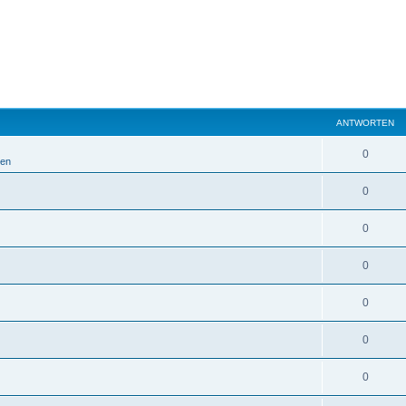
ANTWORTEN
0
ien
0
0
0
0
0
0