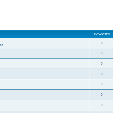
ANTWORTEN
0
ien
0
0
0
0
0
0