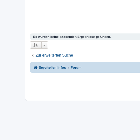
Es wurden keine passenden Ergebnisse gefunden.
Zur erweiterten Suche
Seychellen Infos
Forum