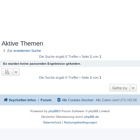
Aktive Themen
Zur erweiterten Suche
Die Suche ergab 0 Treffer • Seite
1
von
1
Es wurden keine passenden Ergebnisse gefunden.
Die Suche ergab 0 Treffer • Seite
1
von
1
Gehe zu
Seychellen Infos
Forum
Alle Cookies löschen
Alle Zeiten sind
UTC+02:00
Powered by
phpBB
® Forum Software © phpBB Limited
Deutsche Übersetzung durch
phpBB.de
Datenschutz
|
Nutzungsbedingungen