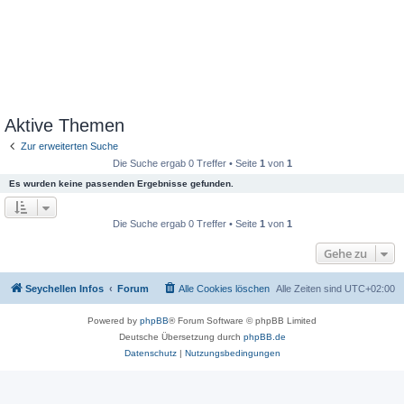
Aktive Themen
Zur erweiterten Suche
Die Suche ergab 0 Treffer • Seite
1
von
1
Es wurden keine passenden Ergebnisse gefunden.
Die Suche ergab 0 Treffer • Seite
1
von
1
Gehe zu
Seychellen Infos
Forum
Alle Cookies löschen
Alle Zeiten sind
UTC+02:00
Powered by
phpBB
® Forum Software © phpBB Limited
Deutsche Übersetzung durch
phpBB.de
Datenschutz
|
Nutzungsbedingungen