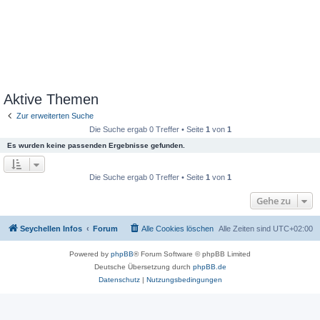
Aktive Themen
Zur erweiterten Suche
Die Suche ergab 0 Treffer • Seite
1
von
1
Es wurden keine passenden Ergebnisse gefunden.
Die Suche ergab 0 Treffer • Seite
1
von
1
Gehe zu
Seychellen Infos
Forum
Alle Cookies löschen
Alle Zeiten sind
UTC+02:00
Powered by
phpBB
® Forum Software © phpBB Limited
Deutsche Übersetzung durch
phpBB.de
Datenschutz
|
Nutzungsbedingungen