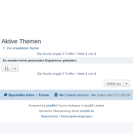
Aktive Themen
Zur erweiterten Suche
Die Suche ergab 0 Treffer • Seite
1
von
1
Es wurden keine passenden Ergebnisse gefunden.
Die Suche ergab 0 Treffer • Seite
1
von
1
Gehe zu
Seychellen Infos
Forum
Alle Cookies löschen
Alle Zeiten sind
UTC+02:00
Powered by
phpBB
® Forum Software © phpBB Limited
Deutsche Übersetzung durch
phpBB.de
Datenschutz
|
Nutzungsbedingungen