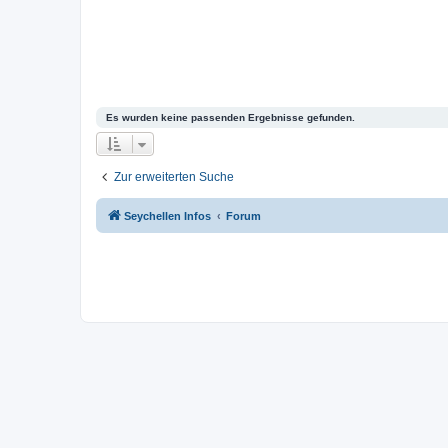
Es wurden keine passenden Ergebnisse gefunden.
Zur erweiterten Suche
Seychellen Infos
Forum