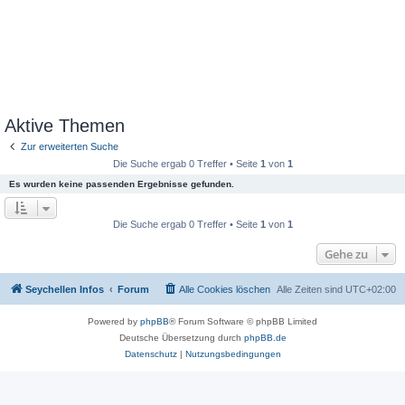
Aktive Themen
Zur erweiterten Suche
Die Suche ergab 0 Treffer • Seite
1
von
1
Es wurden keine passenden Ergebnisse gefunden.
Die Suche ergab 0 Treffer • Seite
1
von
1
Gehe zu
Seychellen Infos
Forum
Alle Cookies löschen
Alle Zeiten sind
UTC+02:00
Powered by
phpBB
® Forum Software © phpBB Limited
Deutsche Übersetzung durch
phpBB.de
Datenschutz
|
Nutzungsbedingungen