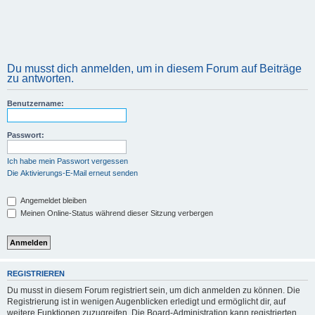
Du musst dich anmelden, um in diesem Forum auf Beiträge
zu antworten.
Benutzername:
Passwort:
Ich habe mein Passwort vergessen
Die Aktivierungs-E-Mail erneut senden
Angemeldet bleiben
Meinen Online-Status während dieser Sitzung verbergen
REGISTRIEREN
Du musst in diesem Forum registriert sein, um dich anmelden zu können. Die
Registrierung ist in wenigen Augenblicken erledigt und ermöglicht dir, auf
weitere Funktionen zuzugreifen. Die Board-Administration kann registrierten