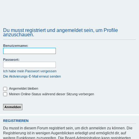
Du musst registriert und angemeldet sein, um Profile
anzuschauen.
Benutzername:
Passwort:
Ich habe mein Passwort vergessen
Die Aktivierungs-E-Mail erneut senden
Angemeldet bleiben
Meinen Online-Status während dieser Sitzung verbergen
REGISTRIEREN
Du musst in diesem Forum registriert sein, um dich anmelden zu können. Die
Registrierung ist in wenigen Augenblicken erledigt und ermöglicht dir, auf
weitere Funktionen zuzugreifen. Die Board-Administration kann registrierten