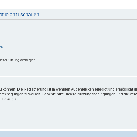
rofile anzuschauen.
en
ieser Sitzung verbergen
 können. Die Registrierung ist in wenigen Augenblicken erledigt und ermöglicht di
 Berechtigungen zuweisen. Beachte bitte unsere Nutzungsbedingungen und die verwa
d bewegst.