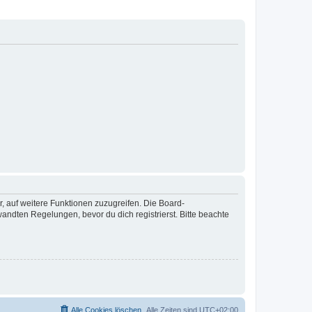
r, auf weitere Funktionen zuzugreifen. Die Board-
ndten Regelungen, bevor du dich registrierst. Bitte beachte
Alle Cookies löschen
Alle Zeiten sind
UTC+02:00