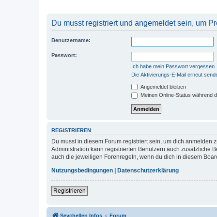
Du musst registriert und angemeldet sein, um P
Benutzername:
Passwort:
Ich habe mein Passwort vergessen
Die Aktivierungs-E-Mail erneut send
Angemeldet bleiben
Meinen Online-Status während d
REGISTRIEREN
Du musst in diesem Forum registriert sein, um dich anmelden zu
Administration kann registrierten Benutzern auch zusätzliche
auch die jeweiligen Forenregeln, wenn du dich in diesem Boar
Nutzungsbedingungen
|
Datenschutzerklärung
Registrieren
Seychellen Infos
Forum