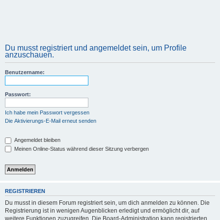
Du musst registriert und angemeldet sein, um Profile
anzuschauen.
Benutzername:
Passwort:
Ich habe mein Passwort vergessen
Die Aktivierungs-E-Mail erneut senden
Angemeldet bleiben
Meinen Online-Status während dieser Sitzung verbergen
REGISTRIEREN
Du musst in diesem Forum registriert sein, um dich anmelden zu können. Die
Registrierung ist in wenigen Augenblicken erledigt und ermöglicht dir, auf
weitere Funktionen zuzugreifen. Die Board-Administration kann registrierten