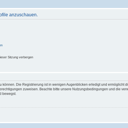
rofile anzuschauen.
en
ieser Sitzung verbergen
 können. Die Registrierung ist in wenigen Augenblicken erledigt und ermöglicht di
 Berechtigungen zuweisen. Beachte bitte unsere Nutzungsbedingungen und die verwa
d bewegst.