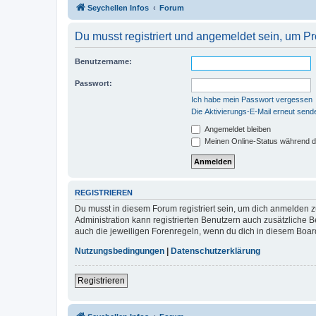
Seychellen Infos
Forum
Du musst registriert und angemeldet sein, um P
Benutzername:
Passwort:
Ich habe mein Passwort vergessen
Die Aktivierungs-E-Mail erneut send
Angemeldet bleiben
Meinen Online-Status während d
REGISTRIEREN
Du musst in diesem Forum registriert sein, um dich anmelden zu
Administration kann registrierten Benutzern auch zusätzliche
auch die jeweiligen Forenregeln, wenn du dich in diesem Boar
Nutzungsbedingungen
|
Datenschutzerklärung
Registrieren