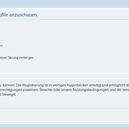
rofile anzuschauen.
en
ieser Sitzung verbergen
 können. Die Registrierung ist in wenigen Augenblicken erledigt und ermöglicht di
 Berechtigungen zuweisen. Beachte bitte unsere Nutzungsbedingungen und die verwa
d bewegst.