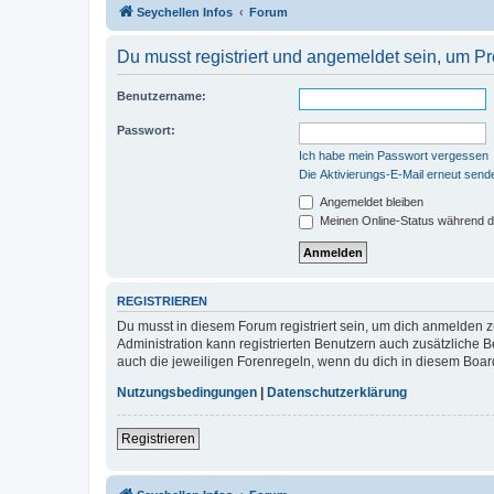
Seychellen Infos
Forum
Du musst registriert und angemeldet sein, um P
Benutzername:
Passwort:
Ich habe mein Passwort vergessen
Die Aktivierungs-E-Mail erneut send
Angemeldet bleiben
Meinen Online-Status während d
REGISTRIEREN
Du musst in diesem Forum registriert sein, um dich anmelden zu
Administration kann registrierten Benutzern auch zusätzliche
auch die jeweiligen Forenregeln, wenn du dich in diesem Boar
Nutzungsbedingungen
|
Datenschutzerklärung
Registrieren