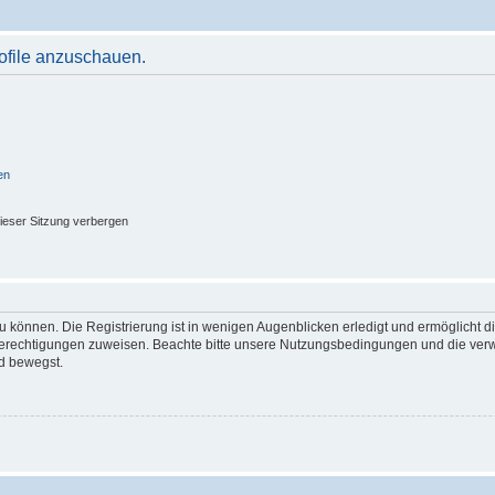
rofile anzuschauen.
en
ieser Sitzung verbergen
 können. Die Registrierung ist in wenigen Augenblicken erledigt und ermöglicht di
 Berechtigungen zuweisen. Beachte bitte unsere Nutzungsbedingungen und die verwa
d bewegst.