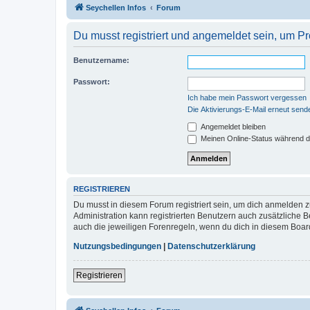
Seychellen Infos
Forum
Du musst registriert und angemeldet sein, um P
Benutzername:
Passwort:
Ich habe mein Passwort vergessen
Die Aktivierungs-E-Mail erneut send
Angemeldet bleiben
Meinen Online-Status während d
REGISTRIEREN
Du musst in diesem Forum registriert sein, um dich anmelden zu
Administration kann registrierten Benutzern auch zusätzliche
auch die jeweiligen Forenregeln, wenn du dich in diesem Boar
Nutzungsbedingungen
|
Datenschutzerklärung
Registrieren