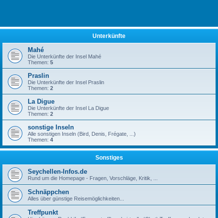
Unterkünfte
Mahé
Die Unterkünfte der Insel Mahé
Themen:
5
Praslin
Die Unterkünfte der Insel Praslin
Themen:
2
La Digue
Die Unterkünfte der Insel La Digue
Themen:
2
sonstige Inseln
Alle sonstigen Inseln (Bird, Denis, Frégate, ...)
Themen:
4
Sonstiges
Seychellen-Infos.de
Rund um die Homepage - Fragen, Vorschläge, Kritik, ...
Schnäppchen
Alles über günstige Reisemöglichkeiten...
Treffpunkt