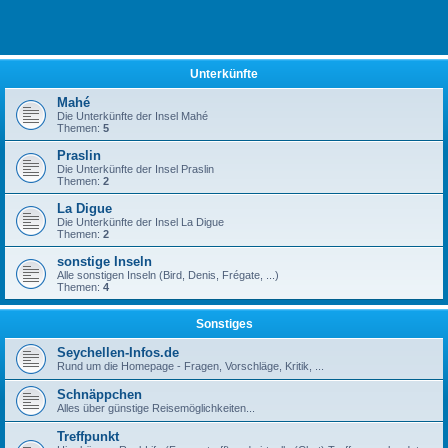
Unterkünfte
Mahé
Die Unterkünfte der Insel Mahé
Themen:
5
Praslin
Die Unterkünfte der Insel Praslin
Themen:
2
La Digue
Die Unterkünfte der Insel La Digue
Themen:
2
sonstige Inseln
Alle sonstigen Inseln (Bird, Denis, Frégate, ...)
Themen:
4
Sonstiges
Seychellen-Infos.de
Rund um die Homepage - Fragen, Vorschläge, Kritik, ...
Schnäppchen
Alles über günstige Reisemöglichkeiten...
Treffpunkt