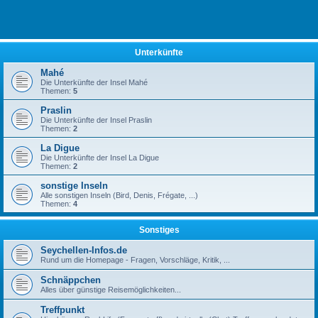
Unterkünfte
Mahé
Die Unterkünfte der Insel Mahé
Themen:
5
Praslin
Die Unterkünfte der Insel Praslin
Themen:
2
La Digue
Die Unterkünfte der Insel La Digue
Themen:
2
sonstige Inseln
Alle sonstigen Inseln (Bird, Denis, Frégate, ...)
Themen:
4
Sonstiges
Seychellen-Infos.de
Rund um die Homepage - Fragen, Vorschläge, Kritik, ...
Schnäppchen
Alles über günstige Reisemöglichkeiten...
Treffpunkt