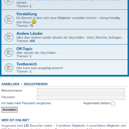
werden
Themen:
1
Vorstellung
Ein Bereich in dem sich neue Mitglieder vorstellen können - streng freiwillig,
kein Muss
Themen:
76
Andere Länder
Alles über andere Länder abseits der Seychellen - Infos, Berichte, Anfragen...
Themen:
408
Off-Topic
Alles abseits der Seychellen...
Themen:
1
Testbereich
Hier kann man ausgiebig testen!!!
Themen:
1
ANMELDEN
•
REGISTRIEREN
Benutzername:
Passwort:
Ich habe mein Passwort vergessen
Angemeldet bleiben
WER IST ONLINE?
Insgesamt sind
135
Besucher online :: 3 sichtbare Mitglieder, 0 unsichtbare Mitglieder und