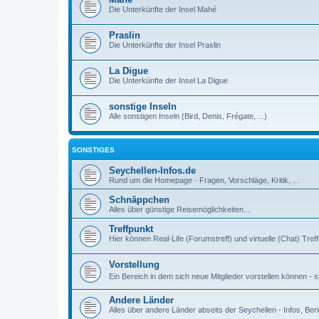
Die Unterkünfte der Insel Mahé
Praslin
Die Unterkünfte der Insel Praslin
La Digue
Die Unterkünfte der Insel La Digue
sonstige Inseln
Alle sonstigen Inseln (Bird, Denis, Frégate, ...)
SONSTIGES
Seychellen-Infos.de
Rund um die Homepage - Fragen, Vorschläge, Kritik, ...
Schnäppchen
Alles über günstige Reisemöglichkeiten...
Treffpunkt
Hier können Real-Life (Forumstreff) und virtuelle (Chat) Tre
Vorstellung
Ein Bereich in dem sich neue Mitglieder vorstellen können - st
Andere Länder
Alles über andere Länder abseits der Seychellen - Infos, Beri