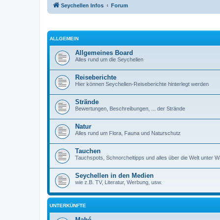
Seychellen Infos
Forum
ALLGEMEIN
Allgemeines Board
Alles rund um die Seychellen
Reiseberichte
Hier können Seychellen-Reiseberichte hinterlegt werden
Strände
Bewertungen, Beschreibungen, ... der Strände
Natur
Alles rund um Flora, Fauna und Naturschutz
Tauchen
Tauchspots, Schnorcheltipps und alles über die Welt unter 
Seychellen in den Medien
wie z.B. TV, Literatur, Werbung, usw.
UNTERKÜNFTE
Mahé