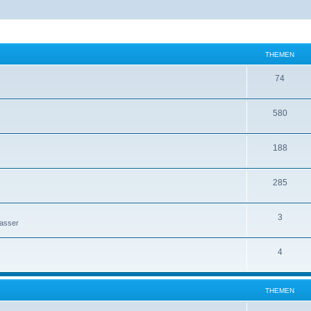
THEMEN
74
580
188
285
3
Wasser
4
THEMEN