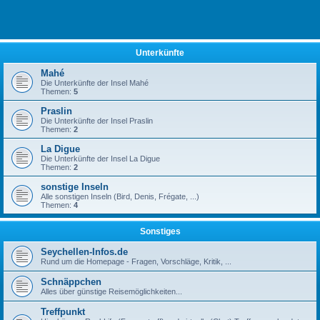
Unterkünfte
Mahé
Die Unterkünfte der Insel Mahé
Themen:
5
Praslin
Die Unterkünfte der Insel Praslin
Themen:
2
La Digue
Die Unterkünfte der Insel La Digue
Themen:
2
sonstige Inseln
Alle sonstigen Inseln (Bird, Denis, Frégate, ...)
Themen:
4
Sonstiges
Seychellen-Infos.de
Rund um die Homepage - Fragen, Vorschläge, Kritik, ...
Schnäppchen
Alles über günstige Reisemöglichkeiten...
Treffpunkt