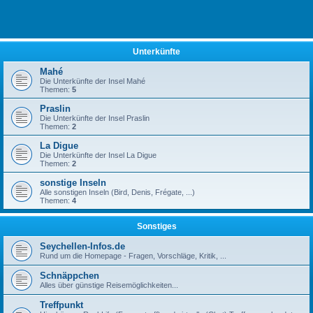
Unterkünfte
Mahé
Die Unterkünfte der Insel Mahé
Themen:
5
Praslin
Die Unterkünfte der Insel Praslin
Themen:
2
La Digue
Die Unterkünfte der Insel La Digue
Themen:
2
sonstige Inseln
Alle sonstigen Inseln (Bird, Denis, Frégate, ...)
Themen:
4
Sonstiges
Seychellen-Infos.de
Rund um die Homepage - Fragen, Vorschläge, Kritik, ...
Schnäppchen
Alles über günstige Reisemöglichkeiten...
Treffpunkt