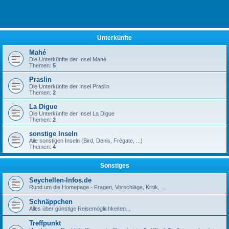
Unterkünfte
Mahé
Die Unterkünfte der Insel Mahé
Themen:
5
Praslin
Die Unterkünfte der Insel Praslin
Themen:
2
La Digue
Die Unterkünfte der Insel La Digue
Themen:
2
sonstige Inseln
Alle sonstigen Inseln (Bird, Denis, Frégate, ...)
Themen:
4
Sonstiges
Seychellen-Infos.de
Rund um die Homepage - Fragen, Vorschläge, Kritik, ...
Schnäppchen
Alles über günstige Reisemöglichkeiten...
Treffpunkt