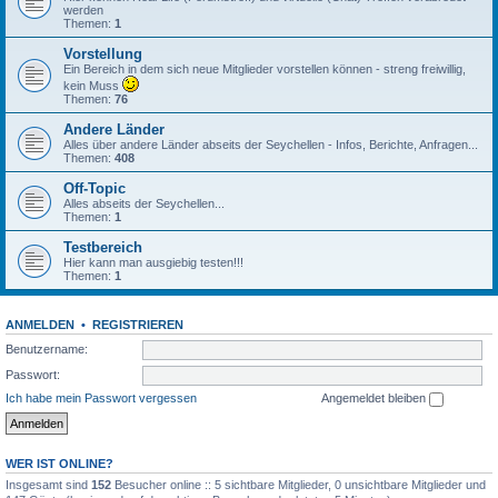
werden
Themen:
1
Vorstellung
Ein Bereich in dem sich neue Mitglieder vorstellen können - streng freiwillig,
kein Muss
Themen:
76
Andere Länder
Alles über andere Länder abseits der Seychellen - Infos, Berichte, Anfragen...
Themen:
408
Off-Topic
Alles abseits der Seychellen...
Themen:
1
Testbereich
Hier kann man ausgiebig testen!!!
Themen:
1
ANMELDEN
•
REGISTRIEREN
Benutzername:
Passwort:
Ich habe mein Passwort vergessen
Angemeldet bleiben
WER IST ONLINE?
Insgesamt sind
152
Besucher online :: 5 sichtbare Mitglieder, 0 unsichtbare Mitglieder und