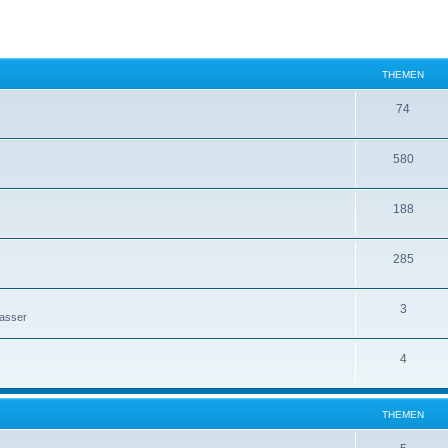
THEMEN
74
580
188
285
3
Wasser
4
THEMEN