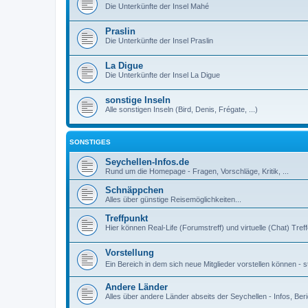
Die Unterkünfte der Insel Mahé
Praslin
Die Unterkünfte der Insel Praslin
La Digue
Die Unterkünfte der Insel La Digue
sonstige Inseln
Alle sonstigen Inseln (Bird, Denis, Frégate, ...)
SONSTIGES
Seychellen-Infos.de
Rund um die Homepage - Fragen, Vorschläge, Kritik, ...
Schnäppchen
Alles über günstige Reisemöglichkeiten...
Treffpunkt
Hier können Real-Life (Forumstreff) und virtuelle (Chat) Tre
Vorstellung
Ein Bereich in dem sich neue Mitglieder vorstellen können - st
Andere Länder
Alles über andere Länder abseits der Seychellen - Infos, Beri