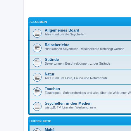
ALLGEMEIN
Allgemeines Board
Alles rund um die Seychellen
Reiseberichte
Hier können Seychellen-Reiseberichte hinterlegt werden
Strände
Bewertungen, Beschreibungen, ... der Strände
Natur
Alles rund um Flora, Fauna und Naturschutz
Tauchen
Tauchspots, Schnorcheltipps und alles über die Welt unter 
Seychellen in den Medien
wie z.B. TV, Literatur, Werbung, usw.
UNTERKÜNFTE
Mahé