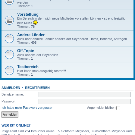
werden
Themen:
1
Vorstellung
Ein Bereich in dem sich neue Mitglieder vorstellen können - streng freiwillig,
kein Muss
Themen:
76
Andere Länder
Alles über andere Länder abseits der Seychellen - Infos, Berichte, Anfragen...
Themen:
408
Off-Topic
Alles abseits der Seychellen...
Themen:
1
Testbereich
Hier kann man ausgiebig testen!!!
Themen:
1
ANMELDEN
•
REGISTRIEREN
Benutzername:
Passwort:
Ich habe mein Passwort vergessen
Angemeldet bleiben
WER IST ONLINE?
Insgesamt sind
234
Besucher online :: 5 sichtbare Mitglieder, 0 unsichtbare Mitglieder und