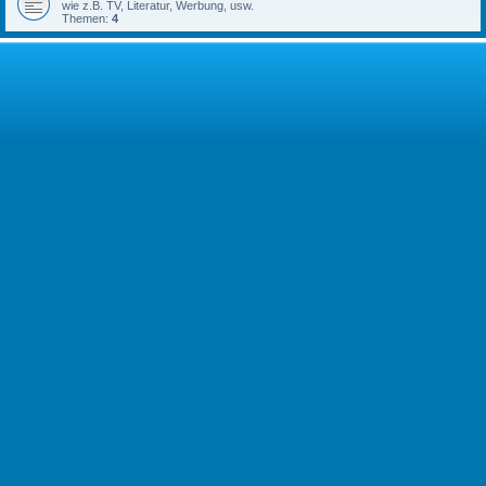
wie z.B. TV, Literatur, Werbung, usw.
Themen:
4