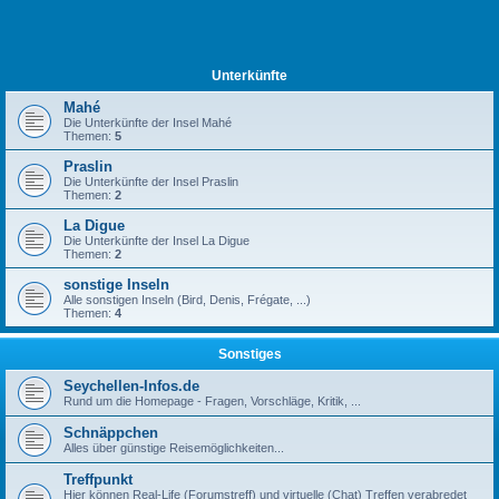
Unterkünfte
Mahé
Die Unterkünfte der Insel Mahé
Themen:
5
Praslin
Die Unterkünfte der Insel Praslin
Themen:
2
La Digue
Die Unterkünfte der Insel La Digue
Themen:
2
sonstige Inseln
Alle sonstigen Inseln (Bird, Denis, Frégate, ...)
Themen:
4
Sonstiges
Seychellen-Infos.de
Rund um die Homepage - Fragen, Vorschläge, Kritik, ...
Schnäppchen
Alles über günstige Reisemöglichkeiten...
Treffpunkt
Hier können Real-Life (Forumstreff) und virtuelle (Chat) Treffen verabredet