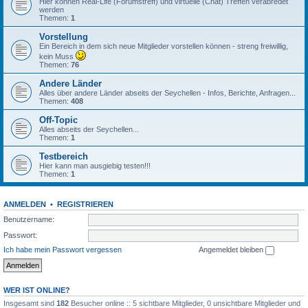
Hier können Real-Life (Forumstreff) und virtuelle (Chat) Treffen verabredet
werden
Themen:
1
Vorstellung
Ein Bereich in dem sich neue Mitglieder vorstellen können - streng freiwillig,
kein Muss
Themen:
76
Andere Länder
Alles über andere Länder abseits der Seychellen - Infos, Berichte, Anfragen...
Themen:
408
Off-Topic
Alles abseits der Seychellen...
Themen:
1
Testbereich
Hier kann man ausgiebig testen!!!
Themen:
1
ANMELDEN
•
REGISTRIEREN
Benutzername:
Passwort:
Ich habe mein Passwort vergessen
Angemeldet bleiben
WER IST ONLINE?
Insgesamt sind
182
Besucher online :: 5 sichtbare Mitglieder, 0 unsichtbare Mitglieder und