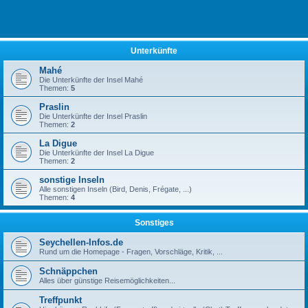
Unterkünfte
Mahé
Die Unterkünfte der Insel Mahé
Themen:
5
Praslin
Die Unterkünfte der Insel Praslin
Themen:
2
La Digue
Die Unterkünfte der Insel La Digue
Themen:
2
sonstige Inseln
Alle sonstigen Inseln (Bird, Denis, Frégate, ...)
Themen:
4
Sonstiges
Seychellen-Infos.de
Rund um die Homepage - Fragen, Vorschläge, Kritik, ...
Schnäppchen
Alles über günstige Reisemöglichkeiten...
Treffpunkt