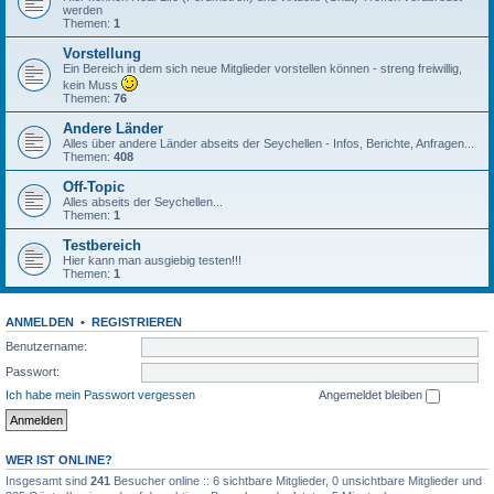
werden
Themen:
1
Vorstellung
Ein Bereich in dem sich neue Mitglieder vorstellen können - streng freiwillig,
kein Muss
Themen:
76
Andere Länder
Alles über andere Länder abseits der Seychellen - Infos, Berichte, Anfragen...
Themen:
408
Off-Topic
Alles abseits der Seychellen...
Themen:
1
Testbereich
Hier kann man ausgiebig testen!!!
Themen:
1
ANMELDEN
•
REGISTRIEREN
Benutzername:
Passwort:
Ich habe mein Passwort vergessen
Angemeldet bleiben
WER IST ONLINE?
Insgesamt sind
241
Besucher online :: 6 sichtbare Mitglieder, 0 unsichtbare Mitglieder und