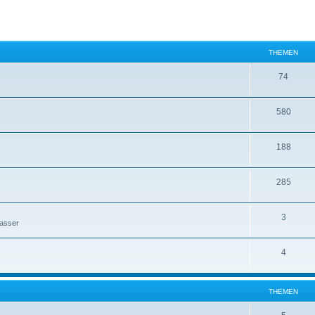
THEMEN
74
580
188
285
3
Wasser
4
THEMEN