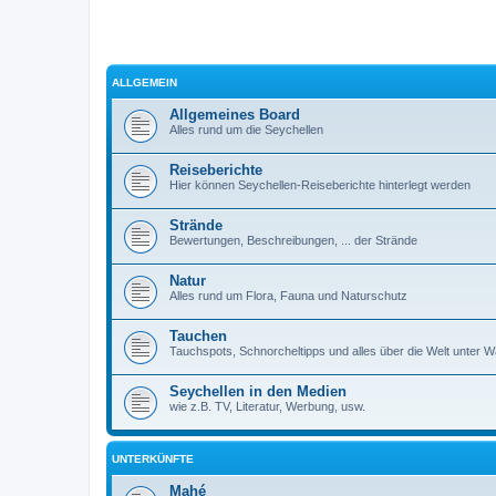
ALLGEMEIN
Allgemeines Board
Alles rund um die Seychellen
Reiseberichte
Hier können Seychellen-Reiseberichte hinterlegt werden
Strände
Bewertungen, Beschreibungen, ... der Strände
Natur
Alles rund um Flora, Fauna und Naturschutz
Tauchen
Tauchspots, Schnorcheltipps und alles über die Welt unter 
Seychellen in den Medien
wie z.B. TV, Literatur, Werbung, usw.
UNTERKÜNFTE
Mahé