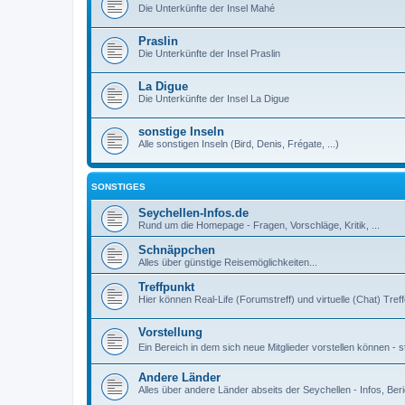
Die Unterkünfte der Insel Mahé
Praslin
Die Unterkünfte der Insel Praslin
La Digue
Die Unterkünfte der Insel La Digue
sonstige Inseln
Alle sonstigen Inseln (Bird, Denis, Frégate, ...)
SONSTIGES
Seychellen-Infos.de
Rund um die Homepage - Fragen, Vorschläge, Kritik, ...
Schnäppchen
Alles über günstige Reisemöglichkeiten...
Treffpunkt
Hier können Real-Life (Forumstreff) und virtuelle (Chat) Tre
Vorstellung
Ein Bereich in dem sich neue Mitglieder vorstellen können - st
Andere Länder
Alles über andere Länder abseits der Seychellen - Infos, Beri