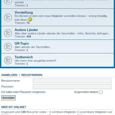
werden
Themen:
1
Vorstellung
Ein Bereich in dem sich neue Mitglieder vorstellen können - streng freiwillig,
kein Muss
Themen:
76
Andere Länder
Alles über andere Länder abseits der Seychellen - Infos, Berichte, Anfragen...
Themen:
408
Off-Topic
Alles abseits der Seychellen...
Themen:
1
Testbereich
Hier kann man ausgiebig testen!!!
Themen:
1
ANMELDEN
•
REGISTRIEREN
Benutzername:
Passwort:
Ich habe mein Passwort vergessen
Angemeldet bleiben
WER IST ONLINE?
Insgesamt sind
188
Besucher online :: 4 sichtbare Mitglieder, 0 unsichtbare Mitglieder und