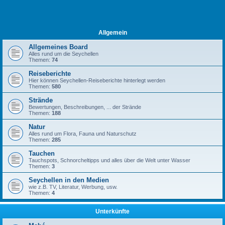
Allgemein
Allgemeines Board
Alles rund um die Seychellen
Themen:
74
Reiseberichte
Hier können Seychellen-Reiseberichte hinterlegt werden
Themen:
580
Strände
Bewertungen, Beschreibungen, ... der Strände
Themen:
188
Natur
Alles rund um Flora, Fauna und Naturschutz
Themen:
285
Tauchen
Tauchspots, Schnorcheltipps und alles über die Welt unter Wasser
Themen:
3
Seychellen in den Medien
wie z.B. TV, Literatur, Werbung, usw.
Themen:
4
Unterkünfte