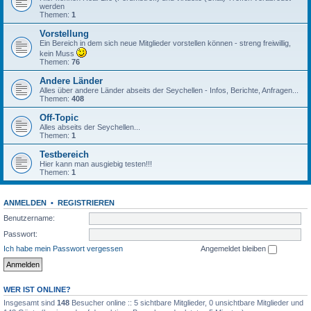
werden
Themen:
1
Vorstellung
Ein Bereich in dem sich neue Mitglieder vorstellen können - streng freiwillig,
kein Muss
Themen:
76
Andere Länder
Alles über andere Länder abseits der Seychellen - Infos, Berichte, Anfragen...
Themen:
408
Off-Topic
Alles abseits der Seychellen...
Themen:
1
Testbereich
Hier kann man ausgiebig testen!!!
Themen:
1
ANMELDEN
•
REGISTRIEREN
Benutzername:
Passwort:
Ich habe mein Passwort vergessen
Angemeldet bleiben
WER IST ONLINE?
Insgesamt sind
148
Besucher online :: 5 sichtbare Mitglieder, 0 unsichtbare Mitglieder und