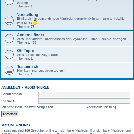
werden
Themen:
1
Vorstellung
Ein Bereich in dem sich neue Mitglieder vorstellen können - streng freiwillig,
kein Muss
Themen:
76
Andere Länder
Alles über andere Länder abseits der Seychellen - Infos, Berichte, Anfragen...
Themen:
408
Off-Topic
Alles abseits der Seychellen...
Themen:
1
Testbereich
Hier kann man ausgiebig testen!!!
Themen:
1
ANMELDEN
•
REGISTRIEREN
Benutzername:
Passwort:
Ich habe mein Passwort vergessen
Angemeldet bleiben
WER IST ONLINE?
Insgesamt sind
266
Besucher online :: 4 sichtbare Mitglieder, 0 unsichtbare Mitglieder und