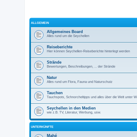
ALLGEMEIN
Allgemeines Board
Alles rund um die Seychellen
Reiseberichte
Hier können Seychellen-Reiseberichte hinterlegt werden
Strände
Bewertungen, Beschreibungen, ... der Strände
Natur
Alles rund um Flora, Fauna und Naturschutz
Tauchen
Tauchspots, Schnorcheltipps und alles über die Welt unter 
Seychellen in den Medien
wie z.B. TV, Literatur, Werbung, usw.
UNTERKÜNFTE
Mahé