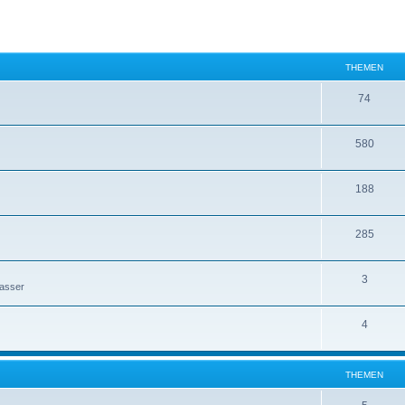
THEMEN
74
580
188
285
3
Wasser
4
THEMEN