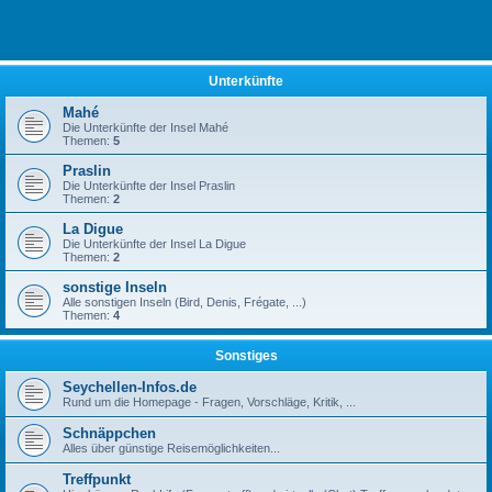
Unterkünfte
Mahé
Die Unterkünfte der Insel Mahé
Themen:
5
Praslin
Die Unterkünfte der Insel Praslin
Themen:
2
La Digue
Die Unterkünfte der Insel La Digue
Themen:
2
sonstige Inseln
Alle sonstigen Inseln (Bird, Denis, Frégate, ...)
Themen:
4
Sonstiges
Seychellen-Infos.de
Rund um die Homepage - Fragen, Vorschläge, Kritik, ...
Schnäppchen
Alles über günstige Reisemöglichkeiten...
Treffpunkt