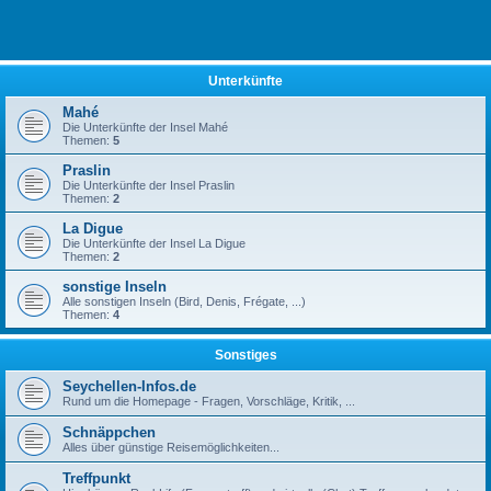
Unterkünfte
Mahé
Die Unterkünfte der Insel Mahé
Themen:
5
Praslin
Die Unterkünfte der Insel Praslin
Themen:
2
La Digue
Die Unterkünfte der Insel La Digue
Themen:
2
sonstige Inseln
Alle sonstigen Inseln (Bird, Denis, Frégate, ...)
Themen:
4
Sonstiges
Seychellen-Infos.de
Rund um die Homepage - Fragen, Vorschläge, Kritik, ...
Schnäppchen
Alles über günstige Reisemöglichkeiten...
Treffpunkt