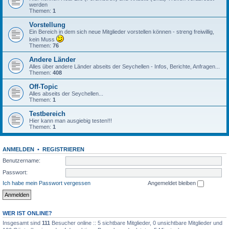
werden
Themen:
1
Vorstellung
Ein Bereich in dem sich neue Mitglieder vorstellen können - streng freiwillig,
kein Muss
Themen:
76
Andere Länder
Alles über andere Länder abseits der Seychellen - Infos, Berichte, Anfragen...
Themen:
408
Off-Topic
Alles abseits der Seychellen...
Themen:
1
Testbereich
Hier kann man ausgiebig testen!!!
Themen:
1
ANMELDEN
•
REGISTRIEREN
Benutzername:
Passwort:
Ich habe mein Passwort vergessen
Angemeldet bleiben
WER IST ONLINE?
Insgesamt sind
111
Besucher online :: 5 sichtbare Mitglieder, 0 unsichtbare Mitglieder und