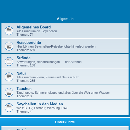
Allgemein
Allgemeines Board
Alles rund um die Seychellen
Themen:
74
Reiseberichte
Hier können Seychellen-Reiseberichte hinterlegt werden
Themen:
580
Strände
Bewertungen, Beschreibungen, ... der Strände
Themen:
188
Natur
Alles rund um Flora, Fauna und Naturschutz
Themen:
285
Tauchen
Tauchspots, Schnorcheltipps und alles über die Welt unter Wasser
Themen:
3
Seychellen in den Medien
wie z.B. TV, Literatur, Werbung, usw.
Themen:
4
Unterkünfte