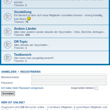
werden
Themen:
1
Vorstellung
Ein Bereich in dem sich neue Mitglieder vorstellen können - streng freiwillig,
kein Muss
Themen:
76
Andere Länder
Alles über andere Länder abseits der Seychellen - Infos, Berichte, Anfragen...
Themen:
408
Off-Topic
Alles abseits der Seychellen...
Themen:
1
Testbereich
Hier kann man ausgiebig testen!!!
Themen:
1
ANMELDEN
•
REGISTRIEREN
Benutzername:
Passwort:
Ich habe mein Passwort vergessen
Angemeldet bleiben
WER IST ONLINE?
Insgesamt sind
118
Besucher online :: 4 sichtbare Mitglieder, 0 unsichtbare Mitglieder und