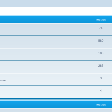
THEMEN
74
580
188
285
3
Wasser
4
THEMEN