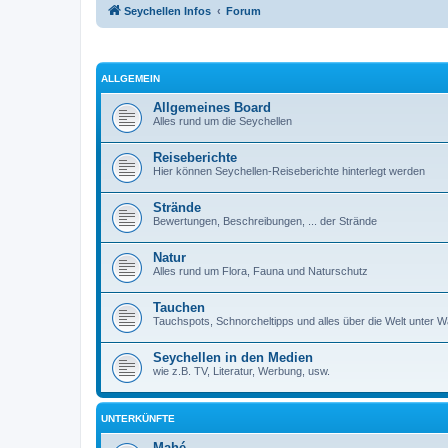
Seychellen Infos
Forum
ALLGEMEIN
Allgemeines Board
Alles rund um die Seychellen
Reiseberichte
Hier können Seychellen-Reiseberichte hinterlegt werden
Strände
Bewertungen, Beschreibungen, ... der Strände
Natur
Alles rund um Flora, Fauna und Naturschutz
Tauchen
Tauchspots, Schnorcheltipps und alles über die Welt unter 
Seychellen in den Medien
wie z.B. TV, Literatur, Werbung, usw.
UNTERKÜNFTE
Mahé