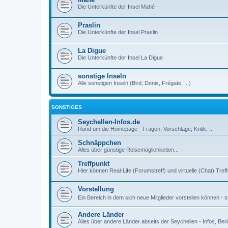
Die Unterkünfte der Insel Mahé
Praslin
Die Unterkünfte der Insel Praslin
La Digue
Die Unterkünfte der Insel La Digue
sonstige Inseln
Alle sonstigen Inseln (Bird, Denis, Frégate, ...)
SONSTIGES
Seychellen-Infos.de
Rund um die Homepage - Fragen, Vorschläge, Kritik, ...
Schnäppchen
Alles über günstige Reisemöglichkeiten...
Treffpunkt
Hier können Real-Life (Forumstreff) und virtuelle (Chat) Tre
Vorstellung
Ein Bereich in dem sich neue Mitglieder vorstellen können - st
Andere Länder
Alles über andere Länder abseits der Seychellen - Infos, Beri