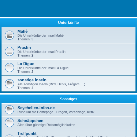
Unterkünfte
Mahé
Die Unterkünfte der Insel Mahé
Themen:
5
Praslin
Die Unterkünfte der Insel Praslin
Themen:
2
La Digue
Die Unterkünfte der Insel La Digue
Themen:
2
sonstige Inseln
Alle sonstigen Inseln (Bird, Denis, Frégate, ...)
Themen:
4
Sonstiges
Seychellen-Infos.de
Rund um die Homepage - Fragen, Vorschläge, Kritik, ...
Schnäppchen
Alles über günstige Reisemöglichkeiten...
Treffpunkt