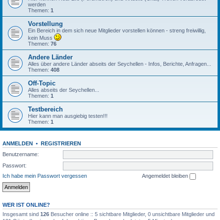
werden
Themen:
1
Vorstellung
Ein Bereich in dem sich neue Mitglieder vorstellen können - streng freiwillig,
kein Muss
Themen:
76
Andere Länder
Alles über andere Länder abseits der Seychellen - Infos, Berichte, Anfragen...
Themen:
408
Off-Topic
Alles abseits der Seychellen...
Themen:
1
Testbereich
Hier kann man ausgiebig testen!!!
Themen:
1
ANMELDEN
•
REGISTRIEREN
Benutzername:
Passwort:
Ich habe mein Passwort vergessen
Angemeldet bleiben
WER IST ONLINE?
Insgesamt sind
126
Besucher online :: 5 sichtbare Mitglieder, 0 unsichtbare Mitglieder und