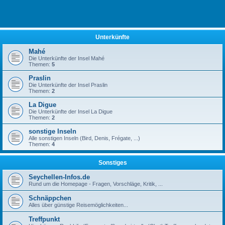
Unterkünfte
Mahé
Die Unterkünfte der Insel Mahé
Themen:
5
Praslin
Die Unterkünfte der Insel Praslin
Themen:
2
La Digue
Die Unterkünfte der Insel La Digue
Themen:
2
sonstige Inseln
Alle sonstigen Inseln (Bird, Denis, Frégate, ...)
Themen:
4
Sonstiges
Seychellen-Infos.de
Rund um die Homepage - Fragen, Vorschläge, Kritik, ...
Schnäppchen
Alles über günstige Reisemöglichkeiten...
Treffpunkt