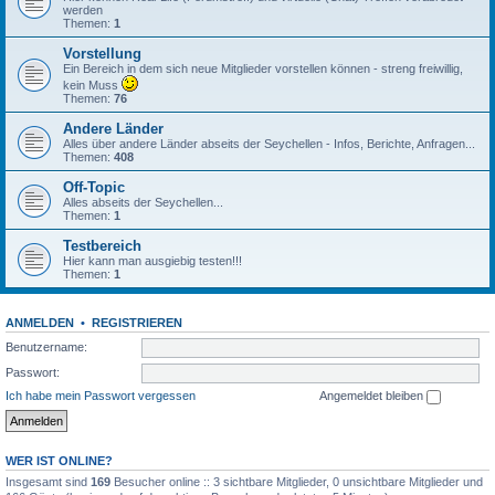
werden
Themen:
1
Vorstellung
Ein Bereich in dem sich neue Mitglieder vorstellen können - streng freiwillig,
kein Muss
Themen:
76
Andere Länder
Alles über andere Länder abseits der Seychellen - Infos, Berichte, Anfragen...
Themen:
408
Off-Topic
Alles abseits der Seychellen...
Themen:
1
Testbereich
Hier kann man ausgiebig testen!!!
Themen:
1
ANMELDEN
•
REGISTRIEREN
Benutzername:
Passwort:
Ich habe mein Passwort vergessen
Angemeldet bleiben
WER IST ONLINE?
Insgesamt sind
169
Besucher online :: 3 sichtbare Mitglieder, 0 unsichtbare Mitglieder und