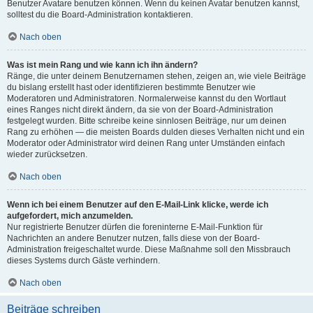
Benutzer Avatare benutzen können. Wenn du keinen Avatar benutzen kannst,
solltest du die Board-Administration kontaktieren.
Nach oben
Was ist mein Rang und wie kann ich ihn ändern?
Ränge, die unter deinem Benutzernamen stehen, zeigen an, wie viele Beiträge
du bislang erstellt hast oder identifizieren bestimmte Benutzer wie
Moderatoren und Administratoren. Normalerweise kannst du den Wortlaut
eines Ranges nicht direkt ändern, da sie von der Board-Administration
festgelegt wurden. Bitte schreibe keine sinnlosen Beiträge, nur um deinen
Rang zu erhöhen — die meisten Boards dulden dieses Verhalten nicht und ein
Moderator oder Administrator wird deinen Rang unter Umständen einfach
wieder zurücksetzen.
Nach oben
Wenn ich bei einem Benutzer auf den E-Mail-Link klicke, werde ich
aufgefordert, mich anzumelden.
Nur registrierte Benutzer dürfen die foreninterne E-Mail-Funktion für
Nachrichten an andere Benutzer nutzen, falls diese von der Board-
Administration freigeschaltet wurde. Diese Maßnahme soll den Missbrauch
dieses Systems durch Gäste verhindern.
Nach oben
Beiträge schreiben