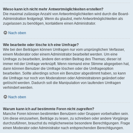
Wieso kann ich nicht mehr Antwortmöglichkeiten erstellen?
Die maximal zulässige Anzahl von Antwortmöglichkeiten wird durch die Board-
Administration festgelegt. Wenn du glaubst, mehr Antwortmöglichkeiten als
zugelassen zu benötigen, kontaktiere einen Administrator.
Nach oben
Wie bearbeite oder lösche ich eine Umfrage?
Wie bei den Beiträgen können Umfragen nur vom ursprünglichen Verfasser,
einem Moderator oder einem Administrator bearbeitet werden. Um eine
Umfrage zu bearbeiten, ändere den ersten Beitrag des Themas; dieser ist
immer mit der Umfrage verknüpft. Wenn niemand eine Stimme abgegeben hat,
dann können Benutzer die Umfrage löschen oder die Umfrageoption
bearbeiten. Sollte allerdings schon ein Benutzer abgestimmt haben, so kann
die Umfrage nur noch von Moderatoren oder Administratoren geändert oder
gelöscht werden. Dadurch soll die Manipulation von laufenden Umfragen
verhindert werden.
Nach oben
Warum kann ich auf bestimmte Foren nicht zugreifen?
Manche Foren können bestimmten Benutzern oder Gruppen vorbehalten sein.
Um diese einzusehen, Beiträge zu lesen, zu schreiben oder andere Vorgänge
durchzuführen, brauchst du möglicherweise besondere Berechtigungen. Frage
einen Moderator oder Administrator nach entsprechenden Berechtigungen.