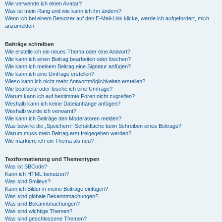
Wie verwende ich einen Avatar?
Was ist mein Rang und wie kann ich ihn ändern?
Wenn ich bei einem Benutzer auf den E-Mail-Link klicke, werde ich aufgefordert, mich
anzumelden.
Beiträge schreiben
Wie erstelle ich ein neues Thema oder eine Antwort?
Wie kann ich einen Beitrag bearbeiten oder löschen?
Wie kann ich meinem Beitrag eine Signatur anfügen?
Wie kann ich eine Umfrage erstellen?
Wieso kann ich nicht mehr Antwortmöglichkeiten erstellen?
Wie bearbeite oder lösche ich eine Umfrage?
Warum kann ich auf bestimmte Foren nicht zugreifen?
Weshalb kann ich keine Dateianhänge anfügen?
Weshalb wurde ich verwarnt?
Wie kann ich Beiträge den Moderatoren melden?
Was bewirkt die „Speichern“-Schaltfläche beim Schreiben eines Beitrags?
Warum muss mein Beitrag erst freigegeben werden?
Wie markiere ich ein Thema als neu?
Textformatierung und Thementypen
Was ist BBCode?
Kann ich HTML benutzen?
Was sind Smileys?
Kann ich Bilder in meine Beiträge einfügen?
Was sind globale Bekanntmachungen?
Was sind Bekanntmachungen?
Was sind wichtige Themen?
Was sind geschlossene Themen?