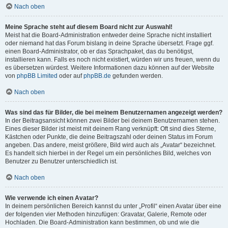
Nach oben
Meine Sprache steht auf diesem Board nicht zur Auswahl!
Meist hat die Board-Administration entweder deine Sprache nicht installiert
oder niemand hat das Forum bislang in deine Sprache übersetzt. Frage ggf.
einen Board-Administrator, ob er das Sprachpaket, das du benötigst,
installieren kann. Falls es noch nicht existiert, würden wir uns freuen, wenn du
es übersetzen würdest. Weitere Informationen dazu können auf der Website
von
phpBB Limited
oder auf
phpBB.de
gefunden werden.
Nach oben
Was sind das für Bilder, die bei meinem Benutzernamen angezeigt werden?
In der Beitragsansicht können zwei Bilder bei deinem Benutzernamen stehen.
Eines dieser Bilder ist meist mit deinem Rang verknüpft: Oft sind dies Sterne,
Kästchen oder Punkte, die deine Beitragszahl oder deinen Status im Forum
angeben. Das andere, meist größere, Bild wird auch als „Avatar“ bezeichnet.
Es handelt sich hierbei in der Regel um ein persönliches Bild, welches von
Benutzer zu Benutzer unterschiedlich ist.
Nach oben
Wie verwende ich einen Avatar?
In deinem persönlichen Bereich kannst du unter „Profil“ einen Avatar über eine
der folgenden vier Methoden hinzufügen: Gravatar, Galerie, Remote oder
Hochladen. Die Board-Administration kann bestimmen, ob und wie die