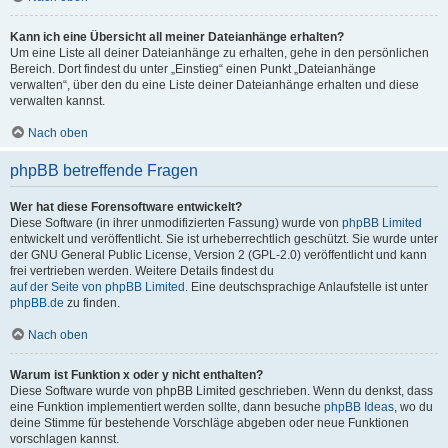
Kann ich eine Übersicht all meiner Dateianhänge erhalten?
Um eine Liste all deiner Dateianhänge zu erhalten, gehe in den persönlichen
Bereich. Dort findest du unter „Einstieg“ einen Punkt „Dateianhänge
verwalten“, über den du eine Liste deiner Dateianhänge erhalten und diese
verwalten kannst.
Nach oben
phpBB betreffende Fragen
Wer hat diese Forensoftware entwickelt?
Diese Software (in ihrer unmodifizierten Fassung) wurde von
phpBB Limited
entwickelt und veröffentlicht. Sie ist urheberrechtlich geschützt. Sie wurde unter
der GNU General Public License, Version 2 (GPL-2.0) veröffentlicht und kann
frei vertrieben werden. Weitere Details findest du
auf der Seite von phpBB Limited
. Eine deutschsprachige Anlaufstelle ist unter
phpBB.de
zu finden.
Nach oben
Warum ist Funktion x oder y nicht enthalten?
Diese Software wurde von phpBB Limited geschrieben. Wenn du denkst, dass
eine Funktion implementiert werden sollte, dann besuche
phpBB Ideas
, wo du
deine Stimme für bestehende Vorschläge abgeben oder neue Funktionen
vorschlagen kannst.