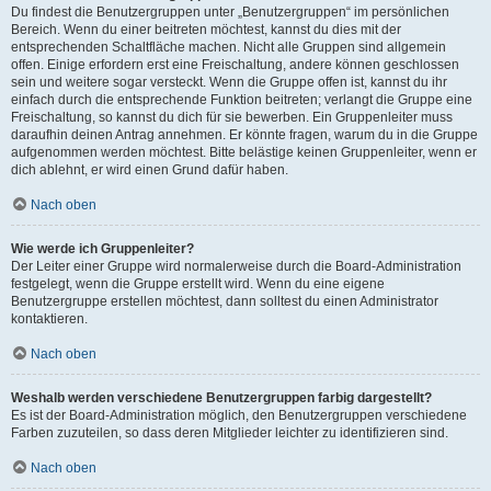
Du findest die Benutzergruppen unter „Benutzergruppen“ im persönlichen
Bereich. Wenn du einer beitreten möchtest, kannst du dies mit der
entsprechenden Schaltfläche machen. Nicht alle Gruppen sind allgemein
offen. Einige erfordern erst eine Freischaltung, andere können geschlossen
sein und weitere sogar versteckt. Wenn die Gruppe offen ist, kannst du ihr
einfach durch die entsprechende Funktion beitreten; verlangt die Gruppe eine
Freischaltung, so kannst du dich für sie bewerben. Ein Gruppenleiter muss
daraufhin deinen Antrag annehmen. Er könnte fragen, warum du in die Gruppe
aufgenommen werden möchtest. Bitte belästige keinen Gruppenleiter, wenn er
dich ablehnt, er wird einen Grund dafür haben.
Nach oben
Wie werde ich Gruppenleiter?
Der Leiter einer Gruppe wird normalerweise durch die Board-Administration
festgelegt, wenn die Gruppe erstellt wird. Wenn du eine eigene
Benutzergruppe erstellen möchtest, dann solltest du einen Administrator
kontaktieren.
Nach oben
Weshalb werden verschiedene Benutzergruppen farbig dargestellt?
Es ist der Board-Administration möglich, den Benutzergruppen verschiedene
Farben zuzuteilen, so dass deren Mitglieder leichter zu identifizieren sind.
Nach oben