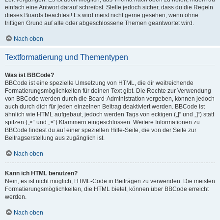
einfach eine Antwort darauf schreibst. Stelle jedoch sicher, dass du die Regeln
dieses Boards beachtest! Es wird meist nicht gerne gesehen, wenn ohne
triftigen Grund auf alte oder abgeschlossene Themen geantwortet wird.
Nach oben
Textformatierung und Thementypen
Was ist BBCode?
BBCode ist eine spezielle Umsetzung von HTML, die dir weitreichende
Formatierungsmöglichkeiten für deinen Text gibt. Die Rechte zur Verwendung
von BBCode werden durch die Board-Administration vergeben, können jedoch
auch durch dich für jeden einzelnen Beitrag deaktiviert werden. BBCode ist
ähnlich wie HTML aufgebaut, jedoch werden Tags von eckigen („[“ und „]“) statt
spitzen („<“ und „>“) Klammern eingeschlossen. Weitere Informationen zu
BBCode findest du auf einer speziellen Hilfe-Seite, die von der Seite zur
Beitragserstellung aus zugänglich ist.
Nach oben
Kann ich HTML benutzen?
Nein, es ist nicht möglich, HTML-Code in Beiträgen zu verwenden. Die meisten
Formatierungsmöglichkeiten, die HTML bietet, können über BBCode erreicht
werden.
Nach oben