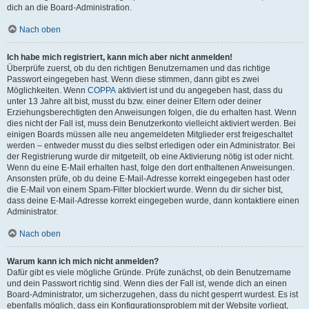
dich an die Board-Administration.
Nach oben
Ich habe mich registriert, kann mich aber nicht anmelden!
Überprüfe zuerst, ob du den richtigen Benutzernamen und das richtige
Passwort eingegeben hast. Wenn diese stimmen, dann gibt es zwei
Möglichkeiten. Wenn
COPPA
aktiviert ist und du angegeben hast, dass du
unter 13 Jahre alt bist, musst du bzw. einer deiner Eltern oder deiner
Erziehungsberechtigten den Anweisungen folgen, die du erhalten hast. Wenn
dies nicht der Fall ist, muss dein Benutzerkonto vielleicht aktiviert werden. Bei
einigen Boards müssen alle neu angemeldeten Mitglieder erst freigeschaltet
werden – entweder musst du dies selbst erledigen oder ein Administrator. Bei
der Registrierung wurde dir mitgeteilt, ob eine Aktivierung nötig ist oder nicht.
Wenn du eine E-Mail erhalten hast, folge den dort enthaltenen Anweisungen.
Ansonsten prüfe, ob du deine E-Mail-Adresse korrekt eingegeben hast oder
die E-Mail von einem Spam-Filter blockiert wurde. Wenn du dir sicher bist,
dass deine E-Mail-Adresse korrekt eingegeben wurde, dann kontaktiere einen
Administrator.
Nach oben
Warum kann ich mich nicht anmelden?
Dafür gibt es viele mögliche Gründe. Prüfe zunächst, ob dein Benutzername
und dein Passwort richtig sind. Wenn dies der Fall ist, wende dich an einen
Board-Administrator, um sicherzugehen, dass du nicht gesperrt wurdest. Es ist
ebenfalls möglich, dass ein Konfigurationsproblem mit der Website vorliegt,