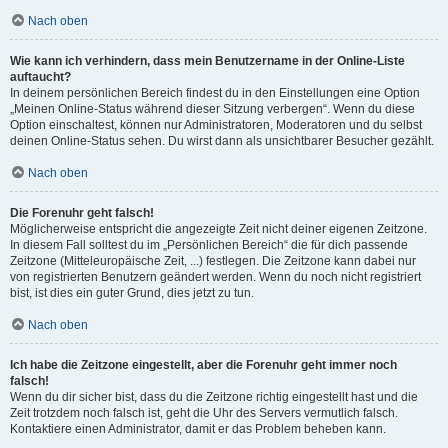
Nach oben
Wie kann ich verhindern, dass mein Benutzername in der Online-Liste
auftaucht?
In deinem persönlichen Bereich findest du in den Einstellungen eine Option
„Meinen Online-Status während dieser Sitzung verbergen“. Wenn du diese
Option einschaltest, können nur Administratoren, Moderatoren und du selbst
deinen Online-Status sehen. Du wirst dann als unsichtbarer Besucher gezählt.
Nach oben
Die Forenuhr geht falsch!
Möglicherweise entspricht die angezeigte Zeit nicht deiner eigenen Zeitzone.
In diesem Fall solltest du im „Persönlichen Bereich“ die für dich passende
Zeitzone (Mitteleuropäische Zeit, ...) festlegen. Die Zeitzone kann dabei nur
von registrierten Benutzern geändert werden. Wenn du noch nicht registriert
bist, ist dies ein guter Grund, dies jetzt zu tun.
Nach oben
Ich habe die Zeitzone eingestellt, aber die Forenuhr geht immer noch
falsch!
Wenn du dir sicher bist, dass du die Zeitzone richtig eingestellt hast und die
Zeit trotzdem noch falsch ist, geht die Uhr des Servers vermutlich falsch.
Kontaktiere einen Administrator, damit er das Problem beheben kann.