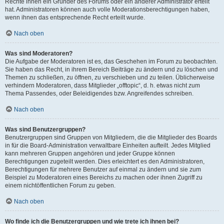
Rechte ihnen ein Gründer des Forums oder ein anderer Administrator erteilt
hat. Administratoren können auch volle Moderationsberechtigungen haben,
wenn ihnen das entsprechende Recht erteilt wurde.
Nach oben
Was sind Moderatoren?
Die Aufgabe der Moderatoren ist es, das Geschehen im Forum zu beobachten.
Sie haben das Recht, in ihrem Bereich Beiträge zu ändern und zu löschen und
Themen zu schließen, zu öffnen, zu verschieben und zu teilen. Üblicherweise
verhindern Moderatoren, dass Mitglieder „offtopic“, d. h. etwas nicht zum
Thema Passendes, oder Beleidigendes bzw. Angreifendes schreiben.
Nach oben
Was sind Benutzergruppen?
Benutzergruppen sind Gruppen von Mitgliedern, die die Mitglieder des Boards
in für die Board-Administration verwaltbare Einheiten aufteilt. Jedes Mitglied
kann mehreren Gruppen angehören und jeder Gruppe können
Berechtigungen zugeteilt werden. Dies erleichtert es den Administratoren,
Berechtigungen für mehrere Benutzer auf einmal zu ändern und sie zum
Beispiel zu Moderatoren eines Bereichs zu machen oder ihnen Zugriff zu
einem nichtöffentlichen Forum zu geben.
Nach oben
Wo finde ich die Benutzergruppen und wie trete ich ihnen bei?