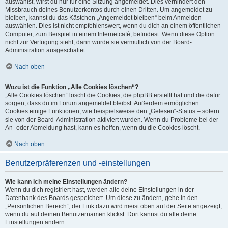
auswählst, wirst du nur für eine Sitzung angemeldet. Dies verhindert den
Missbrauch deines Benutzerkontos durch einen Dritten. Um angemeldet zu
bleiben, kannst du das Kästchen „Angemeldet bleiben“ beim Anmelden
auswählen. Dies ist nicht empfehlenswert, wenn du dich an einem öffentlichen
Computer, zum Beispiel in einem Internetcafé, befindest. Wenn diese Option
nicht zur Verfügung steht, dann wurde sie vermutlich von der Board-
Administration ausgeschaltet.
Nach oben
Wozu ist die Funktion „Alle Cookies löschen“?
„Alle Cookies löschen“ löscht die Cookies, die phpBB erstellt hat und die dafür
sorgen, dass du im Forum angemeldet bleibst. Außerdem ermöglichen
Cookies einige Funktionen, wie beispielsweise den „Gelesen“-Status – sofern
sie von der Board-Administration aktiviert wurden. Wenn du Probleme bei der
An- oder Abmeldung hast, kann es helfen, wenn du die Cookies löscht.
Nach oben
Benutzerpräferenzen und -einstellungen
Wie kann ich meine Einstellungen ändern?
Wenn du dich registriert hast, werden alle deine Einstellungen in der
Datenbank des Boards gespeichert. Um diese zu ändern, gehe in den
„Persönlichen Bereich“; der Link dazu wird meist oben auf der Seite angezeigt,
wenn du auf deinen Benutzernamen klickst. Dort kannst du alle deine
Einstellungen ändern.