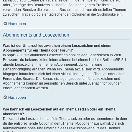
kannst du auch „Deine Beiträge anzeigen“ in deinem persönlichen Bereich
oder „Beiträge des Benutzers suchen“ auf deiner eigenen Profilseite
verwenden. Benutze die erweiterte Suche, um nach von dir erstellen Themen
zu suchen. Trage dort die entsprechenden Optionen in die Suchmaske ein.
Nach oben
Abonnements und Lesezeichen
Was ist der Unterschied zwischen einem Lesezeichen und einem
Abonnements für ein Thema oder Forum?
In phpBB 3.0 funktionierten Lesezeichen ähnlich den Lesezeichen in Web-
Browsern: du bekamst keine Informationen bei einem Update. Seit phpBB 3.1
ähneln Lesezeichen mehr einem Abonnement: du kannst eine
Benachrichtigung erhalten, wenn ein Thema aktualisiert wird. Abonnements
hingegen informieren dich bei einer Aktualisierung eines Themas oder eines
Forums des Boards. Die Benachrichtigungsoptionen für Lesezeichen und
Abonnements können im persönlichen Bereich unter „Benachrichtigungen
einstellen“ geändert werden.
Nach oben
Wie kann ich ein Lesezeichen auf ein Thema setzen oder ein Thema
abonnieren?
Du kannst ein Lesezeichen auf ein Thema setzen oder es abonnieren, in dem
du die entsprechende Option in den „Themen-Optionen“ auswählst, die sich
normalerweise ober- und unterhalb des Diskussionsverlaufs des Themas