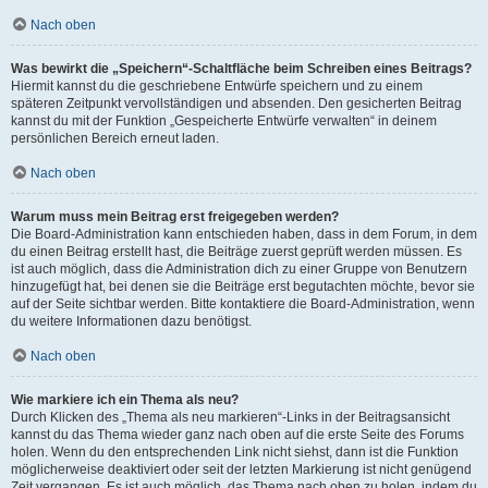
Nach oben
Was bewirkt die „Speichern“-Schaltfläche beim Schreiben eines Beitrags?
Hiermit kannst du die geschriebene Entwürfe speichern und zu einem
späteren Zeitpunkt vervollständigen und absenden. Den gesicherten Beitrag
kannst du mit der Funktion „Gespeicherte Entwürfe verwalten“ in deinem
persönlichen Bereich erneut laden.
Nach oben
Warum muss mein Beitrag erst freigegeben werden?
Die Board-Administration kann entschieden haben, dass in dem Forum, in dem
du einen Beitrag erstellt hast, die Beiträge zuerst geprüft werden müssen. Es
ist auch möglich, dass die Administration dich zu einer Gruppe von Benutzern
hinzugefügt hat, bei denen sie die Beiträge erst begutachten möchte, bevor sie
auf der Seite sichtbar werden. Bitte kontaktiere die Board-Administration, wenn
du weitere Informationen dazu benötigst.
Nach oben
Wie markiere ich ein Thema als neu?
Durch Klicken des „Thema als neu markieren“-Links in der Beitragsansicht
kannst du das Thema wieder ganz nach oben auf die erste Seite des Forums
holen. Wenn du den entsprechenden Link nicht siehst, dann ist die Funktion
möglicherweise deaktiviert oder seit der letzten Markierung ist nicht genügend
Zeit vergangen. Es ist auch möglich, das Thema nach oben zu holen, indem du