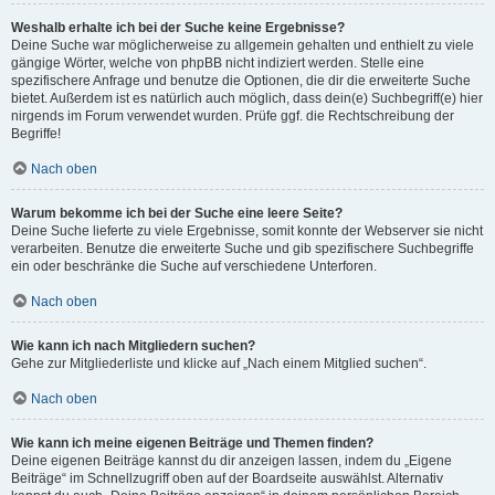
Weshalb erhalte ich bei der Suche keine Ergebnisse?
Deine Suche war möglicherweise zu allgemein gehalten und enthielt zu viele
gängige Wörter, welche von phpBB nicht indiziert werden. Stelle eine
spezifischere Anfrage und benutze die Optionen, die dir die erweiterte Suche
bietet. Außerdem ist es natürlich auch möglich, dass dein(e) Suchbegriff(e) hier
nirgends im Forum verwendet wurden. Prüfe ggf. die Rechtschreibung der
Begriffe!
Nach oben
Warum bekomme ich bei der Suche eine leere Seite?
Deine Suche lieferte zu viele Ergebnisse, somit konnte der Webserver sie nicht
verarbeiten. Benutze die erweiterte Suche und gib spezifischere Suchbegriffe
ein oder beschränke die Suche auf verschiedene Unterforen.
Nach oben
Wie kann ich nach Mitgliedern suchen?
Gehe zur Mitgliederliste und klicke auf „Nach einem Mitglied suchen“.
Nach oben
Wie kann ich meine eigenen Beiträge und Themen finden?
Deine eigenen Beiträge kannst du dir anzeigen lassen, indem du „Eigene
Beiträge“ im Schnellzugriff oben auf der Boardseite auswählst. Alternativ