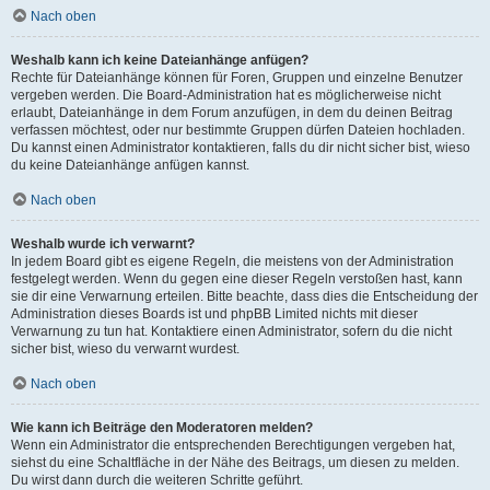
Nach oben
Weshalb kann ich keine Dateianhänge anfügen?
Rechte für Dateianhänge können für Foren, Gruppen und einzelne Benutzer
vergeben werden. Die Board-Administration hat es möglicherweise nicht
erlaubt, Dateianhänge in dem Forum anzufügen, in dem du deinen Beitrag
verfassen möchtest, oder nur bestimmte Gruppen dürfen Dateien hochladen.
Du kannst einen Administrator kontaktieren, falls du dir nicht sicher bist, wieso
du keine Dateianhänge anfügen kannst.
Nach oben
Weshalb wurde ich verwarnt?
In jedem Board gibt es eigene Regeln, die meistens von der Administration
festgelegt werden. Wenn du gegen eine dieser Regeln verstoßen hast, kann
sie dir eine Verwarnung erteilen. Bitte beachte, dass dies die Entscheidung der
Administration dieses Boards ist und phpBB Limited nichts mit dieser
Verwarnung zu tun hat. Kontaktiere einen Administrator, sofern du die nicht
sicher bist, wieso du verwarnt wurdest.
Nach oben
Wie kann ich Beiträge den Moderatoren melden?
Wenn ein Administrator die entsprechenden Berechtigungen vergeben hat,
siehst du eine Schaltfläche in der Nähe des Beitrags, um diesen zu melden.
Du wirst dann durch die weiteren Schritte geführt.