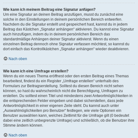
Wie kann ich meinem Beitrag eine Signatur anfügen?
Um eine Signatur an deinen Beitrag anzufügen, musst du zunächst eine
solche in den Einstellungen in deinem persönlichen Bereich entwerfen.
Nachdem du die Signatur erstellt und gespeichert hast, kannst du in jedem
Beitrag das Kästchen „Signatur anhängen“ aktivieren. Du kannst eine Signatur
auch hinzufügen, indem du in deinem persönlichen Bereich das
standardmäßige Anhängen deiner Signatur aktivierst. Wenn du einen
einzelnen Beitrag dennoch ohne Signatur verfassen möchtest, so kannst du
dort einfach das Kontrollkästchen „Signatur anhängen“ wieder deaktivieren.
Nach oben
Wie kann ich eine Umfrage erstellen?
Wenn du ein neues Thema eröffnest oder den ersten Beitrag eines Themas
bearbeitest, findest du ein Register „Umfrage erstellen“ unterhalb des
Formulars zur Beitragserstellung. Solltest du diesen Bereich nicht sehen
können, so hast du wahrscheinlich nicht die Berechtigung, Umfragen zu
erstellen. Du solltest einen Titel und mindestens zwei Antwortmöglichkeiten in
die entsprechenden Felder eingeben und dabei sicherstellen, dass jede
Antwortmöglichkeit in einer eigenen Zeile steht. Du kannst auch unter
„Auswahlmöglichkeiten pro Benutzer“ festlegen, wie viele Optionen ein
Benutzer auswählen kann, welches Zeitlimit für die Umfrage gilt (0 bedeutet
dabei eine zeitlich unbegrenzte Umfrage) und schließlich, ob die Benutzer ihre
Stimme ändern können.
Nach oben