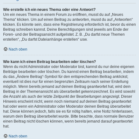
Wie erstelle ich ein neues Thema oder eine Antwort?
Um ein neues Thema in einem Forum zu eröffnen, musst du auf „Neues
Thema“ klicken. Um auf einen Beitrag zu antworten, musst du auf „Antworten“
klicken. Es könnte sein, dass eine Registrierung erforderlich ist, bevor du einen
Beitrag schreiben kannst. Deine Berechtigungen sind jeweils am Ende der
Foren- und der Beitragsansicht aufgelistet. Z. B. „Du darfst neue Themen
erstellen“, „Du darfst Dateianhänge erstellen“ usw.
Nach oben
Wie kann ich einen Beitrag bearbeiten oder löschen?
Wenn du nicht Administrator oder Moderator bist, kannst du nur deine eigenen
Beiträge bearbeiten oder löschen. Du kannst einen Beitrag bearbeiten, indem
du das „Ändere Beitrag“-Symbol für den entsprechenden Beitrag anklickst;
eventuell ist dies nur für einen begrenzten Zeitraum nach seiner Erstellung
möglich. Wenn bereits jemand auf deinen Beitrag geantwortet hat, wird dein
Beitrag in der Themenansicht als überarbeitet gekennzeichnet. Es wird sowohl
die Anzahl als auch der letzte Zeitpunkt der Bearbeitungen angezeigt. Dieser
Hinweis erscheint nicht, wenn noch niemand auf deinen Beitrag geantwortet
hat oder wenn ein Administrator oder Moderator deinen Beitrag überarbeitet
hat. Diese können jedoch, falls sie es für nötig halten, eine Notiz hinterlassen,
warum dein Beitrag überarbeitet wurde. Bitte beachte, dass normale Benutzer
einen Beitrag nicht löschen können, wenn bereits jemand darauf geantwortet
hat.
Nach oben