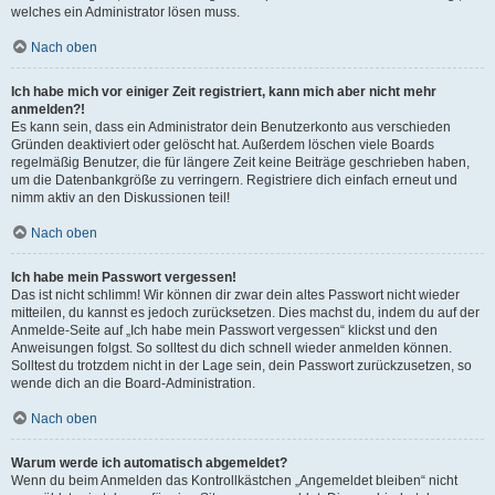
welches ein Administrator lösen muss.
Nach oben
Ich habe mich vor einiger Zeit registriert, kann mich aber nicht mehr
anmelden?!
Es kann sein, dass ein Administrator dein Benutzerkonto aus verschieden
Gründen deaktiviert oder gelöscht hat. Außerdem löschen viele Boards
regelmäßig Benutzer, die für längere Zeit keine Beiträge geschrieben haben,
um die Datenbankgröße zu verringern. Registriere dich einfach erneut und
nimm aktiv an den Diskussionen teil!
Nach oben
Ich habe mein Passwort vergessen!
Das ist nicht schlimm! Wir können dir zwar dein altes Passwort nicht wieder
mitteilen, du kannst es jedoch zurücksetzen. Dies machst du, indem du auf der
Anmelde-Seite auf „Ich habe mein Passwort vergessen“ klickst und den
Anweisungen folgst. So solltest du dich schnell wieder anmelden können.
Solltest du trotzdem nicht in der Lage sein, dein Passwort zurückzusetzen, so
wende dich an die Board-Administration.
Nach oben
Warum werde ich automatisch abgemeldet?
Wenn du beim Anmelden das Kontrollkästchen „Angemeldet bleiben“ nicht