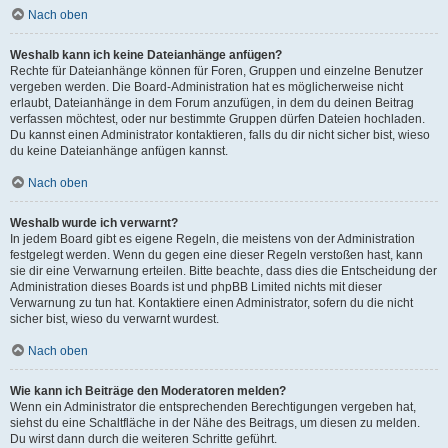
Nach oben
Weshalb kann ich keine Dateianhänge anfügen?
Rechte für Dateianhänge können für Foren, Gruppen und einzelne Benutzer
vergeben werden. Die Board-Administration hat es möglicherweise nicht
erlaubt, Dateianhänge in dem Forum anzufügen, in dem du deinen Beitrag
verfassen möchtest, oder nur bestimmte Gruppen dürfen Dateien hochladen.
Du kannst einen Administrator kontaktieren, falls du dir nicht sicher bist, wieso
du keine Dateianhänge anfügen kannst.
Nach oben
Weshalb wurde ich verwarnt?
In jedem Board gibt es eigene Regeln, die meistens von der Administration
festgelegt werden. Wenn du gegen eine dieser Regeln verstoßen hast, kann
sie dir eine Verwarnung erteilen. Bitte beachte, dass dies die Entscheidung der
Administration dieses Boards ist und phpBB Limited nichts mit dieser
Verwarnung zu tun hat. Kontaktiere einen Administrator, sofern du die nicht
sicher bist, wieso du verwarnt wurdest.
Nach oben
Wie kann ich Beiträge den Moderatoren melden?
Wenn ein Administrator die entsprechenden Berechtigungen vergeben hat,
siehst du eine Schaltfläche in der Nähe des Beitrags, um diesen zu melden.
Du wirst dann durch die weiteren Schritte geführt.