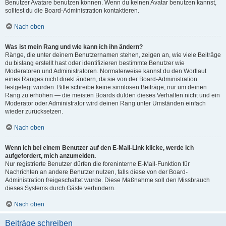
Benutzer Avatare benutzen können. Wenn du keinen Avatar benutzen kannst,
solltest du die Board-Administration kontaktieren.
Nach oben
Was ist mein Rang und wie kann ich ihn ändern?
Ränge, die unter deinem Benutzernamen stehen, zeigen an, wie viele Beiträge
du bislang erstellt hast oder identifizieren bestimmte Benutzer wie
Moderatoren und Administratoren. Normalerweise kannst du den Wortlaut
eines Ranges nicht direkt ändern, da sie von der Board-Administration
festgelegt wurden. Bitte schreibe keine sinnlosen Beiträge, nur um deinen
Rang zu erhöhen — die meisten Boards dulden dieses Verhalten nicht und ein
Moderator oder Administrator wird deinen Rang unter Umständen einfach
wieder zurücksetzen.
Nach oben
Wenn ich bei einem Benutzer auf den E-Mail-Link klicke, werde ich
aufgefordert, mich anzumelden.
Nur registrierte Benutzer dürfen die foreninterne E-Mail-Funktion für
Nachrichten an andere Benutzer nutzen, falls diese von der Board-
Administration freigeschaltet wurde. Diese Maßnahme soll den Missbrauch
dieses Systems durch Gäste verhindern.
Nach oben
Beiträge schreiben