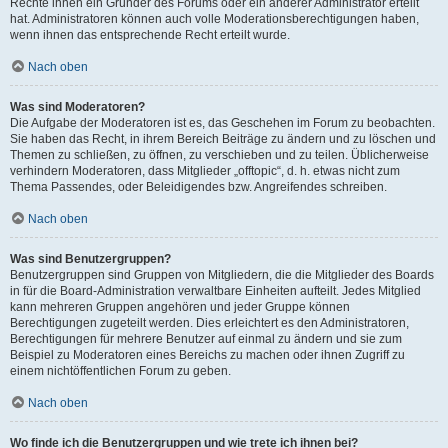
Rechte ihnen ein Gründer des Forums oder ein anderer Administrator erteilt
hat. Administratoren können auch volle Moderationsberechtigungen haben,
wenn ihnen das entsprechende Recht erteilt wurde.
Nach oben
Was sind Moderatoren?
Die Aufgabe der Moderatoren ist es, das Geschehen im Forum zu beobachten.
Sie haben das Recht, in ihrem Bereich Beiträge zu ändern und zu löschen und
Themen zu schließen, zu öffnen, zu verschieben und zu teilen. Üblicherweise
verhindern Moderatoren, dass Mitglieder „offtopic“, d. h. etwas nicht zum
Thema Passendes, oder Beleidigendes bzw. Angreifendes schreiben.
Nach oben
Was sind Benutzergruppen?
Benutzergruppen sind Gruppen von Mitgliedern, die die Mitglieder des Boards
in für die Board-Administration verwaltbare Einheiten aufteilt. Jedes Mitglied
kann mehreren Gruppen angehören und jeder Gruppe können
Berechtigungen zugeteilt werden. Dies erleichtert es den Administratoren,
Berechtigungen für mehrere Benutzer auf einmal zu ändern und sie zum
Beispiel zu Moderatoren eines Bereichs zu machen oder ihnen Zugriff zu
einem nichtöffentlichen Forum zu geben.
Nach oben
Wo finde ich die Benutzergruppen und wie trete ich ihnen bei?