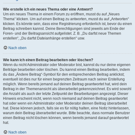
Wie erstelle ich ein neues Thema oder eine Antwort?
Um ein neues Thema in einem Forum zu eröffnen, musst du auf „Neues
Thema“ klicken. Um auf einen Beitrag zu antworten, musst du auf „Antworten“
klicken. Es könnte sein, dass eine Registrierung erforderlich ist, bevor du einen
Beitrag schreiben kannst. Deine Berechtigungen sind jeweils am Ende der
Foren- und der Beitragsansicht aufgelistet. Z. B. „Du darfst neue Themen
erstellen“, „Du darfst Dateianhänge erstellen“ usw.
Nach oben
Wie kann ich einen Beitrag bearbeiten oder löschen?
Wenn du nicht Administrator oder Moderator bist, kannst du nur deine eigenen
Beiträge bearbeiten oder löschen. Du kannst einen Beitrag bearbeiten, indem
du das „Ändere Beitrag“-Symbol für den entsprechenden Beitrag anklickst;
eventuell ist dies nur für einen begrenzten Zeitraum nach seiner Erstellung
möglich. Wenn bereits jemand auf deinen Beitrag geantwortet hat, wird dein
Beitrag in der Themenansicht als überarbeitet gekennzeichnet. Es wird sowohl
die Anzahl als auch der letzte Zeitpunkt der Bearbeitungen angezeigt. Dieser
Hinweis erscheint nicht, wenn noch niemand auf deinen Beitrag geantwortet
hat oder wenn ein Administrator oder Moderator deinen Beitrag überarbeitet
hat. Diese können jedoch, falls sie es für nötig halten, eine Notiz hinterlassen,
warum dein Beitrag überarbeitet wurde. Bitte beachte, dass normale Benutzer
einen Beitrag nicht löschen können, wenn bereits jemand darauf geantwortet
hat.
Nach oben