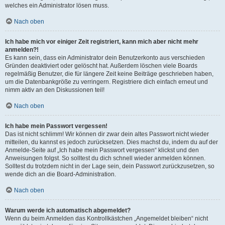
welches ein Administrator lösen muss.
Nach oben
Ich habe mich vor einiger Zeit registriert, kann mich aber nicht mehr
anmelden?!
Es kann sein, dass ein Administrator dein Benutzerkonto aus verschieden
Gründen deaktiviert oder gelöscht hat. Außerdem löschen viele Boards
regelmäßig Benutzer, die für längere Zeit keine Beiträge geschrieben haben,
um die Datenbankgröße zu verringern. Registriere dich einfach erneut und
nimm aktiv an den Diskussionen teil!
Nach oben
Ich habe mein Passwort vergessen!
Das ist nicht schlimm! Wir können dir zwar dein altes Passwort nicht wieder
mitteilen, du kannst es jedoch zurücksetzen. Dies machst du, indem du auf der
Anmelde-Seite auf „Ich habe mein Passwort vergessen“ klickst und den
Anweisungen folgst. So solltest du dich schnell wieder anmelden können.
Solltest du trotzdem nicht in der Lage sein, dein Passwort zurückzusetzen, so
wende dich an die Board-Administration.
Nach oben
Warum werde ich automatisch abgemeldet?
Wenn du beim Anmelden das Kontrollkästchen „Angemeldet bleiben“ nicht