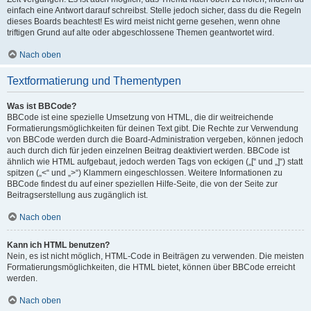
einfach eine Antwort darauf schreibst. Stelle jedoch sicher, dass du die Regeln
dieses Boards beachtest! Es wird meist nicht gerne gesehen, wenn ohne
triftigen Grund auf alte oder abgeschlossene Themen geantwortet wird.
Nach oben
Textformatierung und Thementypen
Was ist BBCode?
BBCode ist eine spezielle Umsetzung von HTML, die dir weitreichende
Formatierungsmöglichkeiten für deinen Text gibt. Die Rechte zur Verwendung
von BBCode werden durch die Board-Administration vergeben, können jedoch
auch durch dich für jeden einzelnen Beitrag deaktiviert werden. BBCode ist
ähnlich wie HTML aufgebaut, jedoch werden Tags von eckigen („[“ und „]“) statt
spitzen („<“ und „>“) Klammern eingeschlossen. Weitere Informationen zu
BBCode findest du auf einer speziellen Hilfe-Seite, die von der Seite zur
Beitragserstellung aus zugänglich ist.
Nach oben
Kann ich HTML benutzen?
Nein, es ist nicht möglich, HTML-Code in Beiträgen zu verwenden. Die meisten
Formatierungsmöglichkeiten, die HTML bietet, können über BBCode erreicht
werden.
Nach oben