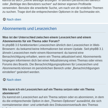
kannst du auch „Deine Beiträge anzeigen“ in deinem persönlichen Bereich
oder „Beiträge des Benutzers suchen“ auf deiner eigenen Profilseite
verwenden. Benutze die erweiterte Suche, um nach von dir erstellen Themen
zu suchen. Trage dort die entsprechenden Optionen in die Suchmaske ein.
Nach oben
Abonnements und Lesezeichen
Was ist der Unterschied zwischen einem Lesezeichen und einem
Abonnements für ein Thema oder Forum?
In phpBB 3.0 funktionierten Lesezeichen ähnlich den Lesezeichen in Web-
Browsern: du bekamst keine Informationen bei einem Update. Seit phpBB 3.1
ähneln Lesezeichen mehr einem Abonnement: du kannst eine
Benachrichtigung erhalten, wenn ein Thema aktualisiert wird. Abonnements
hingegen informieren dich bei einer Aktualisierung eines Themas oder eines
Forums des Boards. Die Benachrichtigungsoptionen für Lesezeichen und
Abonnements können im persönlichen Bereich unter „Benachrichtigungen
einstellen“ geändert werden.
Nach oben
Wie kann ich ein Lesezeichen auf ein Thema setzen oder ein Thema
abonnieren?
Du kannst ein Lesezeichen auf ein Thema setzen oder es abonnieren, in dem
du die entsprechende Option in den „Themen-Optionen“ auswählst, die sich
normalerweise ober- und unterhalb des Diskussionsverlaufs des Themas