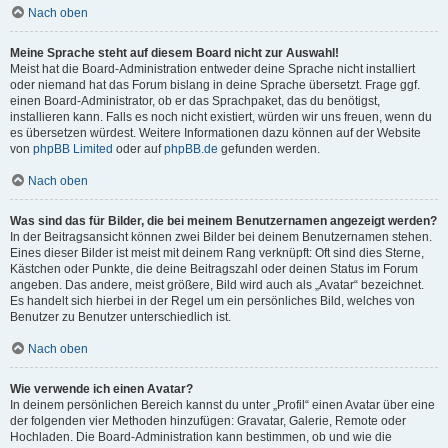
Nach oben
Meine Sprache steht auf diesem Board nicht zur Auswahl!
Meist hat die Board-Administration entweder deine Sprache nicht installiert
oder niemand hat das Forum bislang in deine Sprache übersetzt. Frage ggf.
einen Board-Administrator, ob er das Sprachpaket, das du benötigst,
installieren kann. Falls es noch nicht existiert, würden wir uns freuen, wenn du
es übersetzen würdest. Weitere Informationen dazu können auf der Website
von
phpBB Limited
oder auf
phpBB.de
gefunden werden.
Nach oben
Was sind das für Bilder, die bei meinem Benutzernamen angezeigt werden?
In der Beitragsansicht können zwei Bilder bei deinem Benutzernamen stehen.
Eines dieser Bilder ist meist mit deinem Rang verknüpft: Oft sind dies Sterne,
Kästchen oder Punkte, die deine Beitragszahl oder deinen Status im Forum
angeben. Das andere, meist größere, Bild wird auch als „Avatar“ bezeichnet.
Es handelt sich hierbei in der Regel um ein persönliches Bild, welches von
Benutzer zu Benutzer unterschiedlich ist.
Nach oben
Wie verwende ich einen Avatar?
In deinem persönlichen Bereich kannst du unter „Profil“ einen Avatar über eine
der folgenden vier Methoden hinzufügen: Gravatar, Galerie, Remote oder
Hochladen. Die Board-Administration kann bestimmen, ob und wie die