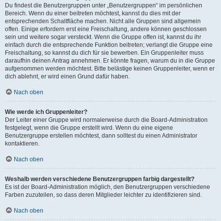
Du findest die Benutzergruppen unter „Benutzergruppen“ im persönlichen
Bereich. Wenn du einer beitreten möchtest, kannst du dies mit der
entsprechenden Schaltfläche machen. Nicht alle Gruppen sind allgemein
offen. Einige erfordern erst eine Freischaltung, andere können geschlossen
sein und weitere sogar versteckt. Wenn die Gruppe offen ist, kannst du ihr
einfach durch die entsprechende Funktion beitreten; verlangt die Gruppe eine
Freischaltung, so kannst du dich für sie bewerben. Ein Gruppenleiter muss
daraufhin deinen Antrag annehmen. Er könnte fragen, warum du in die Gruppe
aufgenommen werden möchtest. Bitte belästige keinen Gruppenleiter, wenn er
dich ablehnt, er wird einen Grund dafür haben.
Nach oben
Wie werde ich Gruppenleiter?
Der Leiter einer Gruppe wird normalerweise durch die Board-Administration
festgelegt, wenn die Gruppe erstellt wird. Wenn du eine eigene
Benutzergruppe erstellen möchtest, dann solltest du einen Administrator
kontaktieren.
Nach oben
Weshalb werden verschiedene Benutzergruppen farbig dargestellt?
Es ist der Board-Administration möglich, den Benutzergruppen verschiedene
Farben zuzuteilen, so dass deren Mitglieder leichter zu identifizieren sind.
Nach oben