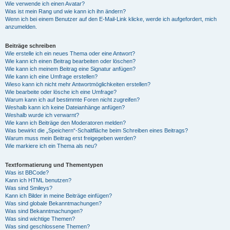
Wie verwende ich einen Avatar?
Was ist mein Rang und wie kann ich ihn ändern?
Wenn ich bei einem Benutzer auf den E-Mail-Link klicke, werde ich aufgefordert, mich
anzumelden.
Beiträge schreiben
Wie erstelle ich ein neues Thema oder eine Antwort?
Wie kann ich einen Beitrag bearbeiten oder löschen?
Wie kann ich meinem Beitrag eine Signatur anfügen?
Wie kann ich eine Umfrage erstellen?
Wieso kann ich nicht mehr Antwortmöglichkeiten erstellen?
Wie bearbeite oder lösche ich eine Umfrage?
Warum kann ich auf bestimmte Foren nicht zugreifen?
Weshalb kann ich keine Dateianhänge anfügen?
Weshalb wurde ich verwarnt?
Wie kann ich Beiträge den Moderatoren melden?
Was bewirkt die „Speichern“-Schaltfläche beim Schreiben eines Beitrags?
Warum muss mein Beitrag erst freigegeben werden?
Wie markiere ich ein Thema als neu?
Textformatierung und Thementypen
Was ist BBCode?
Kann ich HTML benutzen?
Was sind Smileys?
Kann ich Bilder in meine Beiträge einfügen?
Was sind globale Bekanntmachungen?
Was sind Bekanntmachungen?
Was sind wichtige Themen?
Was sind geschlossene Themen?