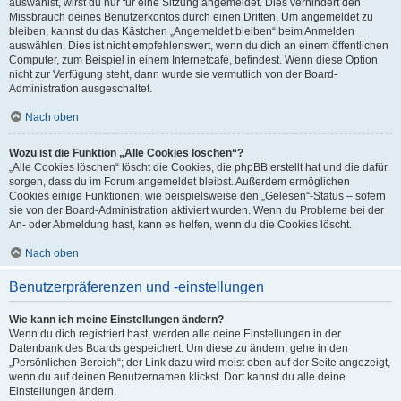
auswählst, wirst du nur für eine Sitzung angemeldet. Dies verhindert den
Missbrauch deines Benutzerkontos durch einen Dritten. Um angemeldet zu
bleiben, kannst du das Kästchen „Angemeldet bleiben“ beim Anmelden
auswählen. Dies ist nicht empfehlenswert, wenn du dich an einem öffentlichen
Computer, zum Beispiel in einem Internetcafé, befindest. Wenn diese Option
nicht zur Verfügung steht, dann wurde sie vermutlich von der Board-
Administration ausgeschaltet.
Nach oben
Wozu ist die Funktion „Alle Cookies löschen“?
„Alle Cookies löschen“ löscht die Cookies, die phpBB erstellt hat und die dafür
sorgen, dass du im Forum angemeldet bleibst. Außerdem ermöglichen
Cookies einige Funktionen, wie beispielsweise den „Gelesen“-Status – sofern
sie von der Board-Administration aktiviert wurden. Wenn du Probleme bei der
An- oder Abmeldung hast, kann es helfen, wenn du die Cookies löscht.
Nach oben
Benutzerpräferenzen und -einstellungen
Wie kann ich meine Einstellungen ändern?
Wenn du dich registriert hast, werden alle deine Einstellungen in der
Datenbank des Boards gespeichert. Um diese zu ändern, gehe in den
„Persönlichen Bereich“; der Link dazu wird meist oben auf der Seite angezeigt,
wenn du auf deinen Benutzernamen klickst. Dort kannst du alle deine
Einstellungen ändern.