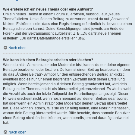
Wie erstelle ich ein neues Thema oder eine Antwort?
Um ein neues Thema in einem Forum zu eröffnen, musst du auf „Neues
Thema“ klicken. Um auf einen Beitrag zu antworten, musst du auf „Antworten“
klicken. Es könnte sein, dass eine Registrierung erforderlich ist, bevor du einen
Beitrag schreiben kannst. Deine Berechtigungen sind jeweils am Ende der
Foren- und der Beitragsansicht aufgelistet. Z. B. „Du darfst neue Themen
erstellen“, „Du darfst Dateianhänge erstellen“ usw.
Nach oben
Wie kann ich einen Beitrag bearbeiten oder löschen?
Wenn du nicht Administrator oder Moderator bist, kannst du nur deine eigenen
Beiträge bearbeiten oder löschen. Du kannst einen Beitrag bearbeiten, indem
du das „Ändere Beitrag“-Symbol für den entsprechenden Beitrag anklickst;
eventuell ist dies nur für einen begrenzten Zeitraum nach seiner Erstellung
möglich. Wenn bereits jemand auf deinen Beitrag geantwortet hat, wird dein
Beitrag in der Themenansicht als überarbeitet gekennzeichnet. Es wird sowohl
die Anzahl als auch der letzte Zeitpunkt der Bearbeitungen angezeigt. Dieser
Hinweis erscheint nicht, wenn noch niemand auf deinen Beitrag geantwortet
hat oder wenn ein Administrator oder Moderator deinen Beitrag überarbeitet
hat. Diese können jedoch, falls sie es für nötig halten, eine Notiz hinterlassen,
warum dein Beitrag überarbeitet wurde. Bitte beachte, dass normale Benutzer
einen Beitrag nicht löschen können, wenn bereits jemand darauf geantwortet
hat.
Nach oben