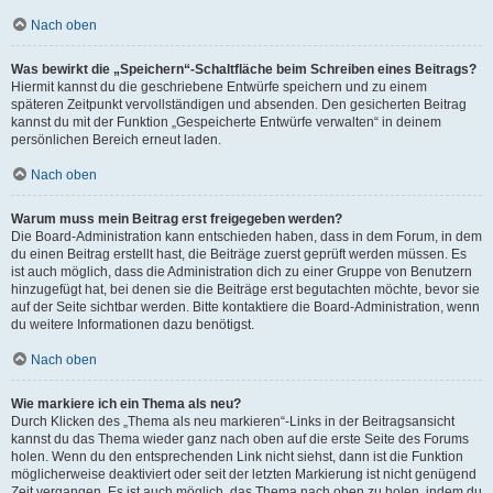
Nach oben
Was bewirkt die „Speichern“-Schaltfläche beim Schreiben eines Beitrags?
Hiermit kannst du die geschriebene Entwürfe speichern und zu einem
späteren Zeitpunkt vervollständigen und absenden. Den gesicherten Beitrag
kannst du mit der Funktion „Gespeicherte Entwürfe verwalten“ in deinem
persönlichen Bereich erneut laden.
Nach oben
Warum muss mein Beitrag erst freigegeben werden?
Die Board-Administration kann entschieden haben, dass in dem Forum, in dem
du einen Beitrag erstellt hast, die Beiträge zuerst geprüft werden müssen. Es
ist auch möglich, dass die Administration dich zu einer Gruppe von Benutzern
hinzugefügt hat, bei denen sie die Beiträge erst begutachten möchte, bevor sie
auf der Seite sichtbar werden. Bitte kontaktiere die Board-Administration, wenn
du weitere Informationen dazu benötigst.
Nach oben
Wie markiere ich ein Thema als neu?
Durch Klicken des „Thema als neu markieren“-Links in der Beitragsansicht
kannst du das Thema wieder ganz nach oben auf die erste Seite des Forums
holen. Wenn du den entsprechenden Link nicht siehst, dann ist die Funktion
möglicherweise deaktiviert oder seit der letzten Markierung ist nicht genügend
Zeit vergangen. Es ist auch möglich, das Thema nach oben zu holen, indem du