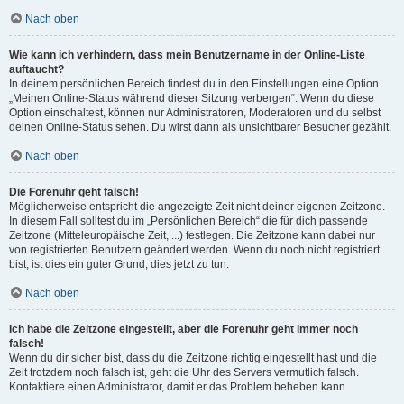
Nach oben
Wie kann ich verhindern, dass mein Benutzername in der Online-Liste
auftaucht?
In deinem persönlichen Bereich findest du in den Einstellungen eine Option
„Meinen Online-Status während dieser Sitzung verbergen“. Wenn du diese
Option einschaltest, können nur Administratoren, Moderatoren und du selbst
deinen Online-Status sehen. Du wirst dann als unsichtbarer Besucher gezählt.
Nach oben
Die Forenuhr geht falsch!
Möglicherweise entspricht die angezeigte Zeit nicht deiner eigenen Zeitzone.
In diesem Fall solltest du im „Persönlichen Bereich“ die für dich passende
Zeitzone (Mitteleuropäische Zeit, ...) festlegen. Die Zeitzone kann dabei nur
von registrierten Benutzern geändert werden. Wenn du noch nicht registriert
bist, ist dies ein guter Grund, dies jetzt zu tun.
Nach oben
Ich habe die Zeitzone eingestellt, aber die Forenuhr geht immer noch
falsch!
Wenn du dir sicher bist, dass du die Zeitzone richtig eingestellt hast und die
Zeit trotzdem noch falsch ist, geht die Uhr des Servers vermutlich falsch.
Kontaktiere einen Administrator, damit er das Problem beheben kann.