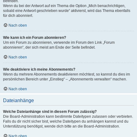
befinden.
Wenn du bei der Antwort auf ein Thema die Option „Mich benachrichtigen,
sobald eine Antwort geschrieben wurde“ aktivierst, wird das Thema ebenfalls
für dich abonniert.
Nach oben
Wie kann ich ein Forum abonnieren?
Um ein Forum zu abonnieren, verwende im Forum den Link „Forum
abonnieren“, der sich meist am Ende der Seite befindet.
Nach oben
Wie deaktiviere ich meine Abonnements?
Wenn du mehrere Abonnements deaktivieren möchtest, so kannst du dies im
persönlichen Bereich unter „Einstieg“ – „Abonnements verwalten“ machen.
Nach oben
Dateianhänge
Welche Dateianhänge sind in diesem Forum zulässig?
Die Board-Administration kann bestimmte Dateitypen zulassen oder verbieten.
Falls du dir nicht sicher bist, welche Dateitypen du anhängen kannst und du
Unterstützung benötigst, wende dich bitte an die Board-Administration.
Nach oben