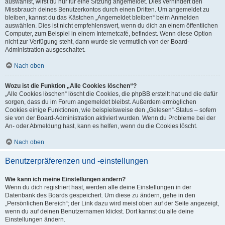
auswählst, wirst du nur für eine Sitzung angemeldet. Dies verhindert den
Missbrauch deines Benutzerkontos durch einen Dritten. Um angemeldet zu
bleiben, kannst du das Kästchen „Angemeldet bleiben“ beim Anmelden
auswählen. Dies ist nicht empfehlenswert, wenn du dich an einem öffentlichen
Computer, zum Beispiel in einem Internetcafé, befindest. Wenn diese Option
nicht zur Verfügung steht, dann wurde sie vermutlich von der Board-
Administration ausgeschaltet.
Nach oben
Wozu ist die Funktion „Alle Cookies löschen“?
„Alle Cookies löschen“ löscht die Cookies, die phpBB erstellt hat und die dafür
sorgen, dass du im Forum angemeldet bleibst. Außerdem ermöglichen
Cookies einige Funktionen, wie beispielsweise den „Gelesen“-Status – sofern
sie von der Board-Administration aktiviert wurden. Wenn du Probleme bei der
An- oder Abmeldung hast, kann es helfen, wenn du die Cookies löscht.
Nach oben
Benutzerpräferenzen und -einstellungen
Wie kann ich meine Einstellungen ändern?
Wenn du dich registriert hast, werden alle deine Einstellungen in der
Datenbank des Boards gespeichert. Um diese zu ändern, gehe in den
„Persönlichen Bereich“; der Link dazu wird meist oben auf der Seite angezeigt,
wenn du auf deinen Benutzernamen klickst. Dort kannst du alle deine
Einstellungen ändern.