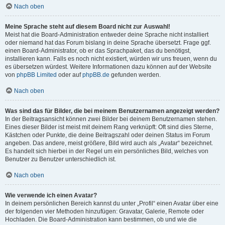
Nach oben
Meine Sprache steht auf diesem Board nicht zur Auswahl!
Meist hat die Board-Administration entweder deine Sprache nicht installiert
oder niemand hat das Forum bislang in deine Sprache übersetzt. Frage ggf.
einen Board-Administrator, ob er das Sprachpaket, das du benötigst,
installieren kann. Falls es noch nicht existiert, würden wir uns freuen, wenn du
es übersetzen würdest. Weitere Informationen dazu können auf der Website
von
phpBB Limited
oder auf
phpBB.de
gefunden werden.
Nach oben
Was sind das für Bilder, die bei meinem Benutzernamen angezeigt werden?
In der Beitragsansicht können zwei Bilder bei deinem Benutzernamen stehen.
Eines dieser Bilder ist meist mit deinem Rang verknüpft: Oft sind dies Sterne,
Kästchen oder Punkte, die deine Beitragszahl oder deinen Status im Forum
angeben. Das andere, meist größere, Bild wird auch als „Avatar“ bezeichnet.
Es handelt sich hierbei in der Regel um ein persönliches Bild, welches von
Benutzer zu Benutzer unterschiedlich ist.
Nach oben
Wie verwende ich einen Avatar?
In deinem persönlichen Bereich kannst du unter „Profil“ einen Avatar über eine
der folgenden vier Methoden hinzufügen: Gravatar, Galerie, Remote oder
Hochladen. Die Board-Administration kann bestimmen, ob und wie die