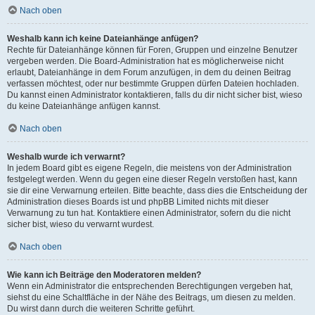
Nach oben
Weshalb kann ich keine Dateianhänge anfügen?
Rechte für Dateianhänge können für Foren, Gruppen und einzelne Benutzer
vergeben werden. Die Board-Administration hat es möglicherweise nicht
erlaubt, Dateianhänge in dem Forum anzufügen, in dem du deinen Beitrag
verfassen möchtest, oder nur bestimmte Gruppen dürfen Dateien hochladen.
Du kannst einen Administrator kontaktieren, falls du dir nicht sicher bist, wieso
du keine Dateianhänge anfügen kannst.
Nach oben
Weshalb wurde ich verwarnt?
In jedem Board gibt es eigene Regeln, die meistens von der Administration
festgelegt werden. Wenn du gegen eine dieser Regeln verstoßen hast, kann
sie dir eine Verwarnung erteilen. Bitte beachte, dass dies die Entscheidung der
Administration dieses Boards ist und phpBB Limited nichts mit dieser
Verwarnung zu tun hat. Kontaktiere einen Administrator, sofern du die nicht
sicher bist, wieso du verwarnt wurdest.
Nach oben
Wie kann ich Beiträge den Moderatoren melden?
Wenn ein Administrator die entsprechenden Berechtigungen vergeben hat,
siehst du eine Schaltfläche in der Nähe des Beitrags, um diesen zu melden.
Du wirst dann durch die weiteren Schritte geführt.