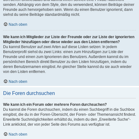
senden. Abhängig von dem Style, den du verwendest, können Beiträge deiner
Freunde auch hervorgehoben sein. Wenn du einen Benutzer ignorierst, dann
siehst du seine Beiträge standardmäßig nicht.
Nach oben
Wie kann ich Mitglieder zur Liste der Freunde oder zur Liste der ignorierten
Mitglieder hinzufügen oder diese wieder aus den Listen entfernen?
Du kannst Benutzer auf zwei Arten auf diese Listen setzen: In jedem
Benutzerprofil siehst du zwei Links: einen zum Hinzufügen zur Liste der
Freunde und einen zum Ignorieren des Benutzers. Außerdem kannst du im
persönlichen Bereich direkt Benutzer zu den Listen hinzufügen, indem du
deren Benutzernamen eingibst. An gleicher Stelle kannst du sie auch wieder
von den Listen entfernen.
Nach oben
Die Foren durchsuchen
Wie kann ich ein Forum oder mehrere Foren durchsuchen?
Du kannst die Foren durchsuchen, indem du einen Suchbegriff in die Suchbox
eingibst, die du in der Foren-Übersicht, der Foren- oder Themenansicht findest.
Erweiterte Suchmöglichkeiten erhältst du, indem du den „Erweiterte Suche“-
Link anklickst, der von jeder Seite des Forums aus verfügbar ist.
Nach oben