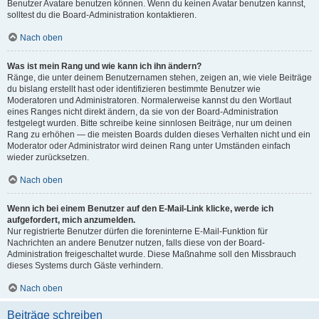
Benutzer Avatare benutzen können. Wenn du keinen Avatar benutzen kannst,
solltest du die Board-Administration kontaktieren.
Nach oben
Was ist mein Rang und wie kann ich ihn ändern?
Ränge, die unter deinem Benutzernamen stehen, zeigen an, wie viele Beiträge
du bislang erstellt hast oder identifizieren bestimmte Benutzer wie
Moderatoren und Administratoren. Normalerweise kannst du den Wortlaut
eines Ranges nicht direkt ändern, da sie von der Board-Administration
festgelegt wurden. Bitte schreibe keine sinnlosen Beiträge, nur um deinen
Rang zu erhöhen — die meisten Boards dulden dieses Verhalten nicht und ein
Moderator oder Administrator wird deinen Rang unter Umständen einfach
wieder zurücksetzen.
Nach oben
Wenn ich bei einem Benutzer auf den E-Mail-Link klicke, werde ich
aufgefordert, mich anzumelden.
Nur registrierte Benutzer dürfen die foreninterne E-Mail-Funktion für
Nachrichten an andere Benutzer nutzen, falls diese von der Board-
Administration freigeschaltet wurde. Diese Maßnahme soll den Missbrauch
dieses Systems durch Gäste verhindern.
Nach oben
Beiträge schreiben