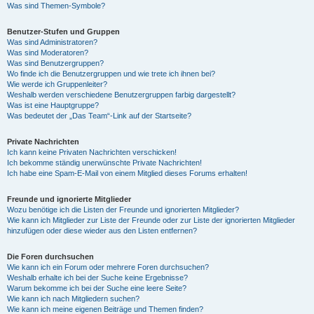
Was sind Themen-Symbole?
Benutzer-Stufen und Gruppen
Was sind Administratoren?
Was sind Moderatoren?
Was sind Benutzergruppen?
Wo finde ich die Benutzergruppen und wie trete ich ihnen bei?
Wie werde ich Gruppenleiter?
Weshalb werden verschiedene Benutzergruppen farbig dargestellt?
Was ist eine Hauptgruppe?
Was bedeutet der „Das Team“-Link auf der Startseite?
Private Nachrichten
Ich kann keine Privaten Nachrichten verschicken!
Ich bekomme ständig unerwünschte Private Nachrichten!
Ich habe eine Spam-E-Mail von einem Mitglied dieses Forums erhalten!
Freunde und ignorierte Mitglieder
Wozu benötige ich die Listen der Freunde und ignorierten Mitglieder?
Wie kann ich Mitglieder zur Liste der Freunde oder zur Liste der ignorierten Mitglieder
hinzufügen oder diese wieder aus den Listen entfernen?
Die Foren durchsuchen
Wie kann ich ein Forum oder mehrere Foren durchsuchen?
Weshalb erhalte ich bei der Suche keine Ergebnisse?
Warum bekomme ich bei der Suche eine leere Seite?
Wie kann ich nach Mitgliedern suchen?
Wie kann ich meine eigenen Beiträge und Themen finden?