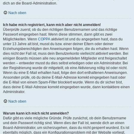
dich an die Board-Administration.
Nach oben
Ich habe mich registriert, kann mich aber nicht anmelden!
Überprüfe zuerst, ob du den richtigen Benutzernamen und das richtige
Passwort eingegeben hast. Wenn diese stimmen, dann gibt es zwei
Möglichkeiten. Wenn
COPPA
aktiviert ist und du angegeben hast, dass du
unter 13 Jahre alt bist, musst du bzw. einer deiner Eltern oder deiner
Erziehungsberechtigten den Anweisungen folgen, die du erhalten hast. Wenn
dies nicht der Fall ist, muss dein Benutzerkonto vielleicht aktiviert werden. Bei
einigen Boards müssen alle neu angemeldeten Mitglieder erst freigeschaltet
werden – entweder musst du dies selbst erledigen oder ein Administrator. Bei
der Registrierung wurde dir mitgeteilt, ob eine Aktivierung nötig ist oder nicht.
Wenn du eine E-Mail erhalten hast, folge den dort enthaltenen Anweisungen.
Ansonsten prüfe, ob du deine E-Mail-Adresse korrekt eingegeben hast oder
die E-Mail von einem Spam-Filter blockiert wurde. Wenn du dir sicher bist,
dass deine E-Mail-Adresse korrekt eingegeben wurde, dann kontaktiere einen
Administrator.
Nach oben
Warum kann ich mich nicht anmelden?
Dafür gibt es viele mögliche Gründe. Prüfe zunächst, ob dein Benutzername
und dein Passwort richtig sind. Wenn dies der Fall ist, wende dich an einen
Board-Administrator, um sicherzugehen, dass du nicht gesperrt wurdest. Es ist
ebenfalls möglich, dass ein Konfigurationsproblem mit der Website vorliegt,