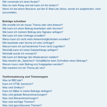
Wie verwende ich einen Avatar?
Was ist mein Rang und wie kann ich ihn ändern?
Wenn ich bei einem Benutzer auf den E-Mail-Link klicke, werde ich aufgefordert, mich
anzumelden.
Beiträge schreiben
Wie erstelle ich ein neues Thema oder eine Antwort?
Wie kann ich einen Beitrag bearbeiten oder löschen?
Wie kann ich meinem Beitrag eine Signatur anfügen?
Wie kann ich eine Umfrage erstellen?
Wieso kann ich nicht mehr Antwortmöglichkeiten erstellen?
Wie bearbeite oder lösche ich eine Umfrage?
Warum kann ich auf bestimmte Foren nicht zugreifen?
Weshalb kann ich keine Dateianhänge anfügen?
Weshalb wurde ich verwarnt?
Wie kann ich Beiträge den Moderatoren melden?
Was bewirkt die „Speichern“-Schaltfläche beim Schreiben eines Beitrags?
Warum muss mein Beitrag erst freigegeben werden?
Wie markiere ich ein Thema als neu?
Textformatierung und Thementypen
Was ist BBCode?
Kann ich HTML benutzen?
Was sind Smileys?
Kann ich Bilder in meine Beiträge einfügen?
Was sind globale Bekanntmachungen?
Was sind Bekanntmachungen?
Was sind wichtige Themen?
Was sind geschlossene Themen?