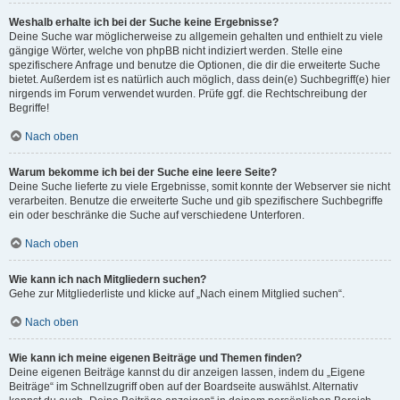
Weshalb erhalte ich bei der Suche keine Ergebnisse?
Deine Suche war möglicherweise zu allgemein gehalten und enthielt zu viele
gängige Wörter, welche von phpBB nicht indiziert werden. Stelle eine
spezifischere Anfrage und benutze die Optionen, die dir die erweiterte Suche
bietet. Außerdem ist es natürlich auch möglich, dass dein(e) Suchbegriff(e) hier
nirgends im Forum verwendet wurden. Prüfe ggf. die Rechtschreibung der
Begriffe!
Nach oben
Warum bekomme ich bei der Suche eine leere Seite?
Deine Suche lieferte zu viele Ergebnisse, somit konnte der Webserver sie nicht
verarbeiten. Benutze die erweiterte Suche und gib spezifischere Suchbegriffe
ein oder beschränke die Suche auf verschiedene Unterforen.
Nach oben
Wie kann ich nach Mitgliedern suchen?
Gehe zur Mitgliederliste und klicke auf „Nach einem Mitglied suchen“.
Nach oben
Wie kann ich meine eigenen Beiträge und Themen finden?
Deine eigenen Beiträge kannst du dir anzeigen lassen, indem du „Eigene
Beiträge“ im Schnellzugriff oben auf der Boardseite auswählst. Alternativ