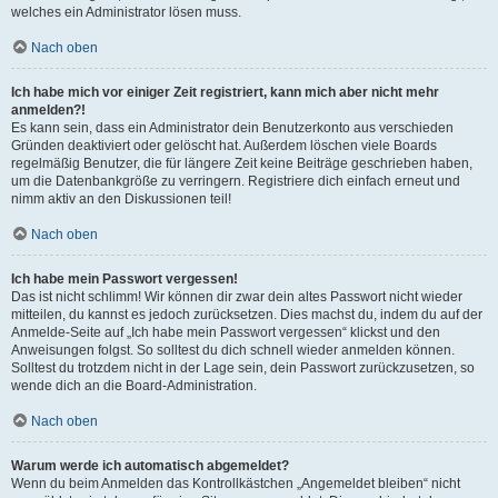
welches ein Administrator lösen muss.
Nach oben
Ich habe mich vor einiger Zeit registriert, kann mich aber nicht mehr
anmelden?!
Es kann sein, dass ein Administrator dein Benutzerkonto aus verschieden
Gründen deaktiviert oder gelöscht hat. Außerdem löschen viele Boards
regelmäßig Benutzer, die für längere Zeit keine Beiträge geschrieben haben,
um die Datenbankgröße zu verringern. Registriere dich einfach erneut und
nimm aktiv an den Diskussionen teil!
Nach oben
Ich habe mein Passwort vergessen!
Das ist nicht schlimm! Wir können dir zwar dein altes Passwort nicht wieder
mitteilen, du kannst es jedoch zurücksetzen. Dies machst du, indem du auf der
Anmelde-Seite auf „Ich habe mein Passwort vergessen“ klickst und den
Anweisungen folgst. So solltest du dich schnell wieder anmelden können.
Solltest du trotzdem nicht in der Lage sein, dein Passwort zurückzusetzen, so
wende dich an die Board-Administration.
Nach oben
Warum werde ich automatisch abgemeldet?
Wenn du beim Anmelden das Kontrollkästchen „Angemeldet bleiben“ nicht