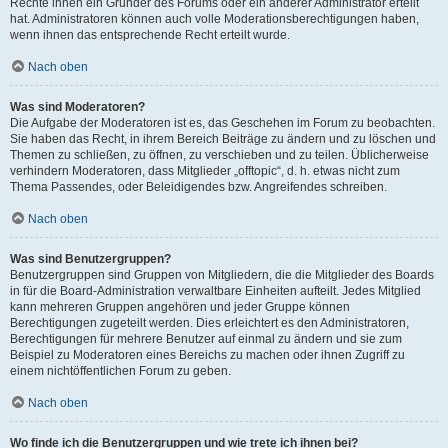
Rechte ihnen ein Gründer des Forums oder ein anderer Administrator erteilt
hat. Administratoren können auch volle Moderationsberechtigungen haben,
wenn ihnen das entsprechende Recht erteilt wurde.
Nach oben
Was sind Moderatoren?
Die Aufgabe der Moderatoren ist es, das Geschehen im Forum zu beobachten.
Sie haben das Recht, in ihrem Bereich Beiträge zu ändern und zu löschen und
Themen zu schließen, zu öffnen, zu verschieben und zu teilen. Üblicherweise
verhindern Moderatoren, dass Mitglieder „offtopic“, d. h. etwas nicht zum
Thema Passendes, oder Beleidigendes bzw. Angreifendes schreiben.
Nach oben
Was sind Benutzergruppen?
Benutzergruppen sind Gruppen von Mitgliedern, die die Mitglieder des Boards
in für die Board-Administration verwaltbare Einheiten aufteilt. Jedes Mitglied
kann mehreren Gruppen angehören und jeder Gruppe können
Berechtigungen zugeteilt werden. Dies erleichtert es den Administratoren,
Berechtigungen für mehrere Benutzer auf einmal zu ändern und sie zum
Beispiel zu Moderatoren eines Bereichs zu machen oder ihnen Zugriff zu
einem nichtöffentlichen Forum zu geben.
Nach oben
Wo finde ich die Benutzergruppen und wie trete ich ihnen bei?