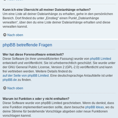
Kann ich eine Übersicht all meiner Dateianhänge erhalten?
Um eine Liste all deiner Dateianhänge zu erhalten, gehe in den persönlichen
Bereich. Dort findest du unter „Einstieg“ einen Punkt „Dateianhänge
verwalten“, über den du eine Liste deiner Dateianhänge erhalten und diese
verwalten kannst.
Nach oben
phpBB betreffende Fragen
Wer hat diese Forensoftware entwickelt?
Diese Software (in ihrer unmodifizierten Fassung) wurde von
phpBB Limited
entwickelt und veröffentlicht. Sie ist urheberrechtlich geschützt. Sie wurde unter
der GNU General Public License, Version 2 (GPL-2.0) veröffentlicht und kann
frei vertrieben werden. Weitere Details findest du
auf der Seite von phpBB Limited
. Eine deutschsprachige Anlaufstelle ist unter
phpBB.de
zu finden.
Nach oben
Warum ist Funktion x oder y nicht enthalten?
Diese Software wurde von phpBB Limited geschrieben. Wenn du denkst, dass
eine Funktion implementiert werden sollte, dann besuche
phpBB Ideas
, wo du
deine Stimme für bestehende Vorschläge abgeben oder neue Funktionen
vorschlagen kannst.