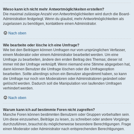
Wieso kann ich nicht mehr Antwortmöglichkeiten erstellen?
Die maximal zulässige Anzahl von Antwortmöglichkeiten wird durch die Board-
Administration festgelegt. Wenn du glaubst, mehr Antwortmöglichkeiten als
zugelassen zu benötigen, kontaktiere einen Administrator.
Nach oben
Wie bearbeite oder lösche ich eine Umfrage?
Wie bei den Beiträgen können Umfragen nur vom ursprünglichen Verfasser,
einem Moderator oder einem Administrator bearbeitet werden. Um eine
Umfrage zu bearbeiten, ändere den ersten Beitrag des Themas; dieser ist
immer mit der Umfrage verknüpft. Wenn niemand eine Stimme abgegeben hat,
dann können Benutzer die Umfrage löschen oder die Umfrageoption
bearbeiten. Sollte allerdings schon ein Benutzer abgestimmt haben, so kann
die Umfrage nur noch von Moderatoren oder Administratoren geändert oder
gelöscht werden. Dadurch soll die Manipulation von laufenden Umfragen
verhindert werden.
Nach oben
Warum kann ich auf bestimmte Foren nicht zugreifen?
Manche Foren können bestimmten Benutzern oder Gruppen vorbehalten sein.
Um diese einzusehen, Beiträge zu lesen, zu schreiben oder andere Vorgänge
durchzuführen, brauchst du möglicherweise besondere Berechtigungen. Frage
einen Moderator oder Administrator nach entsprechenden Berechtigungen.