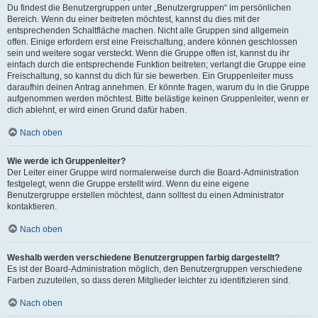
Du findest die Benutzergruppen unter „Benutzergruppen“ im persönlichen
Bereich. Wenn du einer beitreten möchtest, kannst du dies mit der
entsprechenden Schaltfläche machen. Nicht alle Gruppen sind allgemein
offen. Einige erfordern erst eine Freischaltung, andere können geschlossen
sein und weitere sogar versteckt. Wenn die Gruppe offen ist, kannst du ihr
einfach durch die entsprechende Funktion beitreten; verlangt die Gruppe eine
Freischaltung, so kannst du dich für sie bewerben. Ein Gruppenleiter muss
daraufhin deinen Antrag annehmen. Er könnte fragen, warum du in die Gruppe
aufgenommen werden möchtest. Bitte belästige keinen Gruppenleiter, wenn er
dich ablehnt, er wird einen Grund dafür haben.
Nach oben
Wie werde ich Gruppenleiter?
Der Leiter einer Gruppe wird normalerweise durch die Board-Administration
festgelegt, wenn die Gruppe erstellt wird. Wenn du eine eigene
Benutzergruppe erstellen möchtest, dann solltest du einen Administrator
kontaktieren.
Nach oben
Weshalb werden verschiedene Benutzergruppen farbig dargestellt?
Es ist der Board-Administration möglich, den Benutzergruppen verschiedene
Farben zuzuteilen, so dass deren Mitglieder leichter zu identifizieren sind.
Nach oben