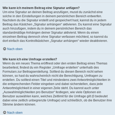
Wie kann ich meinem Beitrag eine Signatur anfügen?
Um eine Signatur an deinen Beitrag anzufügen, musst du zunächst eine
solche in den Einstellungen in deinem persönlichen Bereich entwerfen.
Nachdem du die Signatur erstellt und gespeichert hast, kannst du in jedem
Beitrag das Kästchen „Signatur anhängen“ aktivieren. Du kannst eine Signatur
auch hinzufügen, indem du in deinem persönlichen Bereich das
standardmäßige Anhängen deiner Signatur aktivierst. Wenn du einen
einzelnen Beitrag dennoch ohne Signatur verfassen möchtest, so kannst du
dort einfach das Kontrollkästchen „Signatur anhängen“ wieder deaktivieren.
Nach oben
Wie kann ich eine Umfrage erstellen?
Wenn du ein neues Thema eröffnest oder den ersten Beitrag eines Themas
bearbeitest, findest du ein Register „Umfrage erstellen“ unterhalb des
Formulars zur Beitragserstellung. Solltest du diesen Bereich nicht sehen
können, so hast du wahrscheinlich nicht die Berechtigung, Umfragen zu
erstellen. Du solltest einen Titel und mindestens zwei Antwortmöglichkeiten in
die entsprechenden Felder eingeben und dabei sicherstellen, dass jede
Antwortmöglichkeit in einer eigenen Zeile steht. Du kannst auch unter
„Auswahlmöglichkeiten pro Benutzer“ festlegen, wie viele Optionen ein
Benutzer auswählen kann, welches Zeitlimit für die Umfrage gilt (0 bedeutet
dabei eine zeitlich unbegrenzte Umfrage) und schließlich, ob die Benutzer ihre
Stimme ändern können.
Nach oben