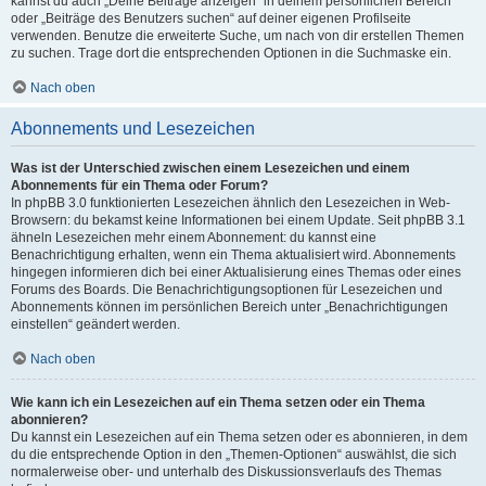
kannst du auch „Deine Beiträge anzeigen“ in deinem persönlichen Bereich
oder „Beiträge des Benutzers suchen“ auf deiner eigenen Profilseite
verwenden. Benutze die erweiterte Suche, um nach von dir erstellen Themen
zu suchen. Trage dort die entsprechenden Optionen in die Suchmaske ein.
Nach oben
Abonnements und Lesezeichen
Was ist der Unterschied zwischen einem Lesezeichen und einem
Abonnements für ein Thema oder Forum?
In phpBB 3.0 funktionierten Lesezeichen ähnlich den Lesezeichen in Web-
Browsern: du bekamst keine Informationen bei einem Update. Seit phpBB 3.1
ähneln Lesezeichen mehr einem Abonnement: du kannst eine
Benachrichtigung erhalten, wenn ein Thema aktualisiert wird. Abonnements
hingegen informieren dich bei einer Aktualisierung eines Themas oder eines
Forums des Boards. Die Benachrichtigungsoptionen für Lesezeichen und
Abonnements können im persönlichen Bereich unter „Benachrichtigungen
einstellen“ geändert werden.
Nach oben
Wie kann ich ein Lesezeichen auf ein Thema setzen oder ein Thema
abonnieren?
Du kannst ein Lesezeichen auf ein Thema setzen oder es abonnieren, in dem
du die entsprechende Option in den „Themen-Optionen“ auswählst, die sich
normalerweise ober- und unterhalb des Diskussionsverlaufs des Themas