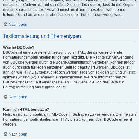
einfach eine Antwort darauf schreibst. Stelle jedoch sicher, dass du die Regeln
dieses Boards beachtest! Es wird meist nicht gerne gesehen, wenn ohne
triftigen Grund auf alte oder abgeschlossene Themen geantwortet wird.
Nach oben
Textformatierung und Thementypen
Was ist BBCode?
BBCode ist eine spezielle Umsetzung von HTML, die dir weitreichende
Formatierungsmöglichkeiten für deinen Text gibt. Die Rechte zur Verwendung
von BBCode werden durch die Board-Administration vergeben, können jedoch
auch durch dich für jeden einzelnen Beitrag deaktiviert werden. BBCode ist
ähnlich wie HTML aufgebaut, jedoch werden Tags von eckigen („[“ und „]“) statt
spitzen („<“ und „>“) Klammern eingeschlossen. Weitere Informationen zu
BBCode findest du auf einer speziellen Hilfe-Seite, die von der Seite zur
Beitragserstellung aus zugänglich ist.
Nach oben
Kann ich HTML benutzen?
Nein, es ist nicht möglich, HTML-Code in Beiträgen zu verwenden. Die meisten
Formatierungsmöglichkeiten, die HTML bietet, können über BBCode erreicht
werden.
Nach oben