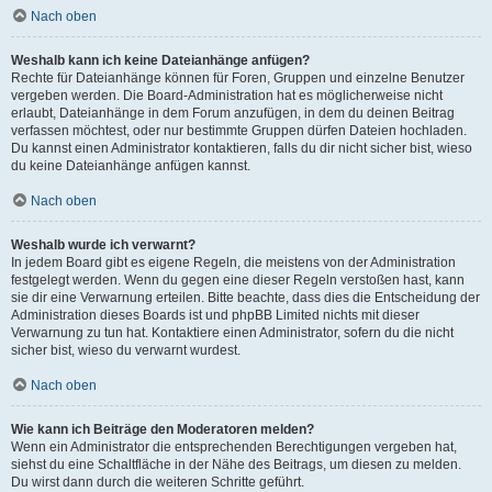
Nach oben
Weshalb kann ich keine Dateianhänge anfügen?
Rechte für Dateianhänge können für Foren, Gruppen und einzelne Benutzer
vergeben werden. Die Board-Administration hat es möglicherweise nicht
erlaubt, Dateianhänge in dem Forum anzufügen, in dem du deinen Beitrag
verfassen möchtest, oder nur bestimmte Gruppen dürfen Dateien hochladen.
Du kannst einen Administrator kontaktieren, falls du dir nicht sicher bist, wieso
du keine Dateianhänge anfügen kannst.
Nach oben
Weshalb wurde ich verwarnt?
In jedem Board gibt es eigene Regeln, die meistens von der Administration
festgelegt werden. Wenn du gegen eine dieser Regeln verstoßen hast, kann
sie dir eine Verwarnung erteilen. Bitte beachte, dass dies die Entscheidung der
Administration dieses Boards ist und phpBB Limited nichts mit dieser
Verwarnung zu tun hat. Kontaktiere einen Administrator, sofern du die nicht
sicher bist, wieso du verwarnt wurdest.
Nach oben
Wie kann ich Beiträge den Moderatoren melden?
Wenn ein Administrator die entsprechenden Berechtigungen vergeben hat,
siehst du eine Schaltfläche in der Nähe des Beitrags, um diesen zu melden.
Du wirst dann durch die weiteren Schritte geführt.