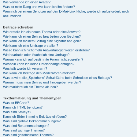
Wie verwende ich einen Avatar?
Was ist mein Rang und wie kann ich ihn ändern?
Wenn ich bei einem Benutzer auf den E-Mail-Link klicke, werde ich aufgefordert, mich
anzumelden.
Beiträge schreiben
Wie erstelle ich ein neues Thema oder eine Antwort?
Wie kann ich einen Beitrag bearbeiten oder löschen?
Wie kann ich meinem Beitrag eine Signatur anfügen?
Wie kann ich eine Umfrage erstellen?
Wieso kann ich nicht mehr Antwortmöglichkeiten erstellen?
Wie bearbeite oder lösche ich eine Umfrage?
Warum kann ich auf bestimmte Foren nicht zugreifen?
Weshalb kann ich keine Dateianhänge anfügen?
Weshalb wurde ich verwarnt?
Wie kann ich Beiträge den Moderatoren melden?
Was bewirkt die „Speichern“-Schaltfläche beim Schreiben eines Beitrags?
Warum muss mein Beitrag erst freigegeben werden?
Wie markiere ich ein Thema als neu?
Textformatierung und Thementypen
Was ist BBCode?
Kann ich HTML benutzen?
Was sind Smileys?
Kann ich Bilder in meine Beiträge einfügen?
Was sind globale Bekanntmachungen?
Was sind Bekanntmachungen?
Was sind wichtige Themen?
Was sind geschlossene Themen?