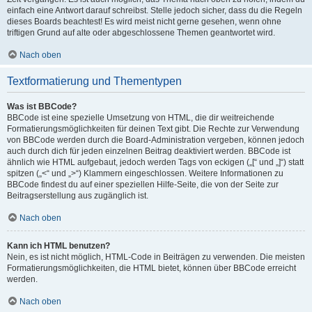
einfach eine Antwort darauf schreibst. Stelle jedoch sicher, dass du die Regeln
dieses Boards beachtest! Es wird meist nicht gerne gesehen, wenn ohne
triftigen Grund auf alte oder abgeschlossene Themen geantwortet wird.
Nach oben
Textformatierung und Thementypen
Was ist BBCode?
BBCode ist eine spezielle Umsetzung von HTML, die dir weitreichende
Formatierungsmöglichkeiten für deinen Text gibt. Die Rechte zur Verwendung
von BBCode werden durch die Board-Administration vergeben, können jedoch
auch durch dich für jeden einzelnen Beitrag deaktiviert werden. BBCode ist
ähnlich wie HTML aufgebaut, jedoch werden Tags von eckigen („[“ und „]“) statt
spitzen („<“ und „>“) Klammern eingeschlossen. Weitere Informationen zu
BBCode findest du auf einer speziellen Hilfe-Seite, die von der Seite zur
Beitragserstellung aus zugänglich ist.
Nach oben
Kann ich HTML benutzen?
Nein, es ist nicht möglich, HTML-Code in Beiträgen zu verwenden. Die meisten
Formatierungsmöglichkeiten, die HTML bietet, können über BBCode erreicht
werden.
Nach oben