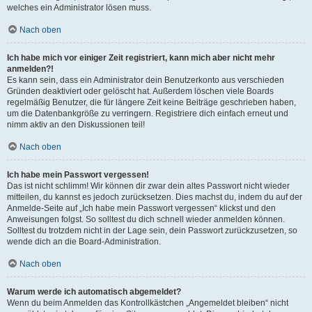
welches ein Administrator lösen muss.
Nach oben
Ich habe mich vor einiger Zeit registriert, kann mich aber nicht mehr
anmelden?!
Es kann sein, dass ein Administrator dein Benutzerkonto aus verschieden
Gründen deaktiviert oder gelöscht hat. Außerdem löschen viele Boards
regelmäßig Benutzer, die für längere Zeit keine Beiträge geschrieben haben,
um die Datenbankgröße zu verringern. Registriere dich einfach erneut und
nimm aktiv an den Diskussionen teil!
Nach oben
Ich habe mein Passwort vergessen!
Das ist nicht schlimm! Wir können dir zwar dein altes Passwort nicht wieder
mitteilen, du kannst es jedoch zurücksetzen. Dies machst du, indem du auf der
Anmelde-Seite auf „Ich habe mein Passwort vergessen“ klickst und den
Anweisungen folgst. So solltest du dich schnell wieder anmelden können.
Solltest du trotzdem nicht in der Lage sein, dein Passwort zurückzusetzen, so
wende dich an die Board-Administration.
Nach oben
Warum werde ich automatisch abgemeldet?
Wenn du beim Anmelden das Kontrollkästchen „Angemeldet bleiben“ nicht