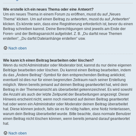
Wie erstelle ich ein neues Thema oder eine Antwort?
Um ein neues Thema in einem Forum zu eröffnen, musst du auf „Neues
Thema“ klicken. Um auf einen Beitrag zu antworten, musst du auf „Antworten“
klicken. Es könnte sein, dass eine Registrierung erforderlich ist, bevor du einen
Beitrag schreiben kannst. Deine Berechtigungen sind jeweils am Ende der
Foren- und der Beitragsansicht aufgelistet. Z. B. „Du darfst neue Themen
erstellen“, „Du darfst Dateianhänge erstellen“ usw.
Nach oben
Wie kann ich einen Beitrag bearbeiten oder löschen?
Wenn du nicht Administrator oder Moderator bist, kannst du nur deine eigenen
Beiträge bearbeiten oder löschen. Du kannst einen Beitrag bearbeiten, indem
du das „Ändere Beitrag“-Symbol für den entsprechenden Beitrag anklickst;
eventuell ist dies nur für einen begrenzten Zeitraum nach seiner Erstellung
möglich. Wenn bereits jemand auf deinen Beitrag geantwortet hat, wird dein
Beitrag in der Themenansicht als überarbeitet gekennzeichnet. Es wird sowohl
die Anzahl als auch der letzte Zeitpunkt der Bearbeitungen angezeigt. Dieser
Hinweis erscheint nicht, wenn noch niemand auf deinen Beitrag geantwortet
hat oder wenn ein Administrator oder Moderator deinen Beitrag überarbeitet
hat. Diese können jedoch, falls sie es für nötig halten, eine Notiz hinterlassen,
warum dein Beitrag überarbeitet wurde. Bitte beachte, dass normale Benutzer
einen Beitrag nicht löschen können, wenn bereits jemand darauf geantwortet
hat.
Nach oben