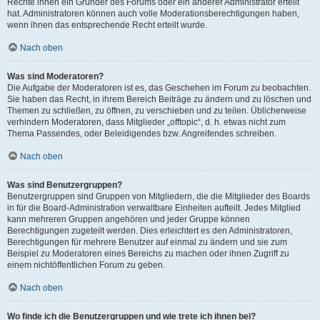
Rechte ihnen ein Gründer des Forums oder ein anderer Administrator erteilt
hat. Administratoren können auch volle Moderationsberechtigungen haben,
wenn ihnen das entsprechende Recht erteilt wurde.
Nach oben
Was sind Moderatoren?
Die Aufgabe der Moderatoren ist es, das Geschehen im Forum zu beobachten.
Sie haben das Recht, in ihrem Bereich Beiträge zu ändern und zu löschen und
Themen zu schließen, zu öffnen, zu verschieben und zu teilen. Üblicherweise
verhindern Moderatoren, dass Mitglieder „offtopic“, d. h. etwas nicht zum
Thema Passendes, oder Beleidigendes bzw. Angreifendes schreiben.
Nach oben
Was sind Benutzergruppen?
Benutzergruppen sind Gruppen von Mitgliedern, die die Mitglieder des Boards
in für die Board-Administration verwaltbare Einheiten aufteilt. Jedes Mitglied
kann mehreren Gruppen angehören und jeder Gruppe können
Berechtigungen zugeteilt werden. Dies erleichtert es den Administratoren,
Berechtigungen für mehrere Benutzer auf einmal zu ändern und sie zum
Beispiel zu Moderatoren eines Bereichs zu machen oder ihnen Zugriff zu
einem nichtöffentlichen Forum zu geben.
Nach oben
Wo finde ich die Benutzergruppen und wie trete ich ihnen bei?