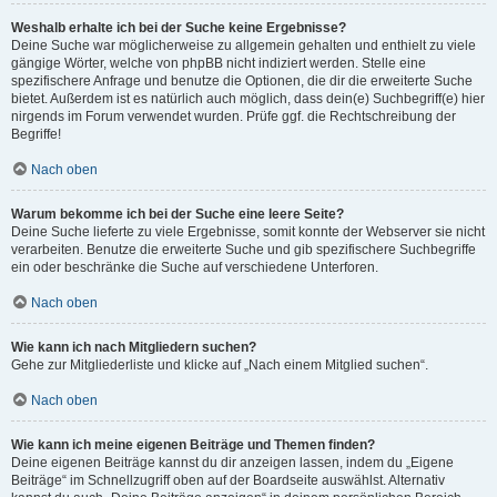
Weshalb erhalte ich bei der Suche keine Ergebnisse?
Deine Suche war möglicherweise zu allgemein gehalten und enthielt zu viele
gängige Wörter, welche von phpBB nicht indiziert werden. Stelle eine
spezifischere Anfrage und benutze die Optionen, die dir die erweiterte Suche
bietet. Außerdem ist es natürlich auch möglich, dass dein(e) Suchbegriff(e) hier
nirgends im Forum verwendet wurden. Prüfe ggf. die Rechtschreibung der
Begriffe!
Nach oben
Warum bekomme ich bei der Suche eine leere Seite?
Deine Suche lieferte zu viele Ergebnisse, somit konnte der Webserver sie nicht
verarbeiten. Benutze die erweiterte Suche und gib spezifischere Suchbegriffe
ein oder beschränke die Suche auf verschiedene Unterforen.
Nach oben
Wie kann ich nach Mitgliedern suchen?
Gehe zur Mitgliederliste und klicke auf „Nach einem Mitglied suchen“.
Nach oben
Wie kann ich meine eigenen Beiträge und Themen finden?
Deine eigenen Beiträge kannst du dir anzeigen lassen, indem du „Eigene
Beiträge“ im Schnellzugriff oben auf der Boardseite auswählst. Alternativ