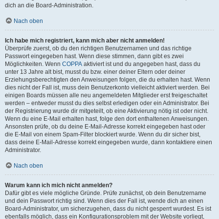
dich an die Board-Administration.
Nach oben
Ich habe mich registriert, kann mich aber nicht anmelden!
Überprüfe zuerst, ob du den richtigen Benutzernamen und das richtige
Passwort eingegeben hast. Wenn diese stimmen, dann gibt es zwei
Möglichkeiten. Wenn
COPPA
aktiviert ist und du angegeben hast, dass du
unter 13 Jahre alt bist, musst du bzw. einer deiner Eltern oder deiner
Erziehungsberechtigten den Anweisungen folgen, die du erhalten hast. Wenn
dies nicht der Fall ist, muss dein Benutzerkonto vielleicht aktiviert werden. Bei
einigen Boards müssen alle neu angemeldeten Mitglieder erst freigeschaltet
werden – entweder musst du dies selbst erledigen oder ein Administrator. Bei
der Registrierung wurde dir mitgeteilt, ob eine Aktivierung nötig ist oder nicht.
Wenn du eine E-Mail erhalten hast, folge den dort enthaltenen Anweisungen.
Ansonsten prüfe, ob du deine E-Mail-Adresse korrekt eingegeben hast oder
die E-Mail von einem Spam-Filter blockiert wurde. Wenn du dir sicher bist,
dass deine E-Mail-Adresse korrekt eingegeben wurde, dann kontaktiere einen
Administrator.
Nach oben
Warum kann ich mich nicht anmelden?
Dafür gibt es viele mögliche Gründe. Prüfe zunächst, ob dein Benutzername
und dein Passwort richtig sind. Wenn dies der Fall ist, wende dich an einen
Board-Administrator, um sicherzugehen, dass du nicht gesperrt wurdest. Es ist
ebenfalls möglich, dass ein Konfigurationsproblem mit der Website vorliegt,