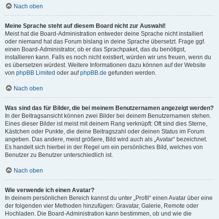
Nach oben
Meine Sprache steht auf diesem Board nicht zur Auswahl!
Meist hat die Board-Administration entweder deine Sprache nicht installiert
oder niemand hat das Forum bislang in deine Sprache übersetzt. Frage ggf.
einen Board-Administrator, ob er das Sprachpaket, das du benötigst,
installieren kann. Falls es noch nicht existiert, würden wir uns freuen, wenn du
es übersetzen würdest. Weitere Informationen dazu können auf der Website
von
phpBB Limited
oder auf
phpBB.de
gefunden werden.
Nach oben
Was sind das für Bilder, die bei meinem Benutzernamen angezeigt werden?
In der Beitragsansicht können zwei Bilder bei deinem Benutzernamen stehen.
Eines dieser Bilder ist meist mit deinem Rang verknüpft: Oft sind dies Sterne,
Kästchen oder Punkte, die deine Beitragszahl oder deinen Status im Forum
angeben. Das andere, meist größere, Bild wird auch als „Avatar“ bezeichnet.
Es handelt sich hierbei in der Regel um ein persönliches Bild, welches von
Benutzer zu Benutzer unterschiedlich ist.
Nach oben
Wie verwende ich einen Avatar?
In deinem persönlichen Bereich kannst du unter „Profil“ einen Avatar über eine
der folgenden vier Methoden hinzufügen: Gravatar, Galerie, Remote oder
Hochladen. Die Board-Administration kann bestimmen, ob und wie die