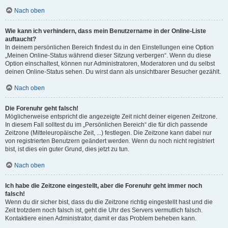
Nach oben
Wie kann ich verhindern, dass mein Benutzername in der Online-Liste
auftaucht?
In deinem persönlichen Bereich findest du in den Einstellungen eine Option
„Meinen Online-Status während dieser Sitzung verbergen“. Wenn du diese
Option einschaltest, können nur Administratoren, Moderatoren und du selbst
deinen Online-Status sehen. Du wirst dann als unsichtbarer Besucher gezählt.
Nach oben
Die Forenuhr geht falsch!
Möglicherweise entspricht die angezeigte Zeit nicht deiner eigenen Zeitzone.
In diesem Fall solltest du im „Persönlichen Bereich“ die für dich passende
Zeitzone (Mitteleuropäische Zeit, ...) festlegen. Die Zeitzone kann dabei nur
von registrierten Benutzern geändert werden. Wenn du noch nicht registriert
bist, ist dies ein guter Grund, dies jetzt zu tun.
Nach oben
Ich habe die Zeitzone eingestellt, aber die Forenuhr geht immer noch
falsch!
Wenn du dir sicher bist, dass du die Zeitzone richtig eingestellt hast und die
Zeit trotzdem noch falsch ist, geht die Uhr des Servers vermutlich falsch.
Kontaktiere einen Administrator, damit er das Problem beheben kann.