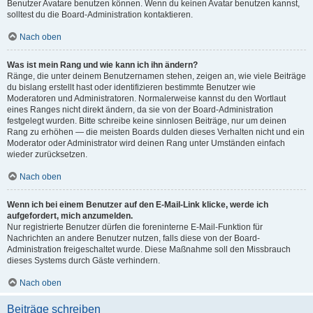
Benutzer Avatare benutzen können. Wenn du keinen Avatar benutzen kannst,
solltest du die Board-Administration kontaktieren.
Nach oben
Was ist mein Rang und wie kann ich ihn ändern?
Ränge, die unter deinem Benutzernamen stehen, zeigen an, wie viele Beiträge
du bislang erstellt hast oder identifizieren bestimmte Benutzer wie
Moderatoren und Administratoren. Normalerweise kannst du den Wortlaut
eines Ranges nicht direkt ändern, da sie von der Board-Administration
festgelegt wurden. Bitte schreibe keine sinnlosen Beiträge, nur um deinen
Rang zu erhöhen — die meisten Boards dulden dieses Verhalten nicht und ein
Moderator oder Administrator wird deinen Rang unter Umständen einfach
wieder zurücksetzen.
Nach oben
Wenn ich bei einem Benutzer auf den E-Mail-Link klicke, werde ich
aufgefordert, mich anzumelden.
Nur registrierte Benutzer dürfen die foreninterne E-Mail-Funktion für
Nachrichten an andere Benutzer nutzen, falls diese von der Board-
Administration freigeschaltet wurde. Diese Maßnahme soll den Missbrauch
dieses Systems durch Gäste verhindern.
Nach oben
Beiträge schreiben