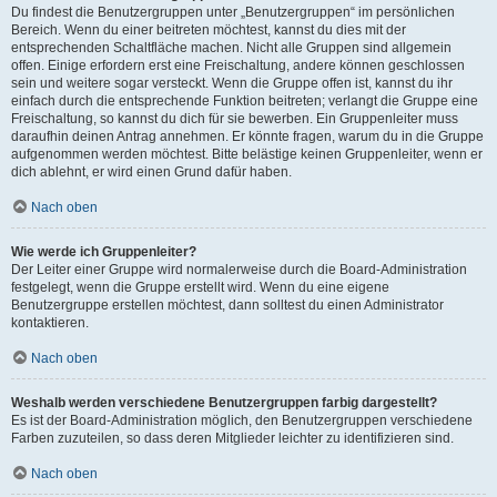
Du findest die Benutzergruppen unter „Benutzergruppen“ im persönlichen
Bereich. Wenn du einer beitreten möchtest, kannst du dies mit der
entsprechenden Schaltfläche machen. Nicht alle Gruppen sind allgemein
offen. Einige erfordern erst eine Freischaltung, andere können geschlossen
sein und weitere sogar versteckt. Wenn die Gruppe offen ist, kannst du ihr
einfach durch die entsprechende Funktion beitreten; verlangt die Gruppe eine
Freischaltung, so kannst du dich für sie bewerben. Ein Gruppenleiter muss
daraufhin deinen Antrag annehmen. Er könnte fragen, warum du in die Gruppe
aufgenommen werden möchtest. Bitte belästige keinen Gruppenleiter, wenn er
dich ablehnt, er wird einen Grund dafür haben.
Nach oben
Wie werde ich Gruppenleiter?
Der Leiter einer Gruppe wird normalerweise durch die Board-Administration
festgelegt, wenn die Gruppe erstellt wird. Wenn du eine eigene
Benutzergruppe erstellen möchtest, dann solltest du einen Administrator
kontaktieren.
Nach oben
Weshalb werden verschiedene Benutzergruppen farbig dargestellt?
Es ist der Board-Administration möglich, den Benutzergruppen verschiedene
Farben zuzuteilen, so dass deren Mitglieder leichter zu identifizieren sind.
Nach oben