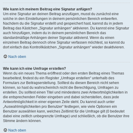
Wie kann ich meinem Beitrag eine Signatur anfügen?
Um eine Signatur an deinen Beitrag anzufügen, musst du zunächst eine
solche in den Einstellungen in deinem persönlichen Bereich entwerfen.
Nachdem du die Signatur erstellt und gespeichert hast, kannst du in jedem
Beitrag das Kästchen „Signatur anhängen“ aktivieren. Du kannst eine Signatur
auch hinzufügen, indem du in deinem persönlichen Bereich das
standardmäßige Anhängen deiner Signatur aktivierst. Wenn du einen
einzelnen Beitrag dennoch ohne Signatur verfassen möchtest, so kannst du
dort einfach das Kontrollkästchen „Signatur anhängen“ wieder deaktivieren.
Nach oben
Wie kann ich eine Umfrage erstellen?
Wenn du ein neues Thema eröffnest oder den ersten Beitrag eines Themas
bearbeitest, findest du ein Register „Umfrage erstellen“ unterhalb des
Formulars zur Beitragserstellung. Solltest du diesen Bereich nicht sehen
können, so hast du wahrscheinlich nicht die Berechtigung, Umfragen zu
erstellen. Du solltest einen Titel und mindestens zwei Antwortmöglichkeiten in
die entsprechenden Felder eingeben und dabei sicherstellen, dass jede
Antwortmöglichkeit in einer eigenen Zeile steht. Du kannst auch unter
„Auswahlmöglichkeiten pro Benutzer“ festlegen, wie viele Optionen ein
Benutzer auswählen kann, welches Zeitlimit für die Umfrage gilt (0 bedeutet
dabei eine zeitlich unbegrenzte Umfrage) und schließlich, ob die Benutzer ihre
Stimme ändern können.
Nach oben