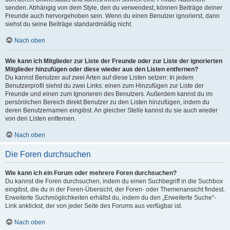
senden. Abhängig von dem Style, den du verwendest, können Beiträge deiner
Freunde auch hervorgehoben sein. Wenn du einen Benutzer ignorierst, dann
siehst du seine Beiträge standardmäßig nicht.
Nach oben
Wie kann ich Mitglieder zur Liste der Freunde oder zur Liste der ignorierten
Mitglieder hinzufügen oder diese wieder aus den Listen entfernen?
Du kannst Benutzer auf zwei Arten auf diese Listen setzen: In jedem
Benutzerprofil siehst du zwei Links: einen zum Hinzufügen zur Liste der
Freunde und einen zum Ignorieren des Benutzers. Außerdem kannst du im
persönlichen Bereich direkt Benutzer zu den Listen hinzufügen, indem du
deren Benutzernamen eingibst. An gleicher Stelle kannst du sie auch wieder
von den Listen entfernen.
Nach oben
Die Foren durchsuchen
Wie kann ich ein Forum oder mehrere Foren durchsuchen?
Du kannst die Foren durchsuchen, indem du einen Suchbegriff in die Suchbox
eingibst, die du in der Foren-Übersicht, der Foren- oder Themenansicht findest.
Erweiterte Suchmöglichkeiten erhältst du, indem du den „Erweiterte Suche“-
Link anklickst, der von jeder Seite des Forums aus verfügbar ist.
Nach oben