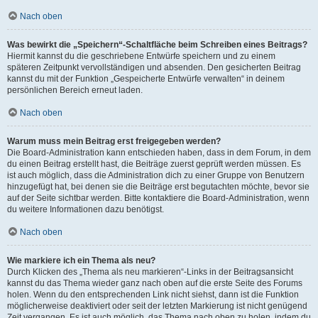
Nach oben
Was bewirkt die „Speichern“-Schaltfläche beim Schreiben eines Beitrags?
Hiermit kannst du die geschriebene Entwürfe speichern und zu einem
späteren Zeitpunkt vervollständigen und absenden. Den gesicherten Beitrag
kannst du mit der Funktion „Gespeicherte Entwürfe verwalten“ in deinem
persönlichen Bereich erneut laden.
Nach oben
Warum muss mein Beitrag erst freigegeben werden?
Die Board-Administration kann entschieden haben, dass in dem Forum, in dem
du einen Beitrag erstellt hast, die Beiträge zuerst geprüft werden müssen. Es
ist auch möglich, dass die Administration dich zu einer Gruppe von Benutzern
hinzugefügt hat, bei denen sie die Beiträge erst begutachten möchte, bevor sie
auf der Seite sichtbar werden. Bitte kontaktiere die Board-Administration, wenn
du weitere Informationen dazu benötigst.
Nach oben
Wie markiere ich ein Thema als neu?
Durch Klicken des „Thema als neu markieren“-Links in der Beitragsansicht
kannst du das Thema wieder ganz nach oben auf die erste Seite des Forums
holen. Wenn du den entsprechenden Link nicht siehst, dann ist die Funktion
möglicherweise deaktiviert oder seit der letzten Markierung ist nicht genügend
Zeit vergangen. Es ist auch möglich, das Thema nach oben zu holen, indem du