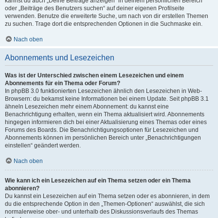
kannst du auch „Deine Beiträge anzeigen“ in deinem persönlichen Bereich
oder „Beiträge des Benutzers suchen“ auf deiner eigenen Profilseite
verwenden. Benutze die erweiterte Suche, um nach von dir erstellen Themen
zu suchen. Trage dort die entsprechenden Optionen in die Suchmaske ein.
Nach oben
Abonnements und Lesezeichen
Was ist der Unterschied zwischen einem Lesezeichen und einem
Abonnements für ein Thema oder Forum?
In phpBB 3.0 funktionierten Lesezeichen ähnlich den Lesezeichen in Web-
Browsern: du bekamst keine Informationen bei einem Update. Seit phpBB 3.1
ähneln Lesezeichen mehr einem Abonnement: du kannst eine
Benachrichtigung erhalten, wenn ein Thema aktualisiert wird. Abonnements
hingegen informieren dich bei einer Aktualisierung eines Themas oder eines
Forums des Boards. Die Benachrichtigungsoptionen für Lesezeichen und
Abonnements können im persönlichen Bereich unter „Benachrichtigungen
einstellen“ geändert werden.
Nach oben
Wie kann ich ein Lesezeichen auf ein Thema setzen oder ein Thema
abonnieren?
Du kannst ein Lesezeichen auf ein Thema setzen oder es abonnieren, in dem
du die entsprechende Option in den „Themen-Optionen“ auswählst, die sich
normalerweise ober- und unterhalb des Diskussionsverlaufs des Themas