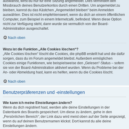
auswählst, wirst du nur für eine Sitzung angemeldet. Dies verhindert den
Missbrauch deines Benutzerkontos durch einen Dritten. Um angemeldet zu
bleiben, kannst du das Kästchen „Angemeldet bleiben“ beim Anmelden
auswählen. Dies ist nicht empfehlenswert, wenn du dich an einem öffentlichen
Computer, zum Beispiel in einem Internetcafé, befindest. Wenn diese Option
nicht zur Verfügung steht, dann wurde sie vermutlich von der Board-
Administration ausgeschaltet.
Nach oben
Wozu ist die Funktion „Alle Cookies löschen“?
„Alle Cookies löschen“ löscht die Cookies, die phpBB erstellt hat und die dafür
sorgen, dass du im Forum angemeldet bleibst. Außerdem ermöglichen
Cookies einige Funktionen, wie beispielsweise den „Gelesen“-Status – sofern
sie von der Board-Administration aktiviert wurden. Wenn du Probleme bei der
An- oder Abmeldung hast, kann es helfen, wenn du die Cookies löscht.
Nach oben
Benutzerpräferenzen und -einstellungen
Wie kann ich meine Einstellungen ändern?
Wenn du dich registriert hast, werden alle deine Einstellungen in der
Datenbank des Boards gespeichert. Um diese zu ändern, gehe in den
„Persönlichen Bereich“; der Link dazu wird meist oben auf der Seite angezeigt,
wenn du auf deinen Benutzernamen klickst. Dort kannst du alle deine
Einstellungen ändern.