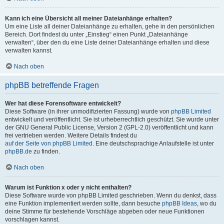
Kann ich eine Übersicht all meiner Dateianhänge erhalten?
Um eine Liste all deiner Dateianhänge zu erhalten, gehe in den persönlichen
Bereich. Dort findest du unter „Einstieg“ einen Punkt „Dateianhänge
verwalten“, über den du eine Liste deiner Dateianhänge erhalten und diese
verwalten kannst.
Nach oben
phpBB betreffende Fragen
Wer hat diese Forensoftware entwickelt?
Diese Software (in ihrer unmodifizierten Fassung) wurde von
phpBB Limited
entwickelt und veröffentlicht. Sie ist urheberrechtlich geschützt. Sie wurde unter
der GNU General Public License, Version 2 (GPL-2.0) veröffentlicht und kann
frei vertrieben werden. Weitere Details findest du
auf der Seite von phpBB Limited
. Eine deutschsprachige Anlaufstelle ist unter
phpBB.de
zu finden.
Nach oben
Warum ist Funktion x oder y nicht enthalten?
Diese Software wurde von phpBB Limited geschrieben. Wenn du denkst, dass
eine Funktion implementiert werden sollte, dann besuche
phpBB Ideas
, wo du
deine Stimme für bestehende Vorschläge abgeben oder neue Funktionen
vorschlagen kannst.