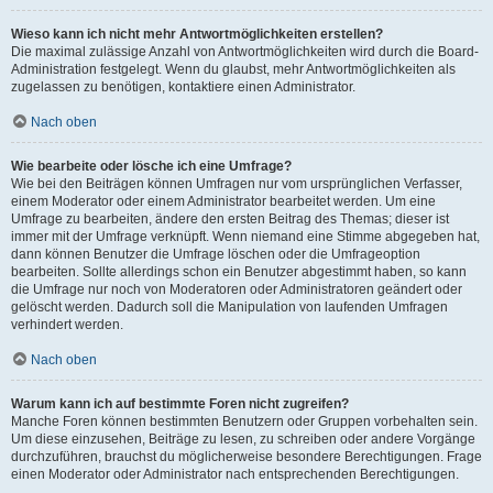
Wieso kann ich nicht mehr Antwortmöglichkeiten erstellen?
Die maximal zulässige Anzahl von Antwortmöglichkeiten wird durch die Board-
Administration festgelegt. Wenn du glaubst, mehr Antwortmöglichkeiten als
zugelassen zu benötigen, kontaktiere einen Administrator.
Nach oben
Wie bearbeite oder lösche ich eine Umfrage?
Wie bei den Beiträgen können Umfragen nur vom ursprünglichen Verfasser,
einem Moderator oder einem Administrator bearbeitet werden. Um eine
Umfrage zu bearbeiten, ändere den ersten Beitrag des Themas; dieser ist
immer mit der Umfrage verknüpft. Wenn niemand eine Stimme abgegeben hat,
dann können Benutzer die Umfrage löschen oder die Umfrageoption
bearbeiten. Sollte allerdings schon ein Benutzer abgestimmt haben, so kann
die Umfrage nur noch von Moderatoren oder Administratoren geändert oder
gelöscht werden. Dadurch soll die Manipulation von laufenden Umfragen
verhindert werden.
Nach oben
Warum kann ich auf bestimmte Foren nicht zugreifen?
Manche Foren können bestimmten Benutzern oder Gruppen vorbehalten sein.
Um diese einzusehen, Beiträge zu lesen, zu schreiben oder andere Vorgänge
durchzuführen, brauchst du möglicherweise besondere Berechtigungen. Frage
einen Moderator oder Administrator nach entsprechenden Berechtigungen.