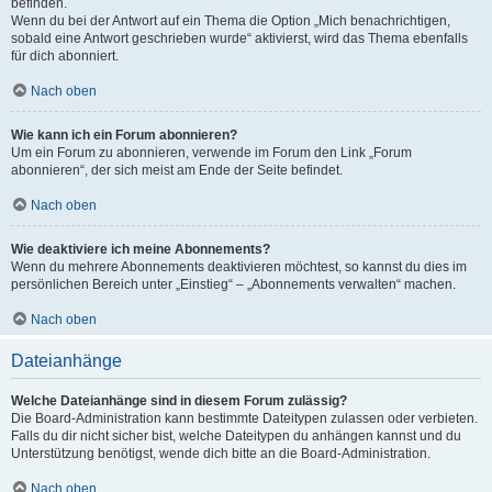
befinden.
Wenn du bei der Antwort auf ein Thema die Option „Mich benachrichtigen,
sobald eine Antwort geschrieben wurde“ aktivierst, wird das Thema ebenfalls
für dich abonniert.
Nach oben
Wie kann ich ein Forum abonnieren?
Um ein Forum zu abonnieren, verwende im Forum den Link „Forum
abonnieren“, der sich meist am Ende der Seite befindet.
Nach oben
Wie deaktiviere ich meine Abonnements?
Wenn du mehrere Abonnements deaktivieren möchtest, so kannst du dies im
persönlichen Bereich unter „Einstieg“ – „Abonnements verwalten“ machen.
Nach oben
Dateianhänge
Welche Dateianhänge sind in diesem Forum zulässig?
Die Board-Administration kann bestimmte Dateitypen zulassen oder verbieten.
Falls du dir nicht sicher bist, welche Dateitypen du anhängen kannst und du
Unterstützung benötigst, wende dich bitte an die Board-Administration.
Nach oben