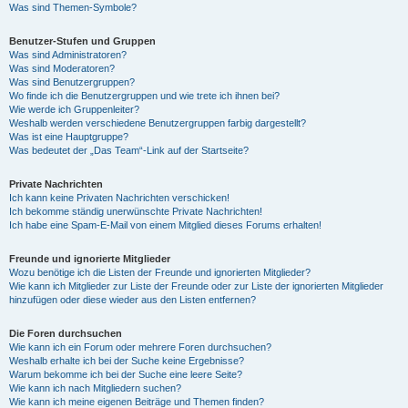
Was sind Themen-Symbole?
Benutzer-Stufen und Gruppen
Was sind Administratoren?
Was sind Moderatoren?
Was sind Benutzergruppen?
Wo finde ich die Benutzergruppen und wie trete ich ihnen bei?
Wie werde ich Gruppenleiter?
Weshalb werden verschiedene Benutzergruppen farbig dargestellt?
Was ist eine Hauptgruppe?
Was bedeutet der „Das Team“-Link auf der Startseite?
Private Nachrichten
Ich kann keine Privaten Nachrichten verschicken!
Ich bekomme ständig unerwünschte Private Nachrichten!
Ich habe eine Spam-E-Mail von einem Mitglied dieses Forums erhalten!
Freunde und ignorierte Mitglieder
Wozu benötige ich die Listen der Freunde und ignorierten Mitglieder?
Wie kann ich Mitglieder zur Liste der Freunde oder zur Liste der ignorierten Mitglieder
hinzufügen oder diese wieder aus den Listen entfernen?
Die Foren durchsuchen
Wie kann ich ein Forum oder mehrere Foren durchsuchen?
Weshalb erhalte ich bei der Suche keine Ergebnisse?
Warum bekomme ich bei der Suche eine leere Seite?
Wie kann ich nach Mitgliedern suchen?
Wie kann ich meine eigenen Beiträge und Themen finden?