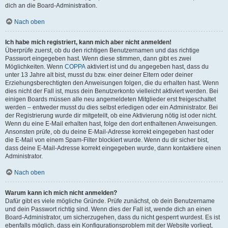
dich an die Board-Administration.
Nach oben
Ich habe mich registriert, kann mich aber nicht anmelden!
Überprüfe zuerst, ob du den richtigen Benutzernamen und das richtige
Passwort eingegeben hast. Wenn diese stimmen, dann gibt es zwei
Möglichkeiten. Wenn
COPPA
aktiviert ist und du angegeben hast, dass du
unter 13 Jahre alt bist, musst du bzw. einer deiner Eltern oder deiner
Erziehungsberechtigten den Anweisungen folgen, die du erhalten hast. Wenn
dies nicht der Fall ist, muss dein Benutzerkonto vielleicht aktiviert werden. Bei
einigen Boards müssen alle neu angemeldeten Mitglieder erst freigeschaltet
werden – entweder musst du dies selbst erledigen oder ein Administrator. Bei
der Registrierung wurde dir mitgeteilt, ob eine Aktivierung nötig ist oder nicht.
Wenn du eine E-Mail erhalten hast, folge den dort enthaltenen Anweisungen.
Ansonsten prüfe, ob du deine E-Mail-Adresse korrekt eingegeben hast oder
die E-Mail von einem Spam-Filter blockiert wurde. Wenn du dir sicher bist,
dass deine E-Mail-Adresse korrekt eingegeben wurde, dann kontaktiere einen
Administrator.
Nach oben
Warum kann ich mich nicht anmelden?
Dafür gibt es viele mögliche Gründe. Prüfe zunächst, ob dein Benutzername
und dein Passwort richtig sind. Wenn dies der Fall ist, wende dich an einen
Board-Administrator, um sicherzugehen, dass du nicht gesperrt wurdest. Es ist
ebenfalls möglich, dass ein Konfigurationsproblem mit der Website vorliegt,