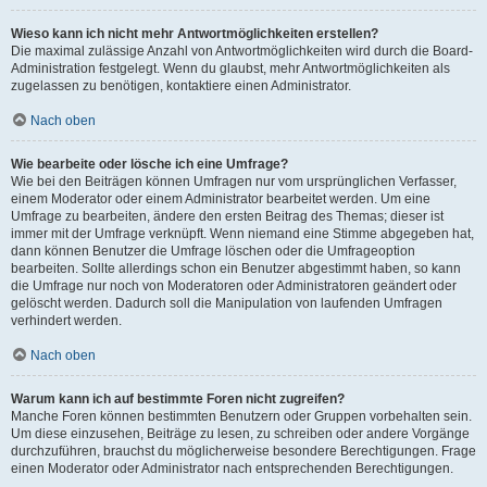
Wieso kann ich nicht mehr Antwortmöglichkeiten erstellen?
Die maximal zulässige Anzahl von Antwortmöglichkeiten wird durch die Board-
Administration festgelegt. Wenn du glaubst, mehr Antwortmöglichkeiten als
zugelassen zu benötigen, kontaktiere einen Administrator.
Nach oben
Wie bearbeite oder lösche ich eine Umfrage?
Wie bei den Beiträgen können Umfragen nur vom ursprünglichen Verfasser,
einem Moderator oder einem Administrator bearbeitet werden. Um eine
Umfrage zu bearbeiten, ändere den ersten Beitrag des Themas; dieser ist
immer mit der Umfrage verknüpft. Wenn niemand eine Stimme abgegeben hat,
dann können Benutzer die Umfrage löschen oder die Umfrageoption
bearbeiten. Sollte allerdings schon ein Benutzer abgestimmt haben, so kann
die Umfrage nur noch von Moderatoren oder Administratoren geändert oder
gelöscht werden. Dadurch soll die Manipulation von laufenden Umfragen
verhindert werden.
Nach oben
Warum kann ich auf bestimmte Foren nicht zugreifen?
Manche Foren können bestimmten Benutzern oder Gruppen vorbehalten sein.
Um diese einzusehen, Beiträge zu lesen, zu schreiben oder andere Vorgänge
durchzuführen, brauchst du möglicherweise besondere Berechtigungen. Frage
einen Moderator oder Administrator nach entsprechenden Berechtigungen.