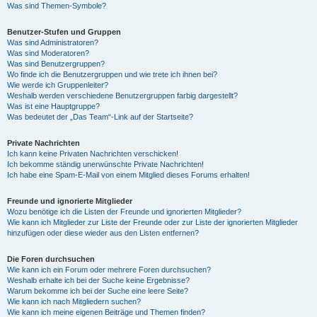
Was sind Themen-Symbole?
Benutzer-Stufen und Gruppen
Was sind Administratoren?
Was sind Moderatoren?
Was sind Benutzergruppen?
Wo finde ich die Benutzergruppen und wie trete ich ihnen bei?
Wie werde ich Gruppenleiter?
Weshalb werden verschiedene Benutzergruppen farbig dargestellt?
Was ist eine Hauptgruppe?
Was bedeutet der „Das Team“-Link auf der Startseite?
Private Nachrichten
Ich kann keine Privaten Nachrichten verschicken!
Ich bekomme ständig unerwünschte Private Nachrichten!
Ich habe eine Spam-E-Mail von einem Mitglied dieses Forums erhalten!
Freunde und ignorierte Mitglieder
Wozu benötige ich die Listen der Freunde und ignorierten Mitglieder?
Wie kann ich Mitglieder zur Liste der Freunde oder zur Liste der ignorierten Mitglieder
hinzufügen oder diese wieder aus den Listen entfernen?
Die Foren durchsuchen
Wie kann ich ein Forum oder mehrere Foren durchsuchen?
Weshalb erhalte ich bei der Suche keine Ergebnisse?
Warum bekomme ich bei der Suche eine leere Seite?
Wie kann ich nach Mitgliedern suchen?
Wie kann ich meine eigenen Beiträge und Themen finden?