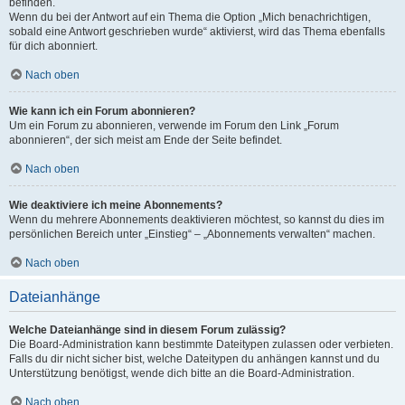
befinden.
Wenn du bei der Antwort auf ein Thema die Option „Mich benachrichtigen,
sobald eine Antwort geschrieben wurde“ aktivierst, wird das Thema ebenfalls
für dich abonniert.
Nach oben
Wie kann ich ein Forum abonnieren?
Um ein Forum zu abonnieren, verwende im Forum den Link „Forum
abonnieren“, der sich meist am Ende der Seite befindet.
Nach oben
Wie deaktiviere ich meine Abonnements?
Wenn du mehrere Abonnements deaktivieren möchtest, so kannst du dies im
persönlichen Bereich unter „Einstieg“ – „Abonnements verwalten“ machen.
Nach oben
Dateianhänge
Welche Dateianhänge sind in diesem Forum zulässig?
Die Board-Administration kann bestimmte Dateitypen zulassen oder verbieten.
Falls du dir nicht sicher bist, welche Dateitypen du anhängen kannst und du
Unterstützung benötigst, wende dich bitte an die Board-Administration.
Nach oben