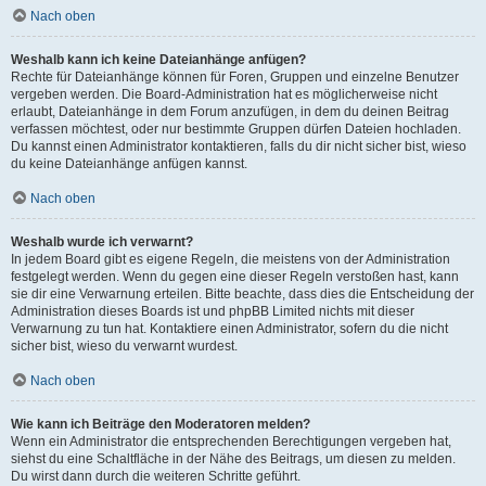
Nach oben
Weshalb kann ich keine Dateianhänge anfügen?
Rechte für Dateianhänge können für Foren, Gruppen und einzelne Benutzer
vergeben werden. Die Board-Administration hat es möglicherweise nicht
erlaubt, Dateianhänge in dem Forum anzufügen, in dem du deinen Beitrag
verfassen möchtest, oder nur bestimmte Gruppen dürfen Dateien hochladen.
Du kannst einen Administrator kontaktieren, falls du dir nicht sicher bist, wieso
du keine Dateianhänge anfügen kannst.
Nach oben
Weshalb wurde ich verwarnt?
In jedem Board gibt es eigene Regeln, die meistens von der Administration
festgelegt werden. Wenn du gegen eine dieser Regeln verstoßen hast, kann
sie dir eine Verwarnung erteilen. Bitte beachte, dass dies die Entscheidung der
Administration dieses Boards ist und phpBB Limited nichts mit dieser
Verwarnung zu tun hat. Kontaktiere einen Administrator, sofern du die nicht
sicher bist, wieso du verwarnt wurdest.
Nach oben
Wie kann ich Beiträge den Moderatoren melden?
Wenn ein Administrator die entsprechenden Berechtigungen vergeben hat,
siehst du eine Schaltfläche in der Nähe des Beitrags, um diesen zu melden.
Du wirst dann durch die weiteren Schritte geführt.