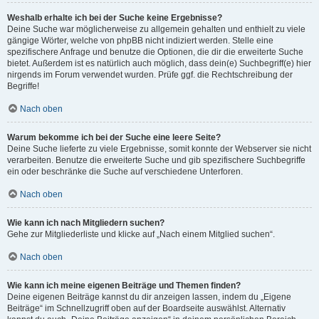
Weshalb erhalte ich bei der Suche keine Ergebnisse?
Deine Suche war möglicherweise zu allgemein gehalten und enthielt zu viele
gängige Wörter, welche von phpBB nicht indiziert werden. Stelle eine
spezifischere Anfrage und benutze die Optionen, die dir die erweiterte Suche
bietet. Außerdem ist es natürlich auch möglich, dass dein(e) Suchbegriff(e) hier
nirgends im Forum verwendet wurden. Prüfe ggf. die Rechtschreibung der
Begriffe!
Nach oben
Warum bekomme ich bei der Suche eine leere Seite?
Deine Suche lieferte zu viele Ergebnisse, somit konnte der Webserver sie nicht
verarbeiten. Benutze die erweiterte Suche und gib spezifischere Suchbegriffe
ein oder beschränke die Suche auf verschiedene Unterforen.
Nach oben
Wie kann ich nach Mitgliedern suchen?
Gehe zur Mitgliederliste und klicke auf „Nach einem Mitglied suchen“.
Nach oben
Wie kann ich meine eigenen Beiträge und Themen finden?
Deine eigenen Beiträge kannst du dir anzeigen lassen, indem du „Eigene
Beiträge“ im Schnellzugriff oben auf der Boardseite auswählst. Alternativ