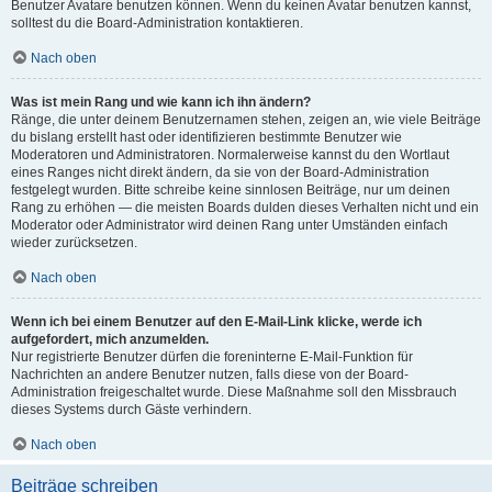
Benutzer Avatare benutzen können. Wenn du keinen Avatar benutzen kannst,
solltest du die Board-Administration kontaktieren.
Nach oben
Was ist mein Rang und wie kann ich ihn ändern?
Ränge, die unter deinem Benutzernamen stehen, zeigen an, wie viele Beiträge
du bislang erstellt hast oder identifizieren bestimmte Benutzer wie
Moderatoren und Administratoren. Normalerweise kannst du den Wortlaut
eines Ranges nicht direkt ändern, da sie von der Board-Administration
festgelegt wurden. Bitte schreibe keine sinnlosen Beiträge, nur um deinen
Rang zu erhöhen — die meisten Boards dulden dieses Verhalten nicht und ein
Moderator oder Administrator wird deinen Rang unter Umständen einfach
wieder zurücksetzen.
Nach oben
Wenn ich bei einem Benutzer auf den E-Mail-Link klicke, werde ich
aufgefordert, mich anzumelden.
Nur registrierte Benutzer dürfen die foreninterne E-Mail-Funktion für
Nachrichten an andere Benutzer nutzen, falls diese von der Board-
Administration freigeschaltet wurde. Diese Maßnahme soll den Missbrauch
dieses Systems durch Gäste verhindern.
Nach oben
Beiträge schreiben