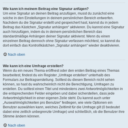
Wie kann ich meinem Beitrag eine Signatur anfügen?
Um eine Signatur an deinen Beitrag anzufügen, musst du zunächst eine
solche in den Einstellungen in deinem persönlichen Bereich entwerfen.
Nachdem du die Signatur erstellt und gespeichert hast, kannst du in jedem
Beitrag das Kästchen „Signatur anhängen“ aktivieren. Du kannst eine Signatur
auch hinzufügen, indem du in deinem persönlichen Bereich das
standardmäßige Anhängen deiner Signatur aktivierst. Wenn du einen
einzelnen Beitrag dennoch ohne Signatur verfassen möchtest, so kannst du
dort einfach das Kontrollkästchen „Signatur anhängen“ wieder deaktivieren.
Nach oben
Wie kann ich eine Umfrage erstellen?
Wenn du ein neues Thema eröffnest oder den ersten Beitrag eines Themas
bearbeitest, findest du ein Register „Umfrage erstellen“ unterhalb des
Formulars zur Beitragserstellung. Solltest du diesen Bereich nicht sehen
können, so hast du wahrscheinlich nicht die Berechtigung, Umfragen zu
erstellen. Du solltest einen Titel und mindestens zwei Antwortmöglichkeiten in
die entsprechenden Felder eingeben und dabei sicherstellen, dass jede
Antwortmöglichkeit in einer eigenen Zeile steht. Du kannst auch unter
„Auswahlmöglichkeiten pro Benutzer“ festlegen, wie viele Optionen ein
Benutzer auswählen kann, welches Zeitlimit für die Umfrage gilt (0 bedeutet
dabei eine zeitlich unbegrenzte Umfrage) und schließlich, ob die Benutzer ihre
Stimme ändern können.
Nach oben