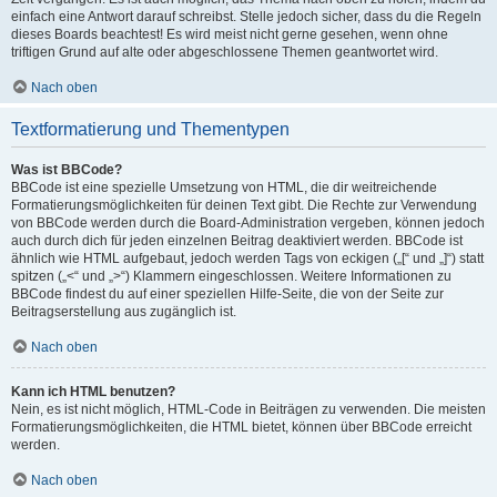
einfach eine Antwort darauf schreibst. Stelle jedoch sicher, dass du die Regeln
dieses Boards beachtest! Es wird meist nicht gerne gesehen, wenn ohne
triftigen Grund auf alte oder abgeschlossene Themen geantwortet wird.
Nach oben
Textformatierung und Thementypen
Was ist BBCode?
BBCode ist eine spezielle Umsetzung von HTML, die dir weitreichende
Formatierungsmöglichkeiten für deinen Text gibt. Die Rechte zur Verwendung
von BBCode werden durch die Board-Administration vergeben, können jedoch
auch durch dich für jeden einzelnen Beitrag deaktiviert werden. BBCode ist
ähnlich wie HTML aufgebaut, jedoch werden Tags von eckigen („[“ und „]“) statt
spitzen („<“ und „>“) Klammern eingeschlossen. Weitere Informationen zu
BBCode findest du auf einer speziellen Hilfe-Seite, die von der Seite zur
Beitragserstellung aus zugänglich ist.
Nach oben
Kann ich HTML benutzen?
Nein, es ist nicht möglich, HTML-Code in Beiträgen zu verwenden. Die meisten
Formatierungsmöglichkeiten, die HTML bietet, können über BBCode erreicht
werden.
Nach oben