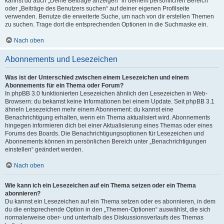
kannst du auch „Deine Beiträge anzeigen“ in deinem persönlichen Bereich
oder „Beiträge des Benutzers suchen“ auf deiner eigenen Profilseite
verwenden. Benutze die erweiterte Suche, um nach von dir erstellen Themen
zu suchen. Trage dort die entsprechenden Optionen in die Suchmaske ein.
Nach oben
Abonnements und Lesezeichen
Was ist der Unterschied zwischen einem Lesezeichen und einem
Abonnements für ein Thema oder Forum?
In phpBB 3.0 funktionierten Lesezeichen ähnlich den Lesezeichen in Web-
Browsern: du bekamst keine Informationen bei einem Update. Seit phpBB 3.1
ähneln Lesezeichen mehr einem Abonnement: du kannst eine
Benachrichtigung erhalten, wenn ein Thema aktualisiert wird. Abonnements
hingegen informieren dich bei einer Aktualisierung eines Themas oder eines
Forums des Boards. Die Benachrichtigungsoptionen für Lesezeichen und
Abonnements können im persönlichen Bereich unter „Benachrichtigungen
einstellen“ geändert werden.
Nach oben
Wie kann ich ein Lesezeichen auf ein Thema setzen oder ein Thema
abonnieren?
Du kannst ein Lesezeichen auf ein Thema setzen oder es abonnieren, in dem
du die entsprechende Option in den „Themen-Optionen“ auswählst, die sich
normalerweise ober- und unterhalb des Diskussionsverlaufs des Themas