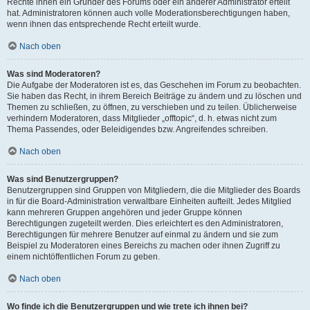
Rechte ihnen ein Gründer des Forums oder ein anderer Administrator erteilt
hat. Administratoren können auch volle Moderationsberechtigungen haben,
wenn ihnen das entsprechende Recht erteilt wurde.
Nach oben
Was sind Moderatoren?
Die Aufgabe der Moderatoren ist es, das Geschehen im Forum zu beobachten.
Sie haben das Recht, in ihrem Bereich Beiträge zu ändern und zu löschen und
Themen zu schließen, zu öffnen, zu verschieben und zu teilen. Üblicherweise
verhindern Moderatoren, dass Mitglieder „offtopic“, d. h. etwas nicht zum
Thema Passendes, oder Beleidigendes bzw. Angreifendes schreiben.
Nach oben
Was sind Benutzergruppen?
Benutzergruppen sind Gruppen von Mitgliedern, die die Mitglieder des Boards
in für die Board-Administration verwaltbare Einheiten aufteilt. Jedes Mitglied
kann mehreren Gruppen angehören und jeder Gruppe können
Berechtigungen zugeteilt werden. Dies erleichtert es den Administratoren,
Berechtigungen für mehrere Benutzer auf einmal zu ändern und sie zum
Beispiel zu Moderatoren eines Bereichs zu machen oder ihnen Zugriff zu
einem nichtöffentlichen Forum zu geben.
Nach oben
Wo finde ich die Benutzergruppen und wie trete ich ihnen bei?