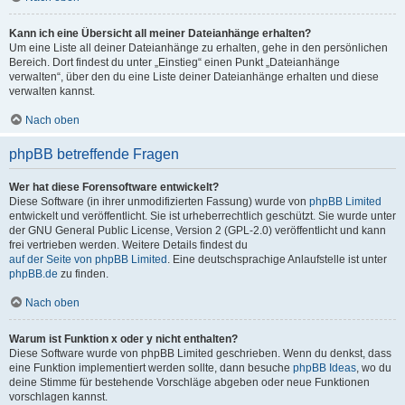
Kann ich eine Übersicht all meiner Dateianhänge erhalten?
Um eine Liste all deiner Dateianhänge zu erhalten, gehe in den persönlichen
Bereich. Dort findest du unter „Einstieg“ einen Punkt „Dateianhänge
verwalten“, über den du eine Liste deiner Dateianhänge erhalten und diese
verwalten kannst.
Nach oben
phpBB betreffende Fragen
Wer hat diese Forensoftware entwickelt?
Diese Software (in ihrer unmodifizierten Fassung) wurde von
phpBB Limited
entwickelt und veröffentlicht. Sie ist urheberrechtlich geschützt. Sie wurde unter
der GNU General Public License, Version 2 (GPL-2.0) veröffentlicht und kann
frei vertrieben werden. Weitere Details findest du
auf der Seite von phpBB Limited
. Eine deutschsprachige Anlaufstelle ist unter
phpBB.de
zu finden.
Nach oben
Warum ist Funktion x oder y nicht enthalten?
Diese Software wurde von phpBB Limited geschrieben. Wenn du denkst, dass
eine Funktion implementiert werden sollte, dann besuche
phpBB Ideas
, wo du
deine Stimme für bestehende Vorschläge abgeben oder neue Funktionen
vorschlagen kannst.