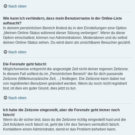
Nach oben
Wie kann ich verhindern, dass mein Benutzername in der Online-Liste
auftaucht?
In deinem persönlichen Bereich findest du in den Einstellungen eine Option
„Meinen Online-Status während dieser Sitzung verbergen“. Wenn du diese
Option einschaltest, können nur Administratoren, Moderatoren und du selbst
deinen Online-Status sehen. Du wirst dann als unsichtbarer Besucher gezählt.
Nach oben
Die Forenuhr geht falsch!
Möglicherweise entspricht die angezeigte Zeit nicht deiner eigenen Zeitzone.
In diesem Fall solltest du im „Persönlichen Bereich“ die für dich passende
Zeitzone (Mitteleuropäische Zeit, ...) festlegen. Die Zeitzone kann dabei nur
von registrierten Benutzern geändert werden. Wenn du noch nicht registriert
bist, ist dies ein guter Grund, dies jetzt zu tun.
Nach oben
Ich habe die Zeitzone eingestellt, aber die Forenuhr geht immer noch
falsch!
Wenn du dir sicher bist, dass du die Zeitzone richtig eingestellt hast und die
Zeit trotzdem noch falsch ist, geht die Uhr des Servers vermutlich falsch.
Kontaktiere einen Administrator, damit er das Problem beheben kann.