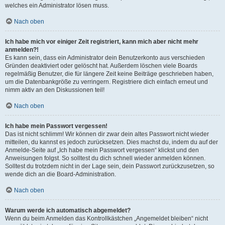
welches ein Administrator lösen muss.
Nach oben
Ich habe mich vor einiger Zeit registriert, kann mich aber nicht mehr
anmelden?!
Es kann sein, dass ein Administrator dein Benutzerkonto aus verschieden
Gründen deaktiviert oder gelöscht hat. Außerdem löschen viele Boards
regelmäßig Benutzer, die für längere Zeit keine Beiträge geschrieben haben,
um die Datenbankgröße zu verringern. Registriere dich einfach erneut und
nimm aktiv an den Diskussionen teil!
Nach oben
Ich habe mein Passwort vergessen!
Das ist nicht schlimm! Wir können dir zwar dein altes Passwort nicht wieder
mitteilen, du kannst es jedoch zurücksetzen. Dies machst du, indem du auf der
Anmelde-Seite auf „Ich habe mein Passwort vergessen“ klickst und den
Anweisungen folgst. So solltest du dich schnell wieder anmelden können.
Solltest du trotzdem nicht in der Lage sein, dein Passwort zurückzusetzen, so
wende dich an die Board-Administration.
Nach oben
Warum werde ich automatisch abgemeldet?
Wenn du beim Anmelden das Kontrollkästchen „Angemeldet bleiben“ nicht