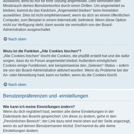
auswählst, wirst du nur für eine Sitzung angemeldet. Dies verhindert den
Missbrauch deines Benutzerkontos durch einen Dritten. Um angemeldet zu
bleiben, kannst du das Kästchen „Angemeldet bleiben“ beim Anmelden
auswählen. Dies ist nicht empfehlenswert, wenn du dich an einem öffentlichen
Computer, zum Beispiel in einem Internetcafé, befindest. Wenn diese Option
nicht zur Verfügung steht, dann wurde sie vermutlich von der Board-
Administration ausgeschaltet.
Nach oben
Wozu ist die Funktion „Alle Cookies löschen“?
„Alle Cookies löschen“ löscht die Cookies, die phpBB erstellt hat und die dafür
sorgen, dass du im Forum angemeldet bleibst. Außerdem ermöglichen
Cookies einige Funktionen, wie beispielsweise den „Gelesen“-Status – sofern
sie von der Board-Administration aktiviert wurden. Wenn du Probleme bei der
An- oder Abmeldung hast, kann es helfen, wenn du die Cookies löscht.
Nach oben
Benutzerpräferenzen und -einstellungen
Wie kann ich meine Einstellungen ändern?
Wenn du dich registriert hast, werden alle deine Einstellungen in der
Datenbank des Boards gespeichert. Um diese zu ändern, gehe in den
„Persönlichen Bereich“; der Link dazu wird meist oben auf der Seite angezeigt,
wenn du auf deinen Benutzernamen klickst. Dort kannst du alle deine
Einstellungen ändern.