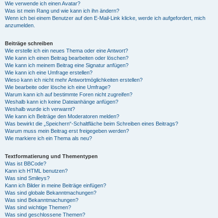
Wie verwende ich einen Avatar?
Was ist mein Rang und wie kann ich ihn ändern?
Wenn ich bei einem Benutzer auf den E-Mail-Link klicke, werde ich aufgefordert, mich
anzumelden.
Beiträge schreiben
Wie erstelle ich ein neues Thema oder eine Antwort?
Wie kann ich einen Beitrag bearbeiten oder löschen?
Wie kann ich meinem Beitrag eine Signatur anfügen?
Wie kann ich eine Umfrage erstellen?
Wieso kann ich nicht mehr Antwortmöglichkeiten erstellen?
Wie bearbeite oder lösche ich eine Umfrage?
Warum kann ich auf bestimmte Foren nicht zugreifen?
Weshalb kann ich keine Dateianhänge anfügen?
Weshalb wurde ich verwarnt?
Wie kann ich Beiträge den Moderatoren melden?
Was bewirkt die „Speichern“-Schaltfläche beim Schreiben eines Beitrags?
Warum muss mein Beitrag erst freigegeben werden?
Wie markiere ich ein Thema als neu?
Textformatierung und Thementypen
Was ist BBCode?
Kann ich HTML benutzen?
Was sind Smileys?
Kann ich Bilder in meine Beiträge einfügen?
Was sind globale Bekanntmachungen?
Was sind Bekanntmachungen?
Was sind wichtige Themen?
Was sind geschlossene Themen?