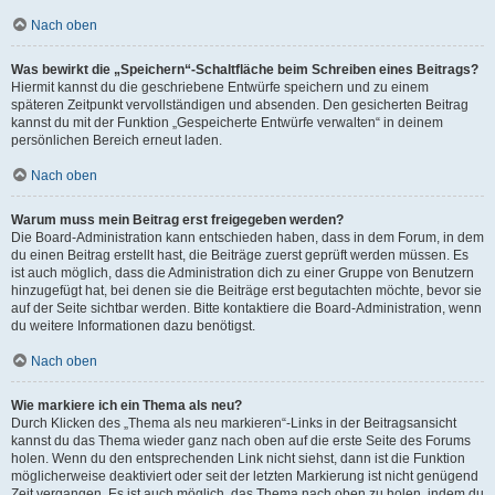
Nach oben
Was bewirkt die „Speichern“-Schaltfläche beim Schreiben eines Beitrags?
Hiermit kannst du die geschriebene Entwürfe speichern und zu einem
späteren Zeitpunkt vervollständigen und absenden. Den gesicherten Beitrag
kannst du mit der Funktion „Gespeicherte Entwürfe verwalten“ in deinem
persönlichen Bereich erneut laden.
Nach oben
Warum muss mein Beitrag erst freigegeben werden?
Die Board-Administration kann entschieden haben, dass in dem Forum, in dem
du einen Beitrag erstellt hast, die Beiträge zuerst geprüft werden müssen. Es
ist auch möglich, dass die Administration dich zu einer Gruppe von Benutzern
hinzugefügt hat, bei denen sie die Beiträge erst begutachten möchte, bevor sie
auf der Seite sichtbar werden. Bitte kontaktiere die Board-Administration, wenn
du weitere Informationen dazu benötigst.
Nach oben
Wie markiere ich ein Thema als neu?
Durch Klicken des „Thema als neu markieren“-Links in der Beitragsansicht
kannst du das Thema wieder ganz nach oben auf die erste Seite des Forums
holen. Wenn du den entsprechenden Link nicht siehst, dann ist die Funktion
möglicherweise deaktiviert oder seit der letzten Markierung ist nicht genügend
Zeit vergangen. Es ist auch möglich, das Thema nach oben zu holen, indem du