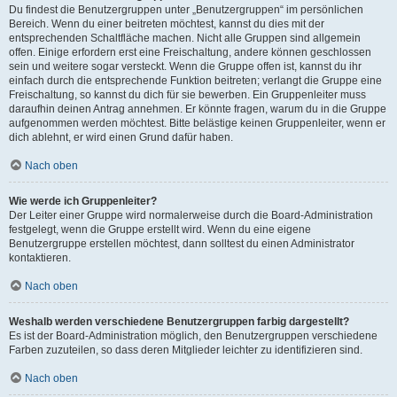
Du findest die Benutzergruppen unter „Benutzergruppen“ im persönlichen
Bereich. Wenn du einer beitreten möchtest, kannst du dies mit der
entsprechenden Schaltfläche machen. Nicht alle Gruppen sind allgemein
offen. Einige erfordern erst eine Freischaltung, andere können geschlossen
sein und weitere sogar versteckt. Wenn die Gruppe offen ist, kannst du ihr
einfach durch die entsprechende Funktion beitreten; verlangt die Gruppe eine
Freischaltung, so kannst du dich für sie bewerben. Ein Gruppenleiter muss
daraufhin deinen Antrag annehmen. Er könnte fragen, warum du in die Gruppe
aufgenommen werden möchtest. Bitte belästige keinen Gruppenleiter, wenn er
dich ablehnt, er wird einen Grund dafür haben.
Nach oben
Wie werde ich Gruppenleiter?
Der Leiter einer Gruppe wird normalerweise durch die Board-Administration
festgelegt, wenn die Gruppe erstellt wird. Wenn du eine eigene
Benutzergruppe erstellen möchtest, dann solltest du einen Administrator
kontaktieren.
Nach oben
Weshalb werden verschiedene Benutzergruppen farbig dargestellt?
Es ist der Board-Administration möglich, den Benutzergruppen verschiedene
Farben zuzuteilen, so dass deren Mitglieder leichter zu identifizieren sind.
Nach oben