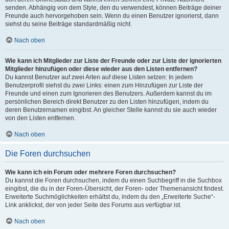
senden. Abhängig von dem Style, den du verwendest, können Beiträge deiner
Freunde auch hervorgehoben sein. Wenn du einen Benutzer ignorierst, dann
siehst du seine Beiträge standardmäßig nicht.
Nach oben
Wie kann ich Mitglieder zur Liste der Freunde oder zur Liste der ignorierten
Mitglieder hinzufügen oder diese wieder aus den Listen entfernen?
Du kannst Benutzer auf zwei Arten auf diese Listen setzen: In jedem
Benutzerprofil siehst du zwei Links: einen zum Hinzufügen zur Liste der
Freunde und einen zum Ignorieren des Benutzers. Außerdem kannst du im
persönlichen Bereich direkt Benutzer zu den Listen hinzufügen, indem du
deren Benutzernamen eingibst. An gleicher Stelle kannst du sie auch wieder
von den Listen entfernen.
Nach oben
Die Foren durchsuchen
Wie kann ich ein Forum oder mehrere Foren durchsuchen?
Du kannst die Foren durchsuchen, indem du einen Suchbegriff in die Suchbox
eingibst, die du in der Foren-Übersicht, der Foren- oder Themenansicht findest.
Erweiterte Suchmöglichkeiten erhältst du, indem du den „Erweiterte Suche“-
Link anklickst, der von jeder Seite des Forums aus verfügbar ist.
Nach oben