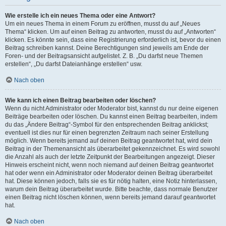
Wie erstelle ich ein neues Thema oder eine Antwort?
Um ein neues Thema in einem Forum zu eröffnen, musst du auf „Neues
Thema“ klicken. Um auf einen Beitrag zu antworten, musst du auf „Antworten“
klicken. Es könnte sein, dass eine Registrierung erforderlich ist, bevor du einen
Beitrag schreiben kannst. Deine Berechtigungen sind jeweils am Ende der
Foren- und der Beitragsansicht aufgelistet. Z. B. „Du darfst neue Themen
erstellen“, „Du darfst Dateianhänge erstellen“ usw.
Nach oben
Wie kann ich einen Beitrag bearbeiten oder löschen?
Wenn du nicht Administrator oder Moderator bist, kannst du nur deine eigenen
Beiträge bearbeiten oder löschen. Du kannst einen Beitrag bearbeiten, indem
du das „Ändere Beitrag“-Symbol für den entsprechenden Beitrag anklickst;
eventuell ist dies nur für einen begrenzten Zeitraum nach seiner Erstellung
möglich. Wenn bereits jemand auf deinen Beitrag geantwortet hat, wird dein
Beitrag in der Themenansicht als überarbeitet gekennzeichnet. Es wird sowohl
die Anzahl als auch der letzte Zeitpunkt der Bearbeitungen angezeigt. Dieser
Hinweis erscheint nicht, wenn noch niemand auf deinen Beitrag geantwortet
hat oder wenn ein Administrator oder Moderator deinen Beitrag überarbeitet
hat. Diese können jedoch, falls sie es für nötig halten, eine Notiz hinterlassen,
warum dein Beitrag überarbeitet wurde. Bitte beachte, dass normale Benutzer
einen Beitrag nicht löschen können, wenn bereits jemand darauf geantwortet
hat.
Nach oben