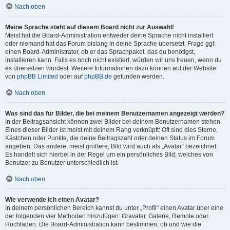
Nach oben
Meine Sprache steht auf diesem Board nicht zur Auswahl!
Meist hat die Board-Administration entweder deine Sprache nicht installiert
oder niemand hat das Forum bislang in deine Sprache übersetzt. Frage ggf.
einen Board-Administrator, ob er das Sprachpaket, das du benötigst,
installieren kann. Falls es noch nicht existiert, würden wir uns freuen, wenn du
es übersetzen würdest. Weitere Informationen dazu können auf der Website
von
phpBB Limited
oder auf
phpBB.de
gefunden werden.
Nach oben
Was sind das für Bilder, die bei meinem Benutzernamen angezeigt werden?
In der Beitragsansicht können zwei Bilder bei deinem Benutzernamen stehen.
Eines dieser Bilder ist meist mit deinem Rang verknüpft: Oft sind dies Sterne,
Kästchen oder Punkte, die deine Beitragszahl oder deinen Status im Forum
angeben. Das andere, meist größere, Bild wird auch als „Avatar“ bezeichnet.
Es handelt sich hierbei in der Regel um ein persönliches Bild, welches von
Benutzer zu Benutzer unterschiedlich ist.
Nach oben
Wie verwende ich einen Avatar?
In deinem persönlichen Bereich kannst du unter „Profil“ einen Avatar über eine
der folgenden vier Methoden hinzufügen: Gravatar, Galerie, Remote oder
Hochladen. Die Board-Administration kann bestimmen, ob und wie die